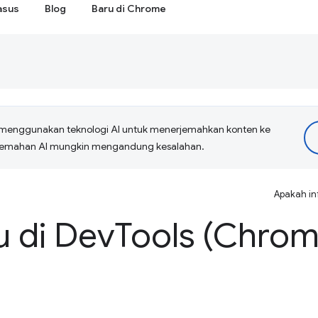
asus
Blog
Baru di Chrome
menggunakan teknologi AI untuk menerjemahkan konten ke
erjemahan AI mungkin mengandung kesalahan.
Apakah in
u di Dev
Tools (Chrom