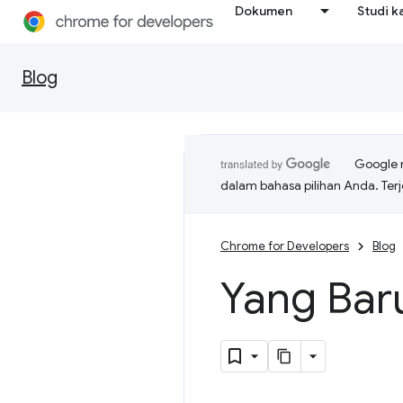
Dokumen
Studi k
Blog
Google 
dalam bahasa pilihan Anda. T
Chrome for Developers
Blog
Yang Bar