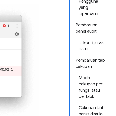
Pengguna
yang
diperbarui
Pembaruan
panel audit
UI konfigurasi
baru
Pembaruan tab
cakupan
Mode
cakupan per
fungsi atau
per blok
Cakupan kini
harus dimulai