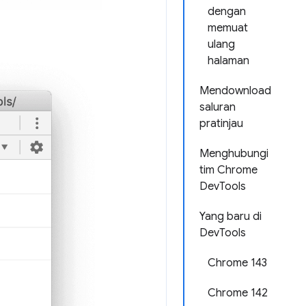
dengan
memuat
ulang
halaman
Mendownload
saluran
pratinjau
Menghubungi
tim Chrome
DevTools
Yang baru di
DevTools
Chrome 143
Chrome 142