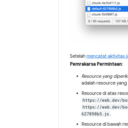
Setelah
mencatat aktivitas j
Pemrakarsa Permintaan
:
Resource yang diperik
adalah resource yang 
Resource di atas reso
https://web.dev/bo
https://web.dev/bo
627898b5.js
.
Resource di bawah re