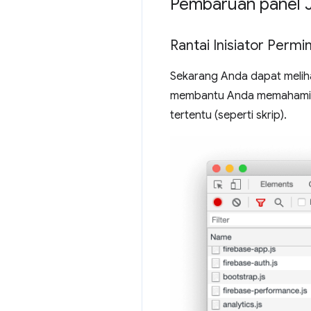
Pembaruan panel 
Rantai Inisiator Permin
Sekarang Anda dapat melihat
membantu Anda memahami ala
tertentu (seperti skrip).