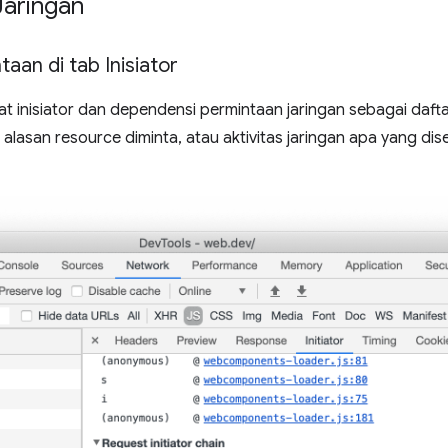
Jaringan
taan di tab Inisiator
 inisiator dan dependensi permintaan jaringan sebagai daftar
san resource diminta, atau aktivitas jaringan apa yang di