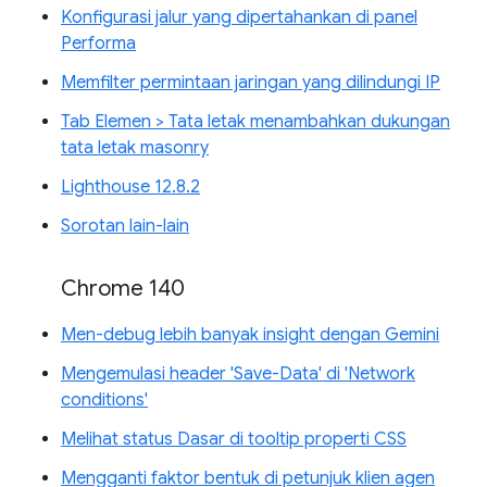
Konfigurasi jalur yang dipertahankan di panel
Performa
Memfilter permintaan jaringan yang dilindungi IP
Tab Elemen > Tata letak menambahkan dukungan
tata letak masonry
Lighthouse 12.8.2
Sorotan lain-lain
Chrome 140
Men-debug lebih banyak insight dengan Gemini
Mengemulasi header 'Save-Data' di 'Network
conditions'
Melihat status Dasar di tooltip properti CSS
Mengganti faktor bentuk di petunjuk klien agen