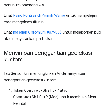
penuhi rekomendasi AA.
Lihat
Rasio kontras di Pemilih Warna
untuk mempelajari
cara mengakses fitur ini.
Lihat
masalah Chromium #879856
untuk melaporkan bug
atau menyarankan perbaikan.
Menyimpan penggantian geolokasi
kustom
Tab Sensor kini memungkinkan Anda menyimpan
penggantian geolokasi kustom.
Tekan
Control
+
Shift
+
P
atau
Command
+
Shift
+
P
(Mac) untuk membuka Menu
Perintah.