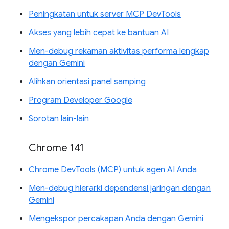
Peningkatan untuk server MCP DevTools
Akses yang lebih cepat ke bantuan AI
Men-debug rekaman aktivitas performa lengkap
dengan Gemini
Alihkan orientasi panel samping
Program Developer Google
Sorotan lain-lain
Chrome 141
Chrome DevTools (MCP) untuk agen AI Anda
Men-debug hierarki dependensi jaringan dengan
Gemini
Mengekspor percakapan Anda dengan Gemini