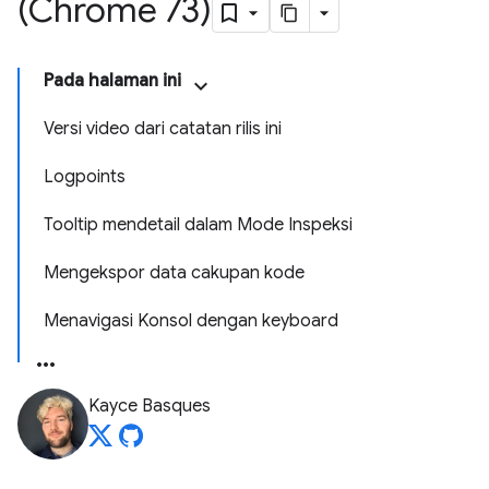
(Chrome 73)
Pada halaman ini
Versi video dari catatan rilis ini
Logpoints
Tooltip mendetail dalam Mode Inspeksi
Mengekspor data cakupan kode
Menavigasi Konsol dengan keyboard
Kayce Basques