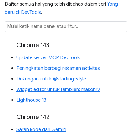
Daftar semua hal yang telah dibahas dalam seri
Yang
baru di DevTools
.
Chrome 143
Update server MCP DevTools
Peningkatan berbagi rekaman aktivitas
Dukungan untuk @starting-style
Widget editor untuk tampilan: masonry
Lighthouse 13
Chrome 142
Saran kode dari Gemini