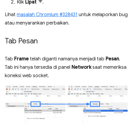
Klik
Lipat
.
Lihat
masalah Chromium #328431
untuk melaporkan bug
atau menyarankan perbaikan.
Tab Pesan
Tab
Frame
telah diganti namanya menjadi tab
Pesan
.
Tab ini hanya tersedia di panel
Network
saat memeriksa
koneksi web socket.