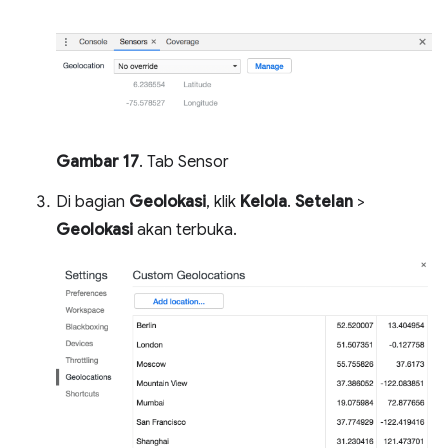
Gambar 17
. Tab Sensor
Di bagian
Geolokasi
, klik
Kelola
.
Setelan
>
Geolokasi
akan terbuka.