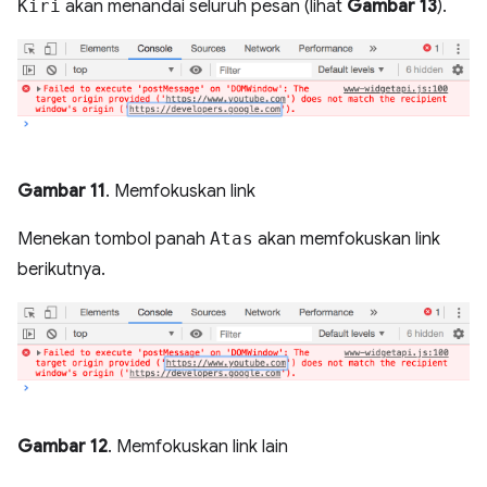
Kiri
akan menandai seluruh pesan (lihat
Gambar 13
).
Gambar 11
. Memfokuskan link
Menekan tombol panah
Atas
akan memfokuskan link
berikutnya.
Gambar 12
. Memfokuskan link lain