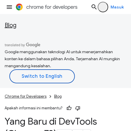
Masuk
Blog
Google menggunakan teknologi AI untuk menerjemahkan
konten ke dalam bahasa pilihan Anda. Terjemahan AI mungkin
mengandung kesalahan.
Chrome for Developers
Blog
Apakah informasi ini membantu?
Yang Baru di Dev
Tools