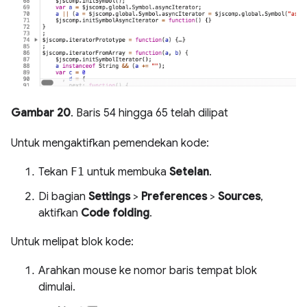
Gambar 20
. Baris 54 hingga 65 telah dilipat
Untuk mengaktifkan pemendekan kode:
Tekan
F1
untuk membuka
Setelan
.
Di bagian
Settings
>
Preferences
>
Sources
,
aktifkan
Code folding
.
Untuk melipat blok kode:
Arahkan mouse ke nomor baris tempat blok
dimulai.