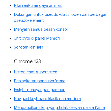
Nilai real-time gaya animasi
Dukungan untuk pseudo-class :open dan berbagai
pseudo-element
Menyalin semua pesan konsol
Unit byte di panel Memori
Sorotan lain-lain
Chrome 133
Histori chat AI persisten
Peningkatan panel performa
Insight penayangan gambar
Navigasi keyboard klasik dan modern
Mengabaikan skrip yang tidak relevan dalam flame