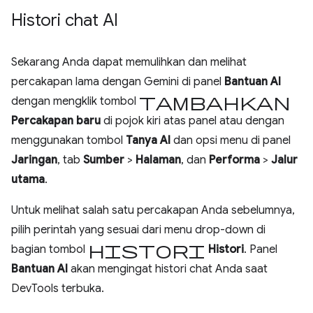
Histori chat AI
Sekarang Anda dapat memulihkan dan melihat
percakapan lama dengan Gemini di panel
Bantuan AI
tambahkan
dengan mengklik tombol
Percakapan baru
di pojok kiri atas panel atau dengan
menggunakan tombol
Tanya AI
dan opsi menu di panel
Jaringan
, tab
Sumber
>
Halaman
, dan
Performa
>
Jalur
utama
.
Untuk melihat salah satu percakapan Anda sebelumnya,
pilih perintah yang sesuai dari menu drop-down di
histori
bagian tombol
Histori
. Panel
Bantuan AI
akan mengingat histori chat Anda saat
DevTools terbuka.