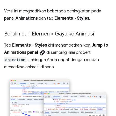
Versi ini menghadirkan beberapa peningkatan pada
panel
Animations
dan tab
Elements
>
Styles
.
Beralih dari Elemen > Gaya ke Animasi
Tab
Elements
>
Styles
kini menempatkan ikon
Jump to
animation
Animations panel
di samping nilai properti
animation
, sehingga Anda dapat dengan mudah
memeriksa animasi di sana.