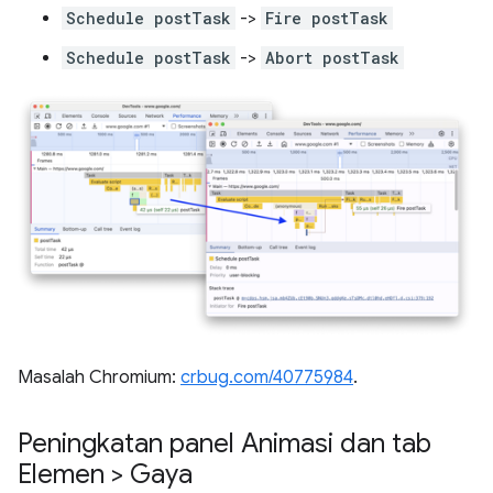
Schedule postTask
->
Fire postTask
Schedule postTask
->
Abort postTask
Masalah Chromium:
crbug.com/40775984
.
Peningkatan panel Animasi dan tab
Elemen > Gaya