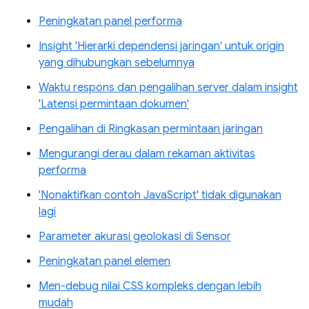
Peningkatan panel performa
Insight 'Hierarki dependensi jaringan' untuk origin
yang dihubungkan sebelumnya
Waktu respons dan pengalihan server dalam insight
'Latensi permintaan dokumen'
Pengalihan di Ringkasan permintaan jaringan
Mengurangi derau dalam rekaman aktivitas
performa
'Nonaktifkan contoh JavaScript' tidak digunakan
lagi
Parameter akurasi geolokasi di Sensor
Peningkatan panel elemen
Men-debug nilai CSS kompleks dengan lebih
mudah