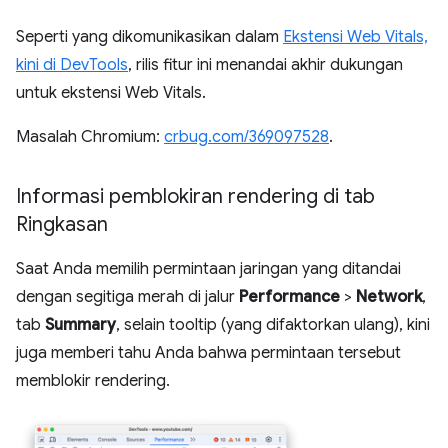
Seperti yang dikomunikasikan dalam
Ekstensi Web Vitals,
kini di DevTools
, rilis fitur ini menandai akhir dukungan
untuk ekstensi Web Vitals.
Masalah Chromium:
crbug.com/369097528
.
Informasi pemblokiran rendering di tab
Ringkasan
Saat Anda memilih permintaan jaringan yang ditandai
dengan segitiga merah di jalur
Performance
>
Network
,
tab
Summary
, selain tooltip (yang difaktorkan ulang), kini
juga memberi tahu Anda bahwa permintaan tersebut
memblokir rendering.