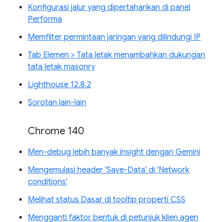
Konfigurasi jalur yang dipertahankan di panel
Performa
Memfilter permintaan jaringan yang dilindungi IP
Tab Elemen > Tata letak menambahkan dukungan
tata letak masonry
Lighthouse 12.8.2
Sorotan lain-lain
Chrome 140
Men-debug lebih banyak insight dengan Gemini
Mengemulasi header 'Save-Data' di 'Network
conditions'
Melihat status Dasar di tooltip properti CSS
Mengganti faktor bentuk di petunjuk klien agen