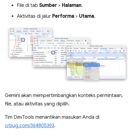
File di tab
Sumber
>
Halaman
.
Aktivitas di jalur
Performa
>
Utama
.
Gemini akan mempertimbangkan konteks permintaan,
file, atau aktivitas yang dipilih.
Tim DevTools menantikan masukan Anda di
crbug.com/364805393
.