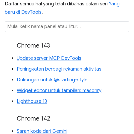
Daftar semua hal yang telah dibahas dalam seri
Yang
baru di DevTools
.
Chrome 143
Update server MCP DevTools
Peningkatan berbagi rekaman aktivitas
Dukungan untuk @starting-style
Widget editor untuk tampilan: masonry
Lighthouse 13
Chrome 142
Saran kode dari Gemini