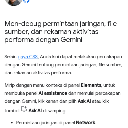
Men-debug permintaan jaringan
,
file
sumber
,
dan rekaman aktivitas
performa dengan Gemini
Selain
gaya CSS
, Anda kini dapat melakukan percakapan
dengan Gemini tentang permintaan jaringan, file sumber,
dan rekaman aktivitas performa.
Mirip dengan menu konteks di panel
Elements
, untuk
membuka panel
AI assistance
dan memulai percakapan
dengan Gemini, klik kanan dan pilih
Ask AI
atau klik
tombol
Ask AI
di samping:
Permintaan jaringan di panel
Network
.