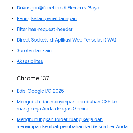
Dukungan@function di Elemen > Gaya
Peningkatan panel Jaringan
Filter has-request-header
Direct Sockets di Aplikasi Web Terisolasi (IWA)
Sorotan lain-lain
Aksesibilitas
Chrome 137
Edisi Google I/O 2025
Mengubah dan menyimpan perubahan CSS ke
ruang kerja Anda dengan Gemini
Menghubungkan folder ruang kerja dan
menyimpan kembali perubahan ke file sumber Anda