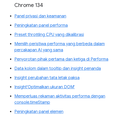
Chrome 134
Panel privasi dan keamanan
Peningkatan panel performa
Preset throttling CPU yang dikalibrasi
Memilih peristiwa performa yang berbeda dalam
percakapan AI yang sama
Penyorotan pihak pertama dan ketiga di Performa
Data kolom dalam tooltip dan insight penanda
Insight perubahan tata letak paksa
Insight'Optimalkan ukuran DOM'
Memperluas rekaman aktivitas performa dengan
console.timeStamp
Peningkatan panel elemen