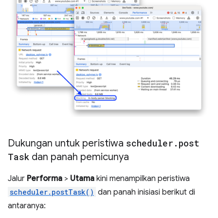
Dukungan untuk peristiwa
scheduler
.
post
Task
dan panah pemicunya
Jalur
Performa
>
Utama
kini menampilkan peristiwa
scheduler.postTask()
dan panah inisiasi berikut di
antaranya: