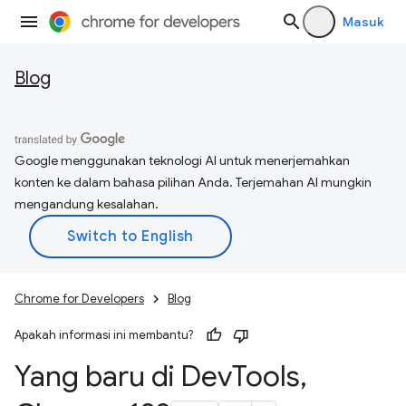
Masuk
Blog
Google menggunakan teknologi AI untuk menerjemahkan
konten ke dalam bahasa pilihan Anda. Terjemahan AI mungkin
mengandung kesalahan.
Chrome for Developers
Blog
Apakah informasi ini membantu?
Yang baru di Dev
Tools
,