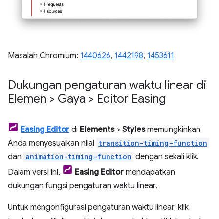
Masalah Chromium:
1440626
,
1442198
,
1453611
.
Dukungan pengaturan waktu linear di
Elemen > Gaya > Editor Easing
Easing Editor
di
Elements
>
Styles
memungkinkan
Anda menyesuaikan nilai
transition-timing-function
dan
animation-timing-function
dengan sekali klik.
Dalam versi ini,
Easing Editor
mendapatkan
dukungan fungsi pengaturan waktu linear.
Untuk mengonfigurasi pengaturan waktu linear, klik