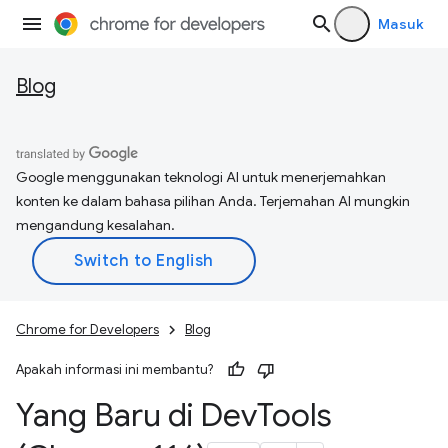
Masuk
Blog
Google menggunakan teknologi AI untuk menerjemahkan
konten ke dalam bahasa pilihan Anda. Terjemahan AI mungkin
mengandung kesalahan.
Chrome for Developers
Blog
Apakah informasi ini membantu?
Yang Baru di Dev
Tools