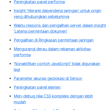
Peningkatan panel performa
Insight 'Hierarki dependensi jaringan' untuk origin
yang dihubungkan sebelumnya
Waktu respons dan pengalihan server dalam insight
'Latensi permintaan dokumen'
Pengalihan di Ringkasan permintaan jaringan
Mengurangi derau dalam rekaman aktivitas
performa
'Nonaktifkan contoh JavaScript' tidak digunakan
lagi
Parameter akurasi geolokasi di Sensor
Peningkatan panel elemen
Men-debug nilai CSS kompleks dengan lebih
mudah