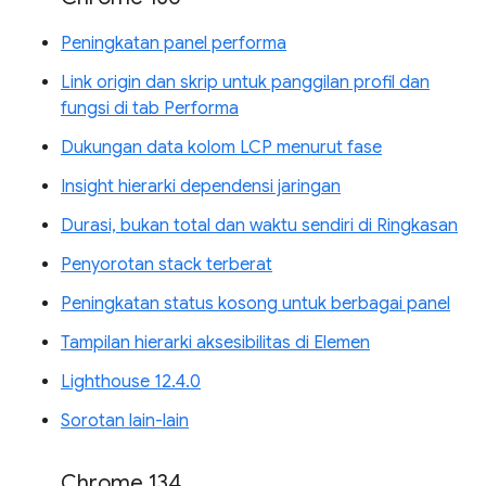
Peningkatan panel performa
Link origin dan skrip untuk panggilan profil dan
fungsi di tab Performa
Dukungan data kolom LCP menurut fase
Insight hierarki dependensi jaringan
Durasi, bukan total dan waktu sendiri di Ringkasan
Penyorotan stack terberat
Peningkatan status kosong untuk berbagai panel
Tampilan hierarki aksesibilitas di Elemen
Lighthouse 12.4.0
Sorotan lain-lain
Chrome 134