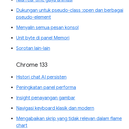
Dukungan untuk pseudo-class :open dan berbagai
pseudo-element
Menyalin semua pesan konsol
Unit byte di panel Memori
Sorotan lain-lain
Chrome 133
Histori chat AI persisten
Peningkatan panel performa
Insight penayangan gambar
Navigasi keyboard klasik dan modern
Mengabaikan skrip yang tidak relevan dalam flame
chart