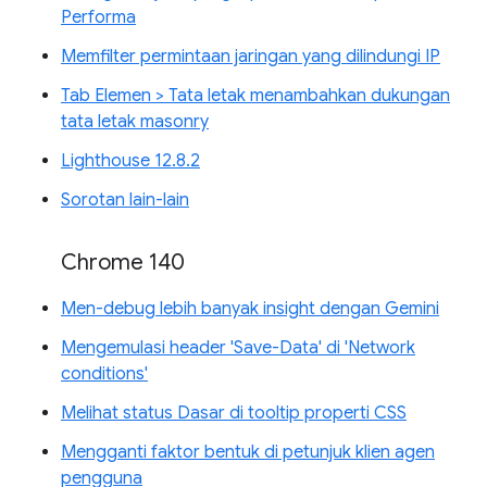
Performa
Memfilter permintaan jaringan yang dilindungi IP
Tab Elemen > Tata letak menambahkan dukungan
tata letak masonry
Lighthouse 12.8.2
Sorotan lain-lain
Chrome 140
Men-debug lebih banyak insight dengan Gemini
Mengemulasi header 'Save-Data' di 'Network
conditions'
Melihat status Dasar di tooltip properti CSS
Mengganti faktor bentuk di petunjuk klien agen
pengguna