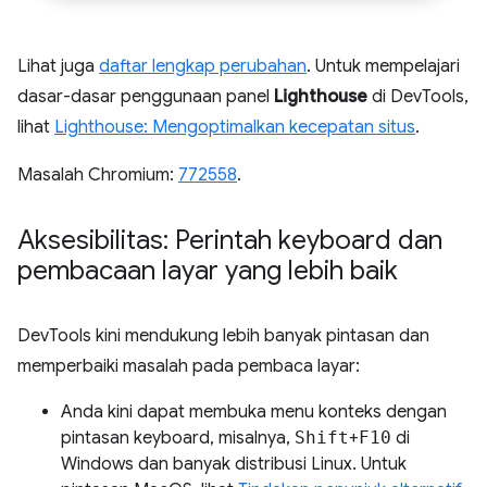
Lihat juga
daftar lengkap perubahan
. Untuk mempelajari
dasar-dasar penggunaan panel
Lighthouse
di DevTools,
lihat
Lighthouse: Mengoptimalkan kecepatan situs
.
Masalah Chromium:
772558
.
Aksesibilitas: Perintah keyboard dan
pembacaan layar yang lebih baik
DevTools kini mendukung lebih banyak pintasan dan
memperbaiki masalah pada pembaca layar:
Anda kini dapat membuka menu konteks dengan
pintasan keyboard, misalnya,
Shift
+
F10
di
Windows dan banyak distribusi Linux. Untuk