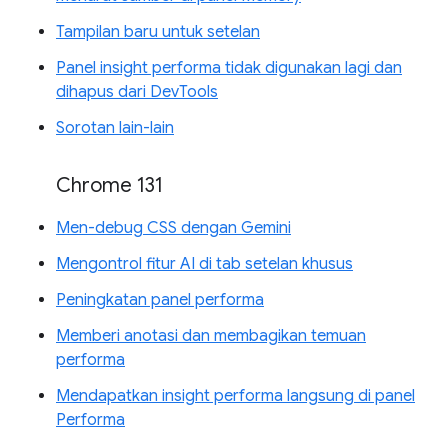
Tampilan baru untuk setelan
Panel insight performa tidak digunakan lagi dan
dihapus dari DevTools
Sorotan lain-lain
Chrome 131
Men-debug CSS dengan Gemini
Mengontrol fitur AI di tab setelan khusus
Peningkatan panel performa
Memberi anotasi dan membagikan temuan
performa
Mendapatkan insight performa langsung di panel
Performa