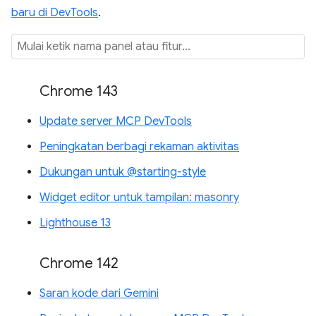
baru di DevTools
.
Chrome 143
Update server MCP DevTools
Peningkatan berbagi rekaman aktivitas
Dukungan untuk @starting-style
Widget editor untuk tampilan: masonry
Lighthouse 13
Chrome 142
Saran kode dari Gemini