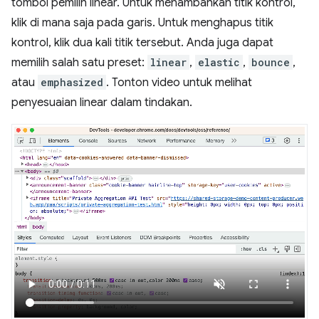
tombol pemilih linear. Untuk menambahkan titik kontrol,
klik di mana saja pada garis. Untuk menghapus titik
kontrol, klik dua kali titik tersebut. Anda juga dapat
memilih salah satu preset:
linear
,
elastic
,
bounce
,
atau
emphasized
. Tonton video untuk melihat
penyesuaian linear dalam tindakan.