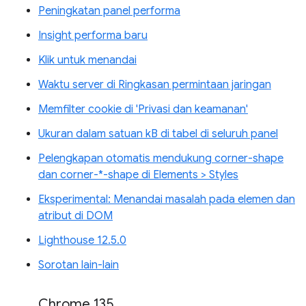
Peningkatan panel performa
Insight performa baru
Klik untuk menandai
Waktu server di Ringkasan permintaan jaringan
Memfilter cookie di 'Privasi dan keamanan'
Ukuran dalam satuan kB di tabel di seluruh panel
Pelengkapan otomatis mendukung corner-shape
dan corner-*-shape di Elements > Styles
Eksperimental: Menandai masalah pada elemen dan
atribut di DOM
Lighthouse 12.5.0
Sorotan lain-lain
Chrome 135