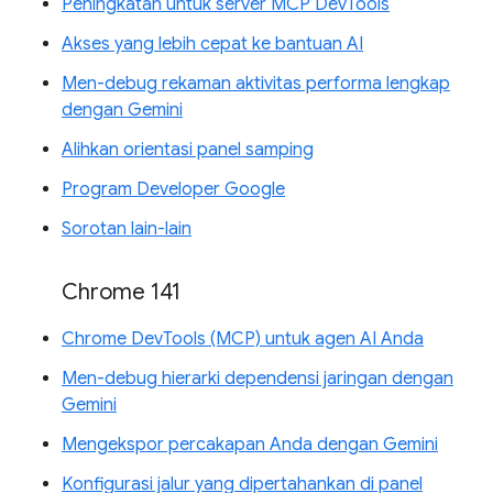
Peningkatan untuk server MCP DevTools
Akses yang lebih cepat ke bantuan AI
Men-debug rekaman aktivitas performa lengkap
dengan Gemini
Alihkan orientasi panel samping
Program Developer Google
Sorotan lain-lain
Chrome 141
Chrome DevTools (MCP) untuk agen AI Anda
Men-debug hierarki dependensi jaringan dengan
Gemini
Mengekspor percakapan Anda dengan Gemini
Konfigurasi jalur yang dipertahankan di panel