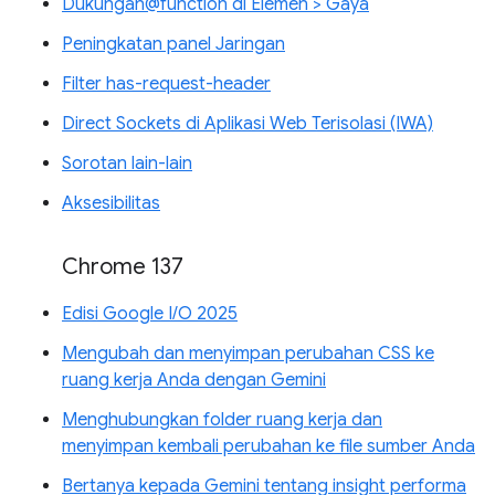
Dukungan@function di Elemen > Gaya
Peningkatan panel Jaringan
Filter has-request-header
Direct Sockets di Aplikasi Web Terisolasi (IWA)
Sorotan lain-lain
Aksesibilitas
Chrome 137
Edisi Google I/O 2025
Mengubah dan menyimpan perubahan CSS ke
ruang kerja Anda dengan Gemini
Menghubungkan folder ruang kerja dan
menyimpan kembali perubahan ke file sumber Anda
Bertanya kepada Gemini tentang insight performa