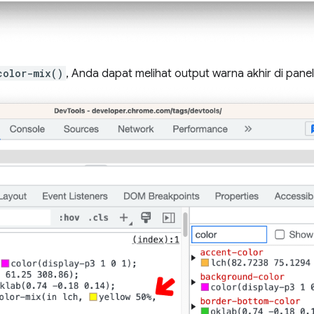
color-mix()
, Anda dapat melihat output warna akhir di pane