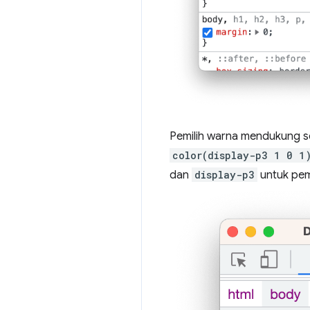
Pemilih warna mendukung se
color(display-p3 1 0 1
dan
display-p3
untuk pem