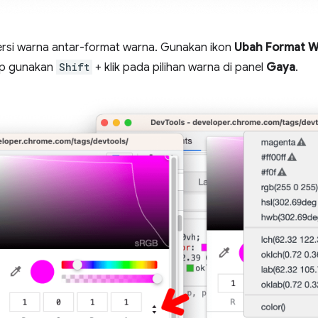
si warna antar-format warna. Gunakan ikon
Ubah Format W
up gunakan
Shift
+ klik pada pilihan warna di panel
Gaya
.