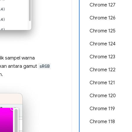
Chrome 127
Chrome 126
Chrome 125
Chrome 124
Chrome 123
lik sampel warna
akan antara gamut
sRGB
Chrome 122
h.
Chrome 121
Chrome 120
Chrome 119
Chrome 118