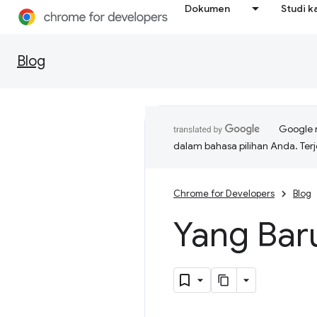
Dokumen
Studi k
Blog
Google 
dalam bahasa pilihan Anda. T
Chrome for Developers
Blog
Yang Bar