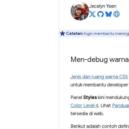
Jecelyn Yeen
Catatan:
Ingin membantu meningka
Men-debug warna 
Jenis dan ruang warna CSS
untuk membantu developer 
Panel
Styles
kini mendukung
Color Level 4
. Lihat
Panduan
tersedia di web.
Berikut adalah contoh defi