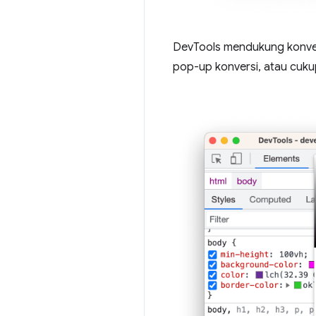
DevTools mendukung konver
pop-up konversi, atau cuk