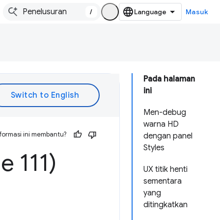
/
Masuk
Pada halaman
ini
Men-debug
warna HD
formasi ini membantu?
dengan panel
Styles
e 111)
UX titik henti
sementara
yang
ditingkatkan