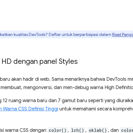
tkan kualitas DevTools? Daftar untuk berpartisipasi dalam
Riset Peng
HD dengan panel Styles
baru akan hadir di web. Sama menariknya bahwa DevTools m
membuat, mengonversi, dan men-debug warna High Definitio
 12 ruang warna baru dan 7 gamut baru seperti yang diuraika
 Warna CSS Definisi Tinggi
untuk memahami secara komprehe
nisi warna CSS dengan
color()
,
lch()
,
oklab()
, dan
colo