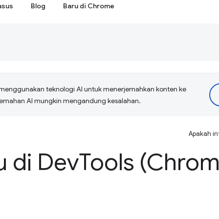
asus
Blog
Baru di Chrome
menggunakan teknologi AI untuk menerjemahkan konten ke
erjemahan AI mungkin mengandung kesalahan.
Apakah in
u di Dev
Tools (Chrom