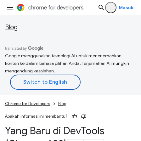
Masuk
Blog
Google menggunakan teknologi AI untuk menerjemahkan
konten ke dalam bahasa pilihan Anda. Terjemahan AI mungkin
mengandung kesalahan.
Chrome for Developers
Blog
Apakah informasi ini membantu?
Yang Baru di Dev
Tools