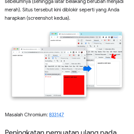
sebelumnya (sehingga latar belakang berubah menjadi
merah). Situs tersebut kini diblokir seperti yang Anda
harapkan (screenshot kedua).
Masalah Chromium:
833147
Peningkatan pemuatan ulang pada