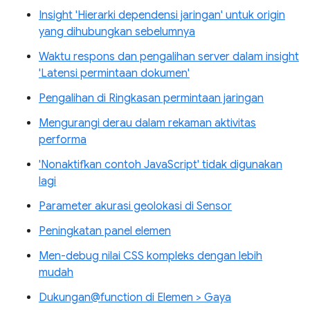
Insight 'Hierarki dependensi jaringan' untuk origin
yang dihubungkan sebelumnya
Waktu respons dan pengalihan server dalam insight
'Latensi permintaan dokumen'
Pengalihan di Ringkasan permintaan jaringan
Mengurangi derau dalam rekaman aktivitas
performa
'Nonaktifkan contoh JavaScript' tidak digunakan
lagi
Parameter akurasi geolokasi di Sensor
Peningkatan panel elemen
Men-debug nilai CSS kompleks dengan lebih
mudah
Dukungan@function di Elemen > Gaya