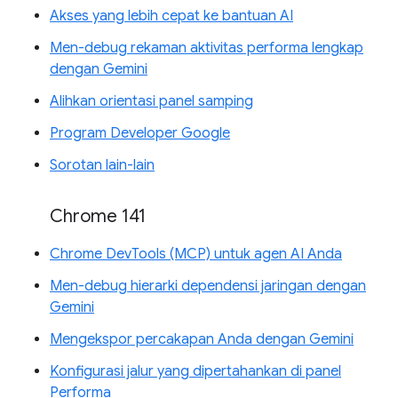
Akses yang lebih cepat ke bantuan AI
Men-debug rekaman aktivitas performa lengkap
dengan Gemini
Alihkan orientasi panel samping
Program Developer Google
Sorotan lain-lain
Chrome 141
Chrome DevTools (MCP) untuk agen AI Anda
Men-debug hierarki dependensi jaringan dengan
Gemini
Mengekspor percakapan Anda dengan Gemini
Konfigurasi jalur yang dipertahankan di panel
Performa