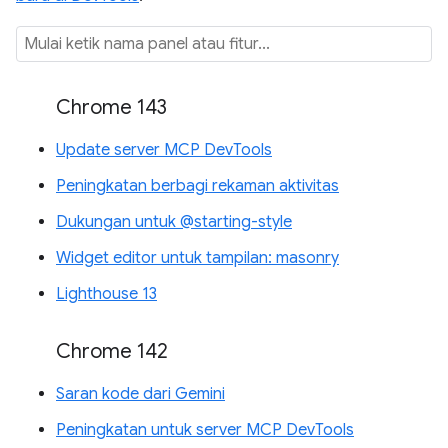
Chrome 143
Update server MCP DevTools
Peningkatan berbagi rekaman aktivitas
Dukungan untuk @starting-style
Widget editor untuk tampilan: masonry
Lighthouse 13
Chrome 142
Saran kode dari Gemini
Peningkatan untuk server MCP DevTools