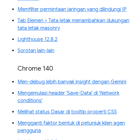
Memfilter permintaan jaringan yang dilindungi IP
Tab Elemen > Tata letak menambahkan dukungan
tata letak masonry
Lighthouse 12.8.2
Sorotan lain-lain
Chrome 140
Men-debug lebih banyak insight dengan Gemini
Mengemulasi header 'Save-Data' di 'Network
conditions'
Melihat status Dasar di tooltip properti CSS
Mengganti faktor bentuk di petunjuk klien agen
pengguna