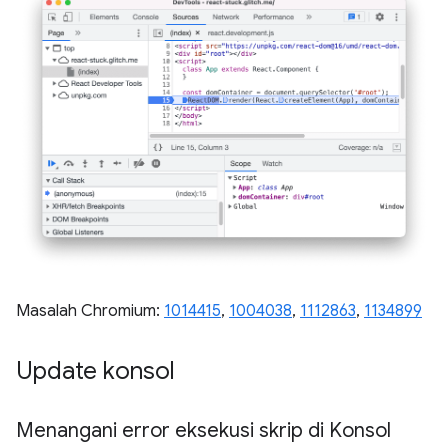
Masalah Chromium:
1014415
,
1004038
,
1112863
,
1134899
Update konsol
Menangani error eksekusi skrip di Konsol