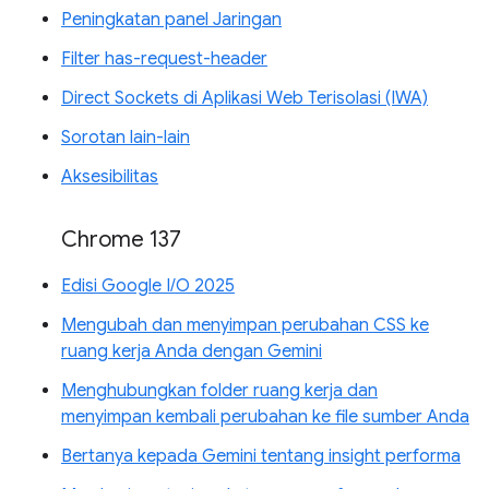
Peningkatan panel Jaringan
Filter has-request-header
Direct Sockets di Aplikasi Web Terisolasi (IWA)
Sorotan lain-lain
Aksesibilitas
Chrome 137
Edisi Google I/O 2025
Mengubah dan menyimpan perubahan CSS ke
ruang kerja Anda dengan Gemini
Menghubungkan folder ruang kerja dan
menyimpan kembali perubahan ke file sumber Anda
Bertanya kepada Gemini tentang insight performa