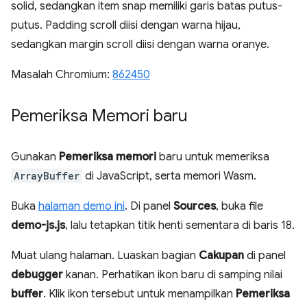
solid, sedangkan item snap memiliki garis batas putus-
putus. Padding scroll diisi dengan warna hijau,
sedangkan margin scroll diisi dengan warna oranye.
Masalah Chromium:
862450
Pemeriksa Memori baru
Gunakan
Pemeriksa memori
baru untuk memeriksa
ArrayBuffer
di JavaScript, serta memori Wasm.
Buka
halaman demo ini
. Di panel
Sources
, buka file
demo-js.js
, lalu tetapkan titik henti sementara di baris 18.
Muat ulang halaman. Luaskan bagian
Cakupan
di panel
debugger
kanan. Perhatikan ikon baru di samping nilai
buffer
. Klik ikon tersebut untuk menampilkan
Pemeriksa