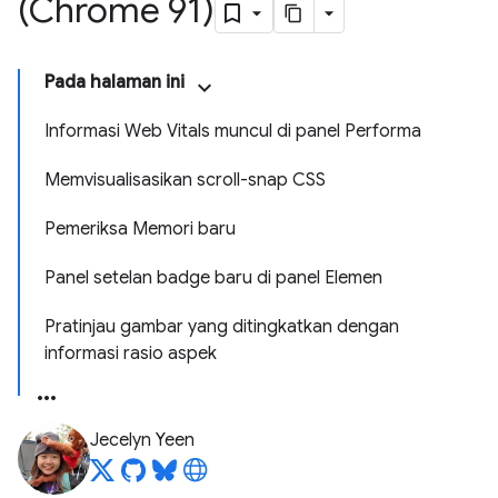
(Chrome 91)
Pada halaman ini
Informasi Web Vitals muncul di panel Performa
Memvisualisasikan scroll-snap CSS
Pemeriksa Memori baru
Panel setelan badge baru di panel Elemen
Pratinjau gambar yang ditingkatkan dengan
informasi rasio aspek
Jecelyn Yeen