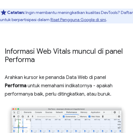
Catatan:
Ingin membantu meningkatkan kualitas DevTools? Daftar
untuk berpartisipasi dalam
Riset Pengguna Google di sini
.
Informasi Web Vitals muncul di panel
Performa
Arahkan kursor ke penanda Data Web di panel
Performa
untuk memahami indikatornya - apakah
performanya baik, perlu ditingkatkan, atau buruk.