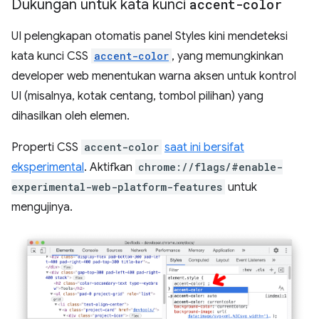
Dukungan untuk kata kunci
accent-color
UI pelengkapan otomatis panel Styles kini mendeteksi
kata kunci CSS
accent-color
, yang memungkinkan
developer web menentukan warna aksen untuk kontrol
UI (misalnya, kotak centang, tombol pilihan) yang
dihasilkan oleh elemen.
Properti CSS
accent-color
saat ini bersifat
eksperimental
. Aktifkan
chrome://flags/#enable-
experimental-web-platform-features
untuk
mengujinya.