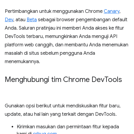
Pertimbangkan untuk menggunakan Chrome
Canary
,
Dev
, atau
Beta
sebagai browser pengembangan default
Anda. Saluran pratinjau ini memberi Anda akses ke fitur
DevTools terbaru, memungkinkan Anda menguji API
platform web canggih, dan membantu Anda menemukan
masalah di situs sebelum pengguna Anda
menemukannya.
Menghubungi tim Chrome Dev
Tools
Gunakan opsi berikut untuk mendiskusikan fitur baru,
update, atau hal lain yang terkait dengan DevTools.
Kirimkan masukan dan permintaan fitur kepada
kami di
crbug.com
.