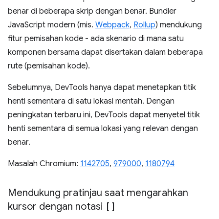
benar di beberapa skrip dengan benar. Bundler
JavaScript modern (mis.
Webpack
,
Rollup
) mendukung
fitur pemisahan kode - ada skenario di mana satu
komponen bersama dapat disertakan dalam beberapa
rute (pemisahan kode).
Sebelumnya, DevTools hanya dapat menetapkan titik
henti sementara di satu lokasi mentah. Dengan
peningkatan terbaru ini, DevTools dapat menyetel titik
henti sementara di semua lokasi yang relevan dengan
benar.
Masalah Chromium:
1142705
,
979000
,
1180794
Mendukung pratinjau saat mengarahkan
kursor dengan notasi
[]