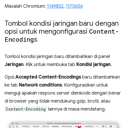
Masalah Chromium:
1149832
,
1170656
Tombol kondisi jaringan baru dengan
opsi untuk mengonfigurasi
Content-
Encoding
s
Tombol kondisi jaringan baru ditambahkan di panel
Jaringan
. Klik untuk membuka tab
Kondisi jaringan
.
Opsi
Accepted Content-Encodings
baru ditambahkan
ke tab
Network conditions
. Konfigurasikan untuk
menguji apakah respons server dienkode dengan benar
di browser yang tidak mendukung gzip, brotli, atau
Content-Encoding
lainnya di masa mendatang.