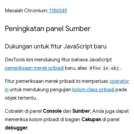
Masalah Chromium:
1186049
Peningkatan panel Sumber
Dukungan untuk fitur Java
Script baru
DevTools kini mendukung fitur bahasa JavaScript
pemeriksaan merek pribadi
baru, alias
#foo in obj
.
Fitur pemeriksaan merek pribadi ini memperluas
operator
in
untuk mendukung pengujian
kolom class pribadi
pada
objek tertentu.
Cobalah di panel
Console
dan
Sumber
. Anda juga dapat
memeriksa kolom pribadi di bagian
Cakupan
di panel
debugger
.