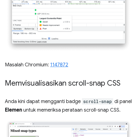
Masalah Chromium:
1147872
Memvisualisasikan scroll-snap CSS
Anda kini dapat mengganti badge
scroll-snap
di panel
Elemen
untuk memeriksa perataan scroll-snap CSS.