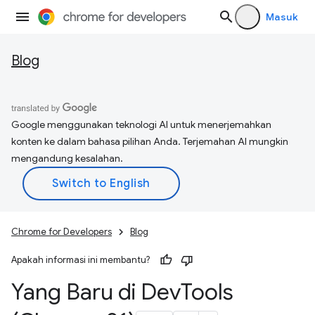
Masuk
Blog
Google menggunakan teknologi AI untuk menerjemahkan
konten ke dalam bahasa pilihan Anda. Terjemahan AI mungkin
mengandung kesalahan.
Chrome for Developers
Blog
Apakah informasi ini membantu?
Yang Baru di Dev
Tools