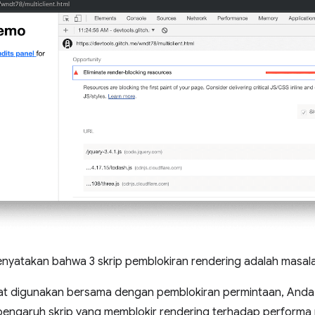
nyatakan bahwa 3 skrip pemblokiran rendering adalah masal
t digunakan bersama dengan pemblokiran permintaan, Anda
engaruh skrip yang memblokir rendering terhadap performa