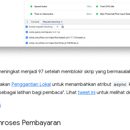
eningkat menjadi 97 setelah memblokir skrip yang bermasala
nakan
Penggantian Lokal
untuk menambahkan atribut
async
k
ebagai latihan bagi pembaca". Lihat
tweet ini
untuk melihat d
6
mroses Pembayaran