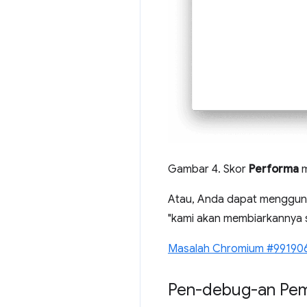
Gambar 4. Skor
Performa
m
Atau, Anda dapat menggu
"kami akan membiarkannya s
Masalah Chromium #99190
Pen-debug-an Pe