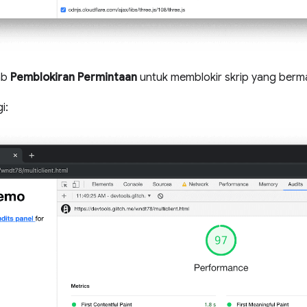
ab
Pemblokiran Permintaan
untuk memblokir skrip yang berm
i: