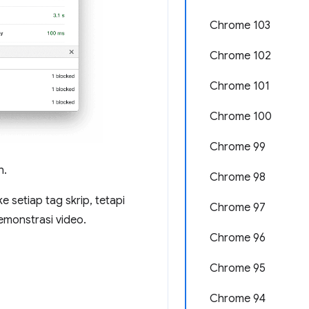
Chrome 103
Chrome 102
Chrome 101
Chrome 100
Chrome 99
h.
Chrome 98
e setiap tag skrip, tetapi
Chrome 97
emonstrasi video.
Chrome 96
Chrome 95
Chrome 94