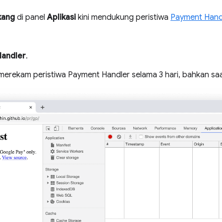
kang
di panel
Aplikasi
kini mendukung peristiwa
Payment Hand
andler
.
merekam peristiwa Payment Handler selama 3 hari, bahkan saa