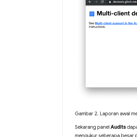
Gambar 2. Laporan awal me
Sekarang panel
Audits
dapa
mengukur seberapa besar p