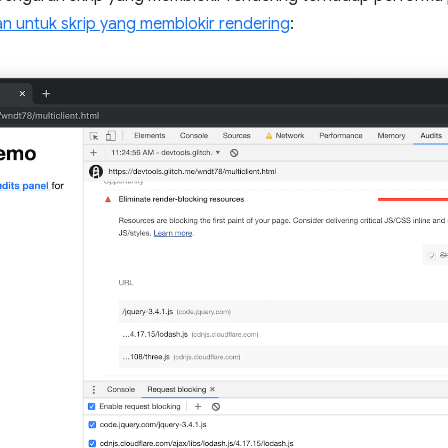
n untuk skrip yang memblokir rendering
: