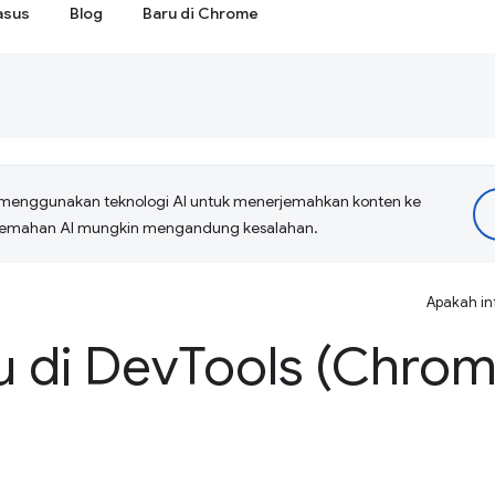
asus
Blog
Baru di Chrome
menggunakan teknologi AI untuk menerjemahkan konten ke
erjemahan AI mungkin mengandung kesalahan.
Apakah in
u di Dev
Tools (Chrom