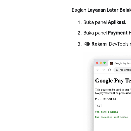
Bagian
Layanan Latar Bela
Buka panel
Aplikasi
.
Buka panel
Payment H
Klik
Rekam
. DevTools 