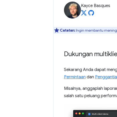
Kayce Basques
Catatan:
Ingin membantu meningka
Dukungan multiklie
Sekarang Anda dapat men
Permintaan
dan
Penggantia
Misalnya, anggaplah lapora
salah satu peluang perfor