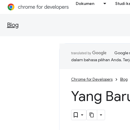
Dokumen
Studi k
Blog
Google 
dalam bahasa pilihan Anda. T
Chrome for Developers
Blog
Yang Bar