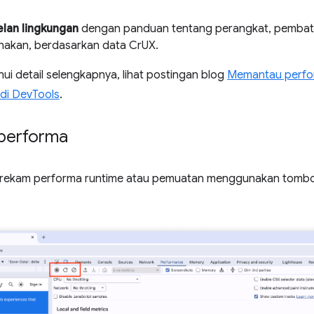
elan lingkungan
dengan panduan tentang perangkat, pembat
nakan, berdasarkan data CrUX.
i detail selengkapnya, lihat postingan blog
Memantau perfo
 di DevTools
.
performa
ekam performa runtime atau pemuatan menggunakan tombol di