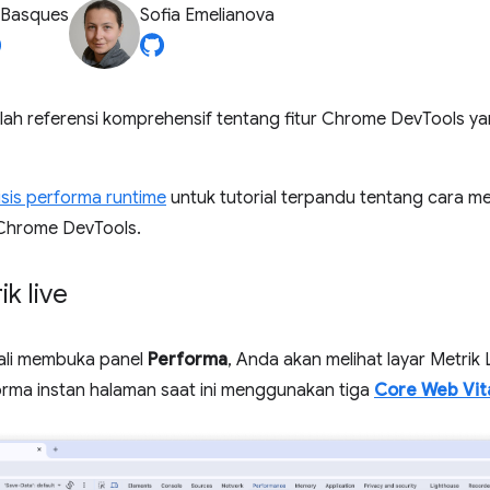
 Basques
Sofia Emelianova
lah referensi komprehensif tentang fitur Chrome DevTools yan
sis performa runtime
untuk tutorial terpandu tentang cara m
hrome DevTools.
k live
ali membuka panel
Performa
, Anda akan melihat layar Metri
orma instan halaman saat ini menggunakan tiga
Core Web Vit