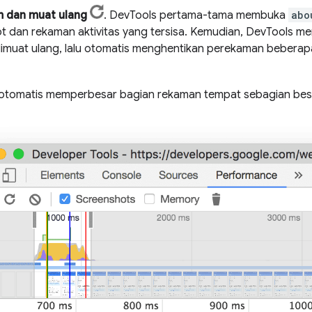
 dan muat ulang
. DevTools pertama-tama membuka
abo
t dan rekaman aktivitas yang tersisa. Kemudian, DevTools me
imuat ulang, lalu otomatis menghentikan perekaman beberap
otomatis memperbesar bagian rekaman tempat sebagian besar 