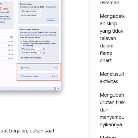
rekaman
Mengabaik
an skrip
yang tidak
relevan
dalam
flame
chart
Menelusuri
aktivitas
Mengubah
urutan trek
dan
menyembu
nyikannya
at berjalan, bukan saat