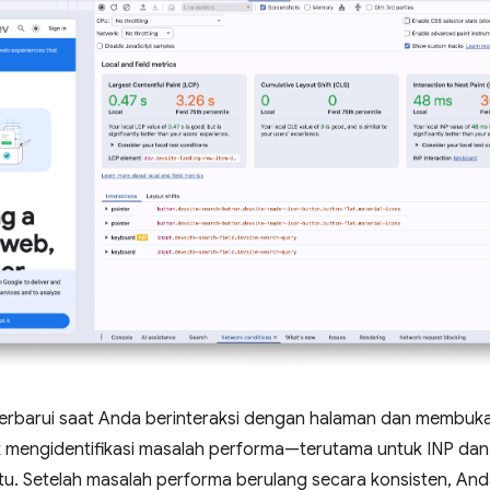
perbarui saat Anda berinteraksi dengan halaman dan membuka 
k mengidentifikasi masalah performa—terutama untuk INP dan
tu. Setelah masalah performa berulang secara konsisten, An