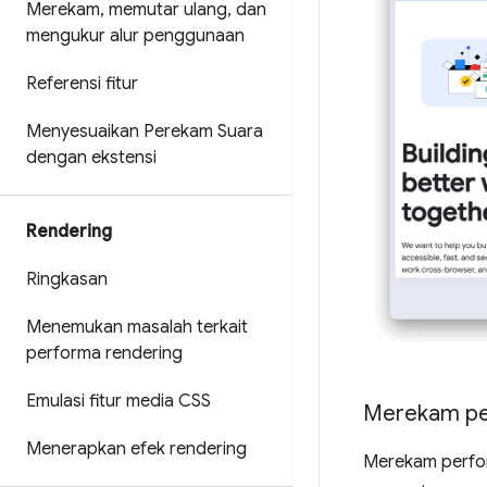
Merekam
,
memutar ulang
,
dan
mengukur alur penggunaan
Referensi fitur
Menyesuaikan Perekam Suara
dengan ekstensi
Rendering
Ringkasan
Menemukan masalah terkait
performa rendering
Emulasi fitur media CSS
Merekam pe
Menerapkan efek rendering
Merekam perfor