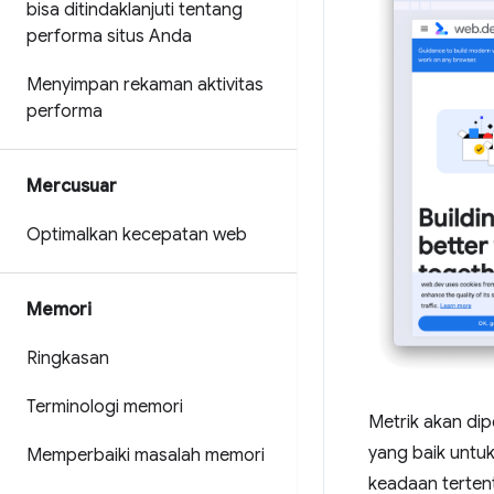
bisa ditindaklanjuti tentang
performa situs Anda
Menyimpan rekaman aktivitas
performa
Mercusuar
Optimalkan kecepatan web
Memori
Ringkasan
Terminologi memori
Metrik akan di
yang baik untu
Memperbaiki masalah memori
keadaan terten