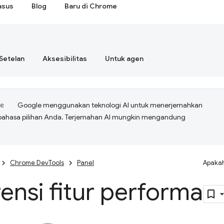
asus
Blog
Baru di Chrome
Setelan
Aksesibilitas
Untuk agen
Google menggunakan teknologi AI untuk menerjemahkan
bahasa pilihan Anda. Terjemahan AI mungkin mengandung
Chrome DevTools
Panel
Apakah
ensi fitur performa