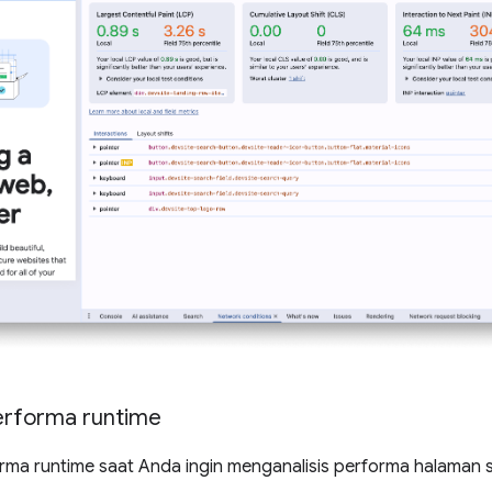
rforma runtime
ma runtime saat Anda ingin menganalisis performa halaman sa