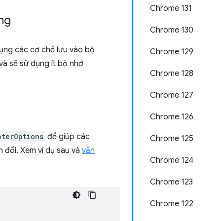
Chrome 131
ng
Chrome 130
ụng các cơ chế lưu vào bộ
Chrome 129
và sẽ sử dụng ít bộ nhớ
Chrome 128
Chrome 127
Chrome 126
pterOptions
để giúp các
Chrome 125
 đổi. Xem ví dụ sau và
vấn
Chrome 124
Chrome 123
Chrome 122