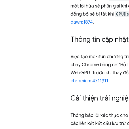
một lời hứa sẽ phân giải khi 
đồng bộ sẽ bị tắt khi
GPUDe
dawn:1874
.
Thông tin cập nhật
Việc tạo mô-đun chương tr
chạy Chrome bằng cờ "Hỗ 
WebGPU. Trước khi thay đổi
chromium:4711911
.
Cải thiện trải nghi
Thông báo lỗi xác thực cho 
các liên kết kết cấu lưu trữ