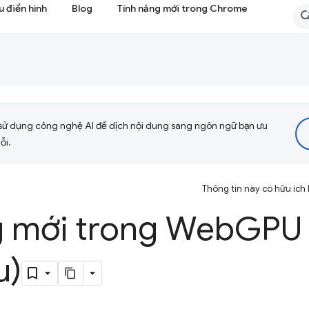
 điển hình
Blog
Tính năng mới trong Chrome
sử dụng công nghệ AI để dịch nội dung sang ngôn ngữ bạn ưu
ỗi.
Thông tin này có hữu ích
g mới trong Web
GPU
u)