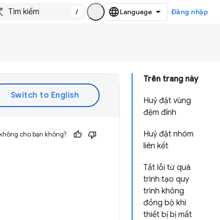
/
Đăng nhập
Trên trang này
Huỷ đặt vùng
đệm đỉnh
Huỷ đặt nhóm
 không cho bạn không?
liên kết
Tắt lỗi từ quá
trình tạo quy
trình không
đồng bộ khi
thiết bị bị mất