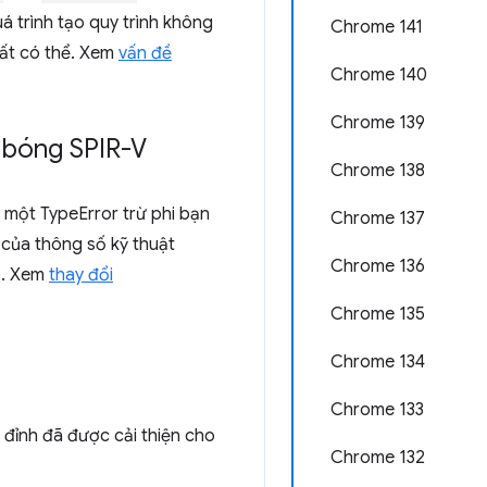
uá trình tạo quy trình không
Chrome 141
hất có thể. Xem
vấn đề
Chrome 140
Chrome 139
ổ bóng SPIR-V
Chrome 138
 một TypeError trừ phi bạn
Chrome 137
 của thông số kỹ thuật
Chrome 136
o. Xem
thay đổi
Chrome 135
Chrome 134
Chrome 133
 đỉnh đã được cải thiện cho
Chrome 132