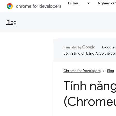
Tài liệu
Nghiên cứu
Blog
Google 
tiên. Bản dịch bằng AI có thể có l
Chrome for Developers
Blog
Tính năn
(Chrome