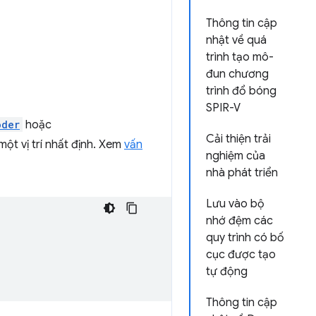
Thông tin cập
nhật về quá
trình tạo mô-
đun chương
trình đổ bóng
SPIR-V
oder
hoặc
Cải thiện trải
ột vị trí nhất định. Xem
vấn
nghiệm của
nhà phát triển
Lưu vào bộ
nhớ đệm các
quy trình có bố
cục được tạo
tự động
Thông tin cập