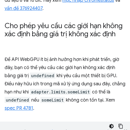
dữ liệu 8 và 16 bit. Hãy xem
mục nhập chromestatus
và
vấn đề 376924407
.
Cho phép yêu cầu các giới hạn không
xác định bằng giá trị không xác định
Để API WebGPU ít bị ảnh hưởng hơn khi phát triển, giờ
đây, bạn có thể yêu cầu các giới hạn không xác định
bằng giá trị
undefined
khi yêu cầu một thiết bị GPU.
Điều này hữu ích trong mã xử lý ứng dụng sau đây, chẳng
hạn như khi
adapter.limits.someLimit
có thể là
undefined
nếu
someLimit
không còn tồn tại. Xem
spec PR 4781
.