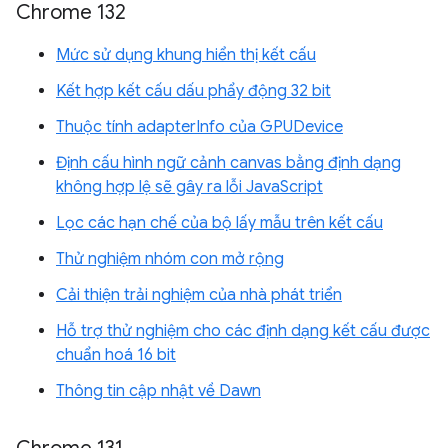
Chrome 132
Mức sử dụng khung hiển thị kết cấu
Kết hợp kết cấu dấu phẩy động 32 bit
Thuộc tính adapterInfo của GPUDevice
Định cấu hình ngữ cảnh canvas bằng định dạng
không hợp lệ sẽ gây ra lỗi JavaScript
Lọc các hạn chế của bộ lấy mẫu trên kết cấu
Thử nghiệm nhóm con mở rộng
Cải thiện trải nghiệm của nhà phát triển
Hỗ trợ thử nghiệm cho các định dạng kết cấu được
chuẩn hoá 16 bit
Thông tin cập nhật về Dawn