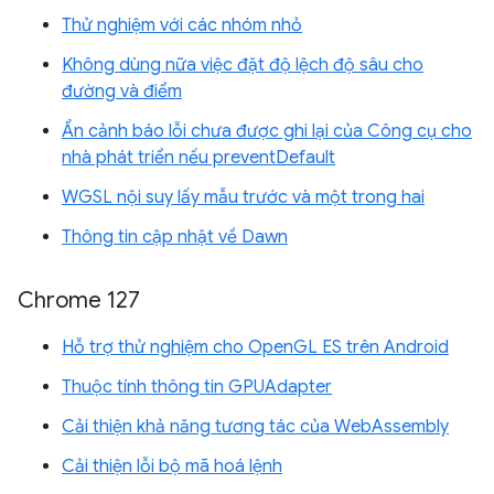
Thử nghiệm với các nhóm nhỏ
Không dùng nữa việc đặt độ lệch độ sâu cho
đường và điểm
Ẩn cảnh báo lỗi chưa được ghi lại của Công cụ cho
nhà phát triển nếu preventDefault
WGSL nội suy lấy mẫu trước và một trong hai
Thông tin cập nhật về Dawn
Chrome 127
Hỗ trợ thử nghiệm cho OpenGL ES trên Android
Thuộc tính thông tin GPUAdapter
Cải thiện khả năng tương tác của WebAssembly
Cải thiện lỗi bộ mã hoá lệnh