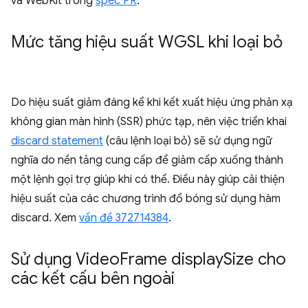
và WebKit trong
spec PR
.
Mức tăng hiệu suất WGSL khi loại bỏ
Do hiệu suất giảm đáng kể khi kết xuất hiệu ứng phản xạ
không gian màn hình (SSR) phức tạp, nên việc triển khai
discard statement
(câu lệnh loại bỏ) sẽ sử dụng ngữ
nghĩa do nền tảng cung cấp để giảm cấp xuống thành
một lệnh gọi trợ giúp khi có thể. Điều này giúp cải thiện
hiệu suất của các chương trình đổ bóng sử dụng hàm
discard. Xem
vấn đề 372714384
.
Sử dụng Video
Frame display
Size cho
các kết cấu bên ngoài