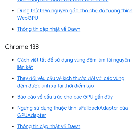
Dùng thử theo nguyên gốc cho chế độ tương thích
WebGPU
Thông tin cập nhật về Dawn
Chrome 138
Cách viết tắt để sử dụng vùng đệm làm tài nguyên
liên kết
Thay đổi yêu cầu về kích thước đối với các vùng
đệm được ánh xạ tại thời điểm tạo
Báo cáo về cấu trúc cho các GPU gần đây
Ngừng sử dụng thuộc tính isFallbackAdapter của
GPUAdapter
Thông tin cập nhật về Dawn