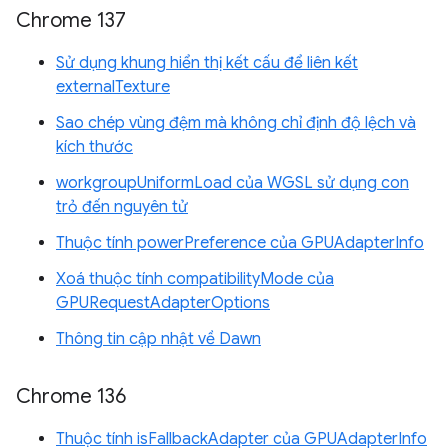
Chrome 137
Sử dụng khung hiển thị kết cấu để liên kết
externalTexture
Sao chép vùng đệm mà không chỉ định độ lệch và
kích thước
workgroupUniformLoad của WGSL sử dụng con
trỏ đến nguyên tử
Thuộc tính powerPreference của GPUAdapterInfo
Xoá thuộc tính compatibilityMode của
GPURequestAdapterOptions
Thông tin cập nhật về Dawn
Chrome 136
Thuộc tính isFallbackAdapter của GPUAdapterInfo