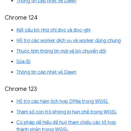
Thông tin cập nhật về Dawn
Chrome 124
Kết cấu bộ nhớ chỉ đọc và đọc-ghi
Hỗ trợ các worker dịch vụ và worker dùng chung
Thuộc tính thông tin mới về bộ chuyển đổi
Sửa lỗi
Thông tin cập nhật về Dawn
Chrome 123
Hỗ trợ các hàm tích hợp DP4a trong WGSL
Tham số con trỏ không bị hạn chế trong WGSL
Cú pháp dễ hiểu để huỷ tham chiếu các tổ hợp
thành phần trong WGSL