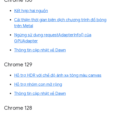
Chrome 130
Kết hợp hai nguồn
Cải thiện thời gian biên dịch chương trình đổ bóng
trên Metal
Ngừng sử dụng requestAdapterInfo() của
GPUAdapter
Thông tin cập nhật về Dawn
Chrome 129
Hỗ trợ HDR với chế độ ánh xạ tông màu canvas
Hỗ trợ nhóm con mở rộng
Thông tin cập nhật về Dawn
Chrome 128