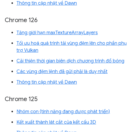
Thông tin cập nhật về Dawn
Chrome 126
Tăng giới hạn maxTextureArrayLayers
Tối ưu hoá quá trình tải vùng đệm lên cho phần phụ
trợ Vulkan
Cải thiện thời gian biên dịch chương trình đổ bóng
Các vùng đệm lệnh đã gửi phải là duy nhất
Thông tin cập nhật về Dawn
Chrome 125
Nhóm con (tính năng đang được phát triển)
Kết xuất thành lát cắt của kết cấu 3D