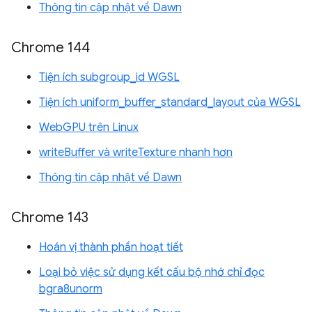
Thông tin cập nhật về Dawn
Chrome 144
Tiện ích subgroup_id WGSL
Tiện ích uniform_buffer_standard_layout của WGSL
WebGPU trên Linux
writeBuffer và writeTexture nhanh hơn
Thông tin cập nhật về Dawn
Chrome 143
Hoán vị thành phần hoạt tiết
Loại bỏ việc sử dụng kết cấu bộ nhớ chỉ đọc
bgra8unorm