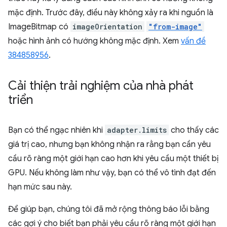
mặc định. Trước đây, điều này không xảy ra khi nguồn là
ImageBitmap có
imageOrientation
"from-image"
hoặc hình ảnh có hướng không mặc định. Xem
vấn đề
384858956
.
Cải thiện trải nghiệm của nhà phát
triển
Bạn có thể ngạc nhiên khi
adapter.limits
cho thấy các
giá trị cao, nhưng bạn không nhận ra rằng bạn cần yêu
cầu rõ ràng một giới hạn cao hơn khi yêu cầu một thiết bị
GPU. Nếu không làm như vậy, bạn có thể vô tình đạt đến
hạn mức sau này.
Để giúp bạn, chúng tôi đã mở rộng thông báo lỗi bằng
các gợi ý cho biết bạn phải yêu cầu rõ ràng một giới hạn