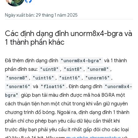
Ngày xuất bản: 29 tháng 1 năm 2025
Các định dạng đỉnh unorm8x4-bgra và
1 thành phần khác
Đã thêm định dạng đỉnh
"unorm8x4-bgra"
và 1 thành
phần đỉnh sau:
"uint8"
,
"sint8"
,
"unorm8"
,
"snorm8"
,
"uint16"
,
"sint16"
,
"unorm16"
,
"snorm16"
và
"float16"
. Định dạng đỉnh
"unorm8x4-
bgra"
giúp bạn tải màu đỉnh được mã hoá BGRA một
cách thuận tiện hơn một chút trong khi vẫn giữ nguyên
chương trình đổ bóng. Ngoài ra, định dạng đỉnh 1 thành
phần chỉ cho phép bạn yêu cầu dữ liệu cần thiết khi
trước đây bạn phải yêu cầu ít nhất gấp đôi cho các loại