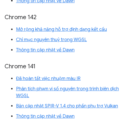
Thông tin cập nhật về Dawn
Chrome 142
Mở rộng khả năng hỗ trợ định dạng kết cấu
Chỉ mục nguyên thuỷ trong WGSL
Thông tin cập nhật về Dawn
Chrome 141
Đã hoàn tất việc nhuộm màu IR
Phân tích phạm vi số nguyên trong trình biên dịch
WGSL
Bản cập nhật SPIR-V 1.4 cho phần phụ trợ Vulkan
Thông tin cập nhật về Dawn