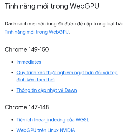
Tính năng mới trong Web
GPU
Danh sách mọi nội dung đã được đề cập trong loạt bài
Tính năng mới trong WebGPU
.
Chrome 149-150
Immediates
Quy trình xác thực nghiêm ngặt hơn đối với tệp
đính kèm tạm thời
Thông tin cập nhật về Dawn
Chrome 147-148
Tiện ích linear_indexing của WGSL
WebGPU trên Linux NVIDIA