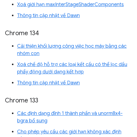
Xoá giới hạn maxInterStageShaderComponents
Thông tin cập nhật về Dawn
Chrome 134
Cải thiện khối lượng công việc học máy bằng các
nhóm con
Xoá chế độ hỗ trợ các loại kết cấu có thể lọc dấu
phẩy động dưới dạng kết hợp
Thông tin cập nhật về Dawn
Chrome 133
Các định dạng đỉnh 1 thành phần và unorm8x4-
bgra bổ sung
Cho phép yêu cầu các giới hạn không xác định