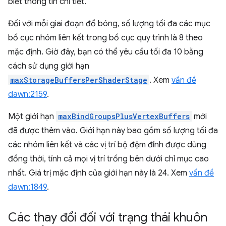
biết thông tin chi tiết.
Đối với mỗi giai đoạn đổ bóng, số lượng tối đa các mục
bố cục nhóm liên kết trong bố cục quy trình là 8 theo
mặc định. Giờ đây, bạn có thể yêu cầu tối đa 10 bằng
cách sử dụng giới hạn
maxStorageBuffersPerShaderStage
. Xem
vấn đề
dawn:2159
.
Một giới hạn
maxBindGroupsPlusVertexBuffers
mới
đã được thêm vào. Giới hạn này bao gồm số lượng tối đa
các nhóm liên kết và các vị trí bộ đệm đỉnh được dùng
đồng thời, tính cả mọi vị trí trống bên dưới chỉ mục cao
nhất. Giá trị mặc định của giới hạn này là 24. Xem
vấn đề
dawn:1849
.
Các thay đổi đối với trạng thái khuôn