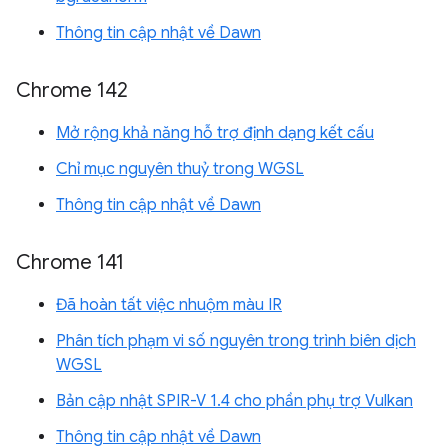
Thông tin cập nhật về Dawn
Chrome 142
Mở rộng khả năng hỗ trợ định dạng kết cấu
Chỉ mục nguyên thuỷ trong WGSL
Thông tin cập nhật về Dawn
Chrome 141
Đã hoàn tất việc nhuộm màu IR
Phân tích phạm vi số nguyên trong trình biên dịch
WGSL
Bản cập nhật SPIR-V 1.4 cho phần phụ trợ Vulkan
Thông tin cập nhật về Dawn