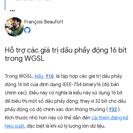
François Beaufort
Hỗ trợ các giá trị dấu phẩy động 16 bit
trong WGSL
Trong WGSL,
kiểu
f16
là tập hợp các giá trị dấu phẩy
động 16 bit của định dạng IEEE-754 binary16 (độ bán
chính xác). Điều này có nghĩa là kiểu này sử dụng 16 bit
để biểu thị một số dấu phẩy động, thay vì 32 bit cho dấu
phẩy động có độ chính xác đơn thông thường (
f32
).
Kích thước nhỏ hơn này có thể dẫn đến
cải thiện đáng kể
hiệu suất
, đặc biệt là khi xử lý lượng lớn dữ liệu.