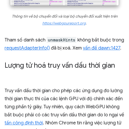
Thông tin về bộ chuyển đổi và loại bộ chuyển đổi xuất hiện trên
https://webgpureport.org
.
Tham số danh sách
unmaskHints
không bắt buộc trong
requestAdapterInfo()
đã bị xoá. Xem
vấn đề dawn:1427
.
Lượng tử hoá truy vấn dấu thời gian
Truy vấn dấu thời gian cho phép các ứng dụng đo lường
thời gian thực thi của các lệnh GPU với độ chính xác đến
từng phần tỷ giây. Tuy nhiên, quy cách WebGPU không
bắt buộc phải có các truy vấn dấu thời gian do lo ngại về
tấn công định thời
. Nhóm Chrome tin rằng việc lượng tử