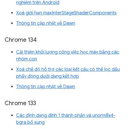
nghiệm trên Android
Xoá giới hạn maxInterStageShaderComponents
Thông tin cập nhật về Dawn
Chrome 134
Cải thiện khối lượng công việc học máy bằng các
nhóm con
Xoá chế độ hỗ trợ các loại kết cấu có thể lọc dấu
phẩy động dưới dạng kết hợp
Thông tin cập nhật về Dawn
Chrome 133
Các định dạng đỉnh 1 thành phần và unorm8x4-
bgra bổ sung