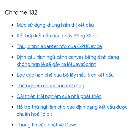
Chrome 132
Mức sử dụng khung hiển thị kết cấu
Kết hợp kết cấu dấu phẩy động 32 bit
Thuộc tính adapterInfo của GPUDevice
Định cấu hình ngữ cảnh canvas bằng định dạng
không hợp lệ sẽ gây ra lỗi JavaScript
Lọc các hạn chế của bộ lấy mẫu trên kết cấu
Thử nghiệm nhóm con mở rộng
Cải thiện trải nghiệm của nhà phát triển
Hỗ trợ thử nghiệm cho các định dạng kết cấu được
chuẩn hoá 16 bit
Thông tin cập nhật về Dawn