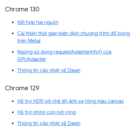
Chrome 130
Kết hợp hai nguồn
Cải thiện thời gian biên dịch chương trình đổ bóng
trên Metal
Ngừng sử dụng requestAdapterInfo() của
GPUAdapter
Thông tin cập nhật về Dawn
Chrome 129
Hỗ trợ HDR với chế độ ánh xạ tông màu canvas
Hỗ trợ nhóm con mở rộng
Thông tin cập nhật về Dawn