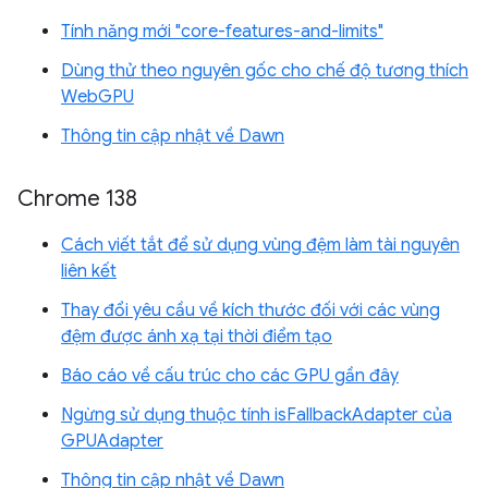
Tính năng mới "core-features-and-limits"
Dùng thử theo nguyên gốc cho chế độ tương thích
WebGPU
Thông tin cập nhật về Dawn
Chrome 138
Cách viết tắt để sử dụng vùng đệm làm tài nguyên
liên kết
Thay đổi yêu cầu về kích thước đối với các vùng
đệm được ánh xạ tại thời điểm tạo
Báo cáo về cấu trúc cho các GPU gần đây
Ngừng sử dụng thuộc tính isFallbackAdapter của
GPUAdapter
Thông tin cập nhật về Dawn