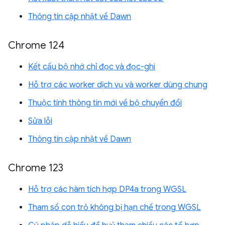
Thông tin cập nhật về Dawn
Chrome 124
Kết cấu bộ nhớ chỉ đọc và đọc-ghi
Hỗ trợ các worker dịch vụ và worker dùng chung
Thuộc tính thông tin mới về bộ chuyển đổi
Sửa lỗi
Thông tin cập nhật về Dawn
Chrome 123
Hỗ trợ các hàm tích hợp DP4a trong WGSL
Tham số con trỏ không bị hạn chế trong WGSL