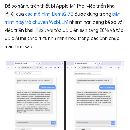
Để so sánh, trên thiết bị Apple M1 Pro, việc triển khai
f16
của
các mô hình Llama2 7B
được dùng trong
bản
minh hoạ trò chuyện WebLLM
nhanh hơn đáng kể so với
việc triển khai
f32
, với tốc độ điền sẵn tăng 28% và tốc
độ giải mã tăng 41% như minh hoạ trong các ảnh chụp
màn hình sau.