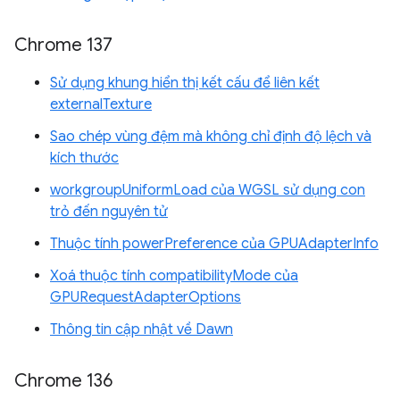
Chrome 137
Sử dụng khung hiển thị kết cấu để liên kết
externalTexture
Sao chép vùng đệm mà không chỉ định độ lệch và
kích thước
workgroupUniformLoad của WGSL sử dụng con
trỏ đến nguyên tử
Thuộc tính powerPreference của GPUAdapterInfo
Xoá thuộc tính compatibilityMode của
GPURequestAdapterOptions
Thông tin cập nhật về Dawn
Chrome 136