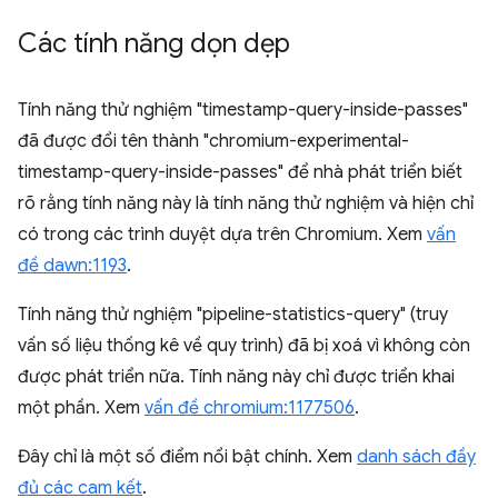
Các tính năng dọn dẹp
Tính năng thử nghiệm "timestamp-query-inside-passes"
đã được đổi tên thành "chromium-experimental-
timestamp-query-inside-passes" để nhà phát triển biết
rõ rằng tính năng này là tính năng thử nghiệm và hiện chỉ
có trong các trình duyệt dựa trên Chromium. Xem
vấn
đề dawn:1193
.
Tính năng thử nghiệm "pipeline-statistics-query" (truy
vấn số liệu thống kê về quy trình) đã bị xoá vì không còn
được phát triển nữa. Tính năng này chỉ được triển khai
một phần. Xem
vấn đề chromium:1177506
.
Đây chỉ là một số điểm nổi bật chính. Xem
danh sách đầy
đủ các cam kết
.