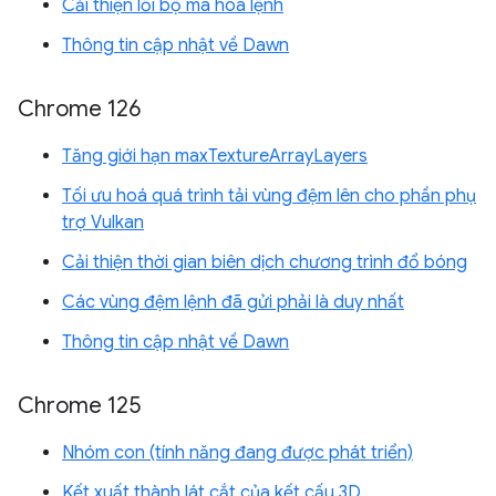
Cải thiện lỗi bộ mã hoá lệnh
Thông tin cập nhật về Dawn
Chrome 126
Tăng giới hạn maxTextureArrayLayers
Tối ưu hoá quá trình tải vùng đệm lên cho phần phụ
trợ Vulkan
Cải thiện thời gian biên dịch chương trình đổ bóng
Các vùng đệm lệnh đã gửi phải là duy nhất
Thông tin cập nhật về Dawn
Chrome 125
Nhóm con (tính năng đang được phát triển)
Kết xuất thành lát cắt của kết cấu 3D