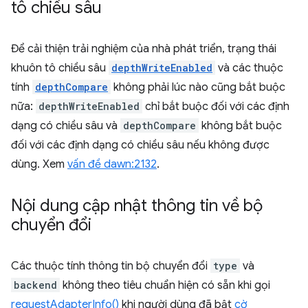
tô chiều sâu
Để cải thiện trải nghiệm của nhà phát triển, trạng thái
khuôn tô chiều sâu
depthWriteEnabled
và các thuộc
tính
depthCompare
không phải lúc nào cũng bắt buộc
nữa:
depthWriteEnabled
chỉ bắt buộc đối với các định
dạng có chiều sâu và
depthCompare
không bắt buộc
đối với các định dạng có chiều sâu nếu không được
dùng. Xem
vấn đề dawn:2132
.
Nội dung cập nhật thông tin về bộ
chuyển đổi
Các thuộc tính thông tin bộ chuyển đổi
type
và
backend
không theo tiêu chuẩn hiện có sẵn khi gọi
requestAdapterInfo()
khi người dùng đã bật
cờ