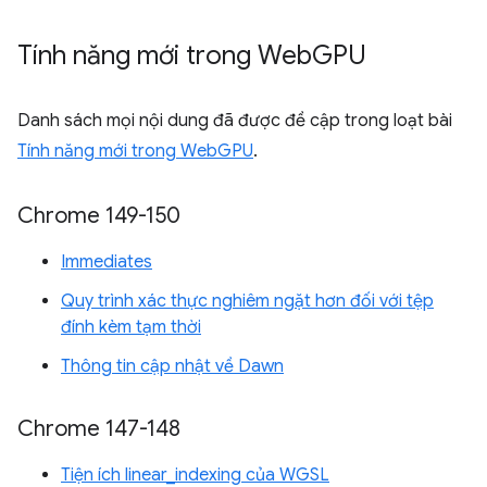
Tính năng mới trong Web
GPU
Danh sách mọi nội dung đã được đề cập trong loạt bài
Tính năng mới trong WebGPU
.
Chrome 149-150
Immediates
Quy trình xác thực nghiêm ngặt hơn đối với tệp
đính kèm tạm thời
Thông tin cập nhật về Dawn
Chrome 147-148
Tiện ích linear_indexing của WGSL