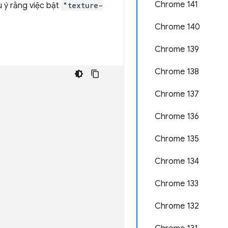
Chrome 141
u ý rằng việc bật
"texture-
Chrome 140
Chrome 139
Chrome 138
Chrome 137
Chrome 136
Chrome 135
Chrome 134
Chrome 133
Chrome 132