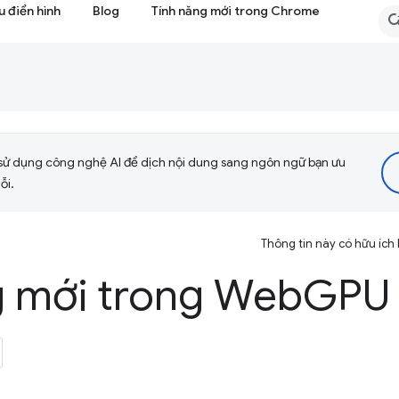
 điển hình
Blog
Tính năng mới trong Chrome
sử dụng công nghệ AI để dịch nội dung sang ngôn ngữ bạn ưu
ỗi.
Thông tin này có hữu ích
g mới trong Web
GPU