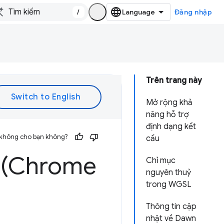
/
Đăng nhập
Trên trang này
Mở rộng khả
năng hỗ trợ
định dạng kết
 không cho bạn không?
cấu
 (Chrome
Chỉ mục
nguyên thuỷ
trong WGSL
Thông tin cập
nhật về Dawn