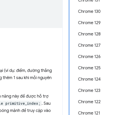
Chrome 131
Chrome 130
Chrome 129
Chrome 128
Chrome 127
Chrome 126
Chrome 125
ại (ví dụ: điểm, đường thẳng
g thêm 1 sau khi mỗi nguyên
Chrome 124
Chrome 123
 năng này để được hỗ trợ
Chrome 122
le primitive_index;
. Sau
bóng mảnh để truy cập vào
Chrome 121