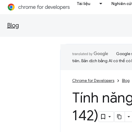
Tài liệu
Nghiên cứu
Blog
Google 
tiên. Bản dịch bằng AI có thể có l
Chrome for Developers
Blog
Tính năn
142)