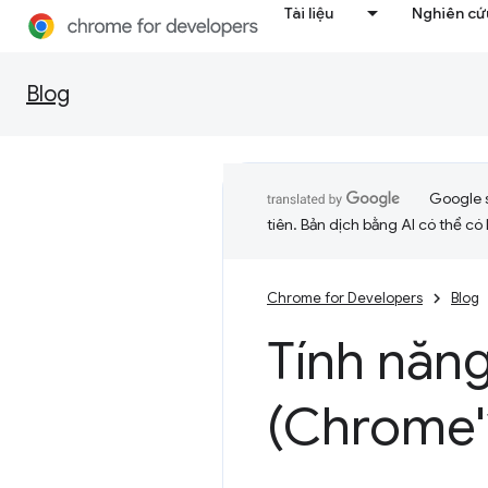
Tài liệu
Nghiên cứu
Blog
Google 
tiên. Bản dịch bằng AI có thể có l
Chrome for Developers
Blog
Tính năn
(Chrome'