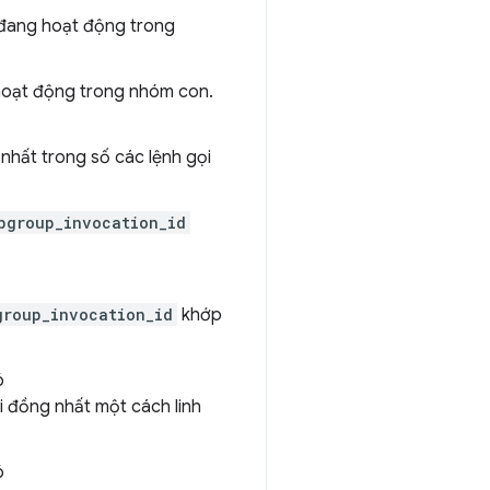
i đang hoạt động trong
 hoạt động trong nhóm con.
nhất trong số các lệnh gọi
bgroup_invocation_id
group_invocation_id
khớp
ó
 đồng nhất một cách linh
ó