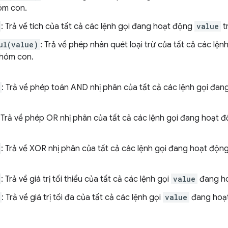
óm con.
: Trả về tích của tất cả các lệnh gọi đang hoạt động
value
t
ul(value)
: Trả về phép nhân quét loại trừ của tất cả các lệ
nhóm con.
: Trả về phép toán AND nhị phân của tất cả các lệnh gọi đa
: Trả về phép OR nhị phân của tất cả các lệnh gọi đang hoạt 
: Trả về XOR nhị phân của tất cả các lệnh gọi đang hoạt độn
: Trả về giá trị tối thiểu của tất cả các lệnh gọi
value
đang ho
: Trả về giá trị tối đa của tất cả các lệnh gọi
value
đang hoạt