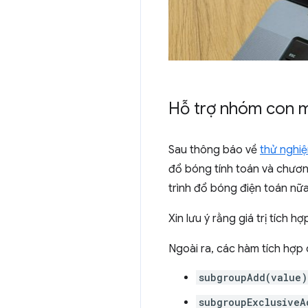
Hỗ trợ nhóm con 
Sau thông báo về
thử nghi
đổ bóng tính toán và chươn
trình đổ bóng điện toán nữ
Xin lưu ý rằng giá trị tích h
Ngoài ra, các hàm tích hợp
subgroupAdd(value)
subgroupExclusiveA