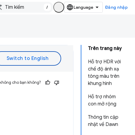
/
Đăng nhập
Trên trang này
Hỗ trợ HDR với
chế độ ánh xạ
tông màu trên
 không cho bạn không?
khung hình
Hỗ trợ nhóm
con mở rộng
Thông tin cập
nhật về Dawn