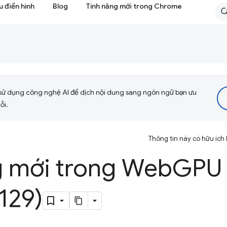
 điển hình
Blog
Tính năng mới trong Chrome
sử dụng công nghệ AI để dịch nội dung sang ngôn ngữ bạn ưu
ỗi.
Thông tin này có hữu ích
g mới trong Web
GPU
129)