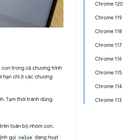
Chrome 120
Chrome 119
Chrome 118
Chrome 117
Chrome 116
 con trong cả chương trình
Chrome 115
i hạn chỉ ở các chương
Chrome 114
. Tạm thời tránh dùng.
Chrome 113
trên toàn bộ nhóm con.
lệnh gọi
value
đang hoạt