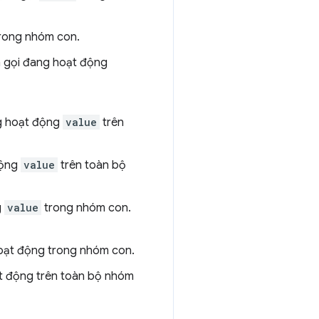
rong nhóm con.
nh gọi đang hoạt động
ng hoạt động
value
trên
động
value
trên toàn bộ
g
value
trong nhóm con.
ạt động trong nhóm con.
 động trên toàn bộ nhóm