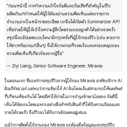
"ก่อนหน้านี้ การทำความเข้าใจข้อดีและข้อเสียที่สำคัญในรีวิว
ผลิตภัณฑ์กำหนดให้ผู้ใช้ต้องอ่านความคิดเห็นแต่ละรายการ
จำนวนมากในหน้ารายละเอียด เราจึงได้เปิดตัว Summarizer API
เพื่อช่วยให้ผู้ใช้เข้าใจความรู้สึกโดยรวมของลูกค้าได้อย่างรวดเร็ว
สรุปนี้จะอัปเดตแบบไดนามิกทุกครั้งที่ผู้ใช้กรองรีวิว (เช่น ตามการ
ให้ดาวหรือเกณฑ์อื่นๆ) ซึ่งให้ภาพรวมที่รวดเร็วและครอบคลุมของ
ความคิดเห็นที่เกี่ยวข้องจากผู้ซื้อ"
— Ziyi Liang, Senior Software Engineer, Miravia
ในตอนแรก ฟีเจอร์การสรุปรีวิวจากผู้ใช้ของ Miravia อาศัยบริการ AI
ฝั่งเซิร์ฟเวอร์ แต่พบว่าการเรียกใช้ AI ฝั่งไคลเอ็นต์สามารถให้ผลลัพธ์
ที่เทียบเคียงกันได้ โดยมีค่าใช้จ่ายในการบำรุงรักษาน้อยลง ข้อดีนี้
เห็นได้ชัดเจนโดยเฉพาะอย่างยิ่งสำหรับสินค้าที่ได้รับความนิยมและ
ขายได้รวดเร็ว ซึ่งรีวิวจะได้รับการอัปเดตอยู่เสมอ
แม้ว่าการติดตั้งใช้งานของ Miravia จะต้องดึงข้อมูลและสรุปรีวิว