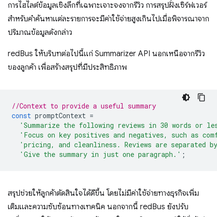
การไฮไลต์ข้อมูลเชิงลึกที่เฉพาะเจาะจงจากรีวิว การสรุปฝั่งเซิร์ฟเวอร์
สำหรับคำค้นหาแต่ละรายการจะมีค่าใช้จ่ายสูงเกินไปเมื่อพิจารณาจาก
ปริมาณข้อมูลดังกล่าว
redBus ให้บริบทต่อไปนี้แก่ Summarizer API นอกเหนือจากรีวิว
ของลูกค้า เพื่อสร้างสรุปที่มีประสิทธิภาพ
//Context to provide a useful summary
const
promptContext
=
'Summarize the following reviews in 30 words or le
'Focus on key positives and negatives, such as com
'pricing, and cleanliness. Reviews are separated b
'Give the summary in just one paragraph.'
;
สรุปช่วยให้ลูกค้าตัดสินใจได้ดีขึ้น โดยไม่มีค่าใช้จ่ายทางธุรกิจเพิ่ม
เติมและความซับซ้อนทางเทคนิค นอกจากนี้ redBus ยังปรับ