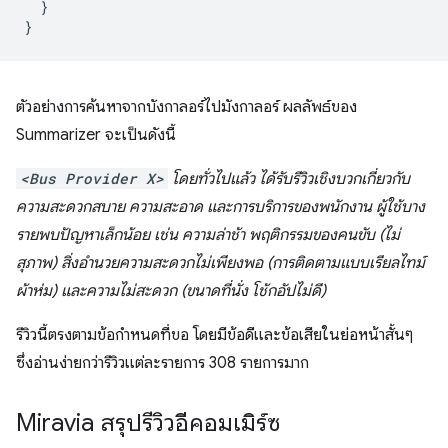
}
}
ตัวอย่างการค้นหาจากบังกาลอร์ไปมังกาลอร์ ผลลัพธ์ของ
Summarizer จะเป็นดังนี้
<Bus Provider X>
โดยทั่วไปแล้ว ได้รับรีวิวเชิงบวกเกี่ยวกับ
ความสะดวกสบาย ความสะอาด และการบริการของพนักงาน ผู้ใช้บาง
รายพบปัญหาเล็กน้อย เช่น ความล่าช้า พฤติกรรมของคนขับ (ไม่
สุภาพ) สิ่งอำนวยความสะดวกไม่เพียงพอ (การติดตามแบบเรียลไทม์
ผ้าห่ม) และความไม่สะดวก (ขนาดที่นั่ง โช้กอัปไม่ดี)
รีวิวนี้ตรงตามข้อกำหนดที่ขอ โดยมีข้อดีและข้อเสียในย่อหน้าสั้นๆ
ซึ่งอ่านง่ายกว่ารีวิวแต่ละรายการ 308 รายการมาก
Miravia สรุปรีวิวอีคอมเมิร์ซ