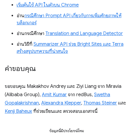
เริ่มต้นใช้ API ในตัวบน Chrome
อ่าน
กรณีศึกษา Prompt API เกี่ยวกับการเพิ่มศักยภาพให้
บล็อกเกอร์
อ่านกรณีศึกษา
Translation and Language Detector
อ่านวิธีที่
Summarizer API ช่วย Bright Sites และ Terra
สร้างสรุปบทความที่น่าสนใจ
คำขอบคุณ
ขอขอบคุณ Makakhov Andrey และ Ziyi Liang จาก Miravia
(Alibaba Group),
Amit Kumar
จาก redBus,
Swetha
Gopalakrishnan
,
Alexandra Klepper
,
Thomas Steiner
และ
Kenji Baheux
ที่ช่วยเขียนและ ตรวจสอบเอกสารนี้
ข้อมูลนี้มีประโยชน์ไหม