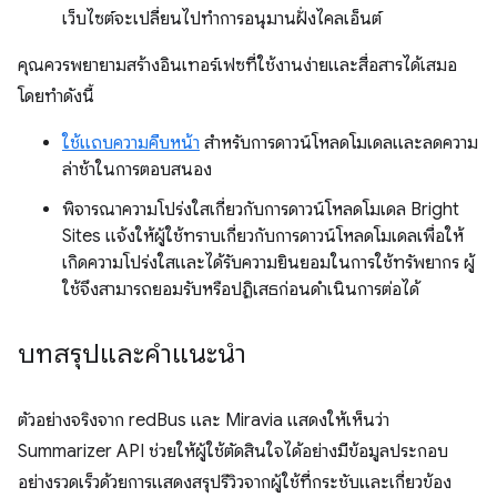
เว็บไซต์จะเปลี่ยนไปทำการอนุมานฝั่งไคลเอ็นต์
คุณควรพยายามสร้างอินเทอร์เฟซที่ใช้งานง่ายและสื่อสารได้เสมอ
โดยทำดังนี้
ใช้แถบความคืบหน้า
สำหรับการดาวน์โหลดโมเดลและลดความ
ล่าช้าในการตอบสนอง
พิจารณาความโปร่งใสเกี่ยวกับการดาวน์โหลดโมเดล Bright
Sites แจ้งให้ผู้ใช้ทราบเกี่ยวกับการดาวน์โหลดโมเดลเพื่อให้
เกิดความโปร่งใสและได้รับความยินยอมในการใช้ทรัพยากร ผู้
ใช้จึงสามารถยอมรับหรือปฏิเสธก่อนดำเนินการต่อได้
บทสรุปและคําแนะนํา
ตัวอย่างจริงจาก redBus และ Miravia แสดงให้เห็นว่า
Summarizer API ช่วยให้ผู้ใช้ตัดสินใจได้อย่างมีข้อมูลประกอบ
อย่างรวดเร็วด้วยการแสดงสรุปรีวิวจากผู้ใช้ที่กระชับและเกี่ยวข้อง