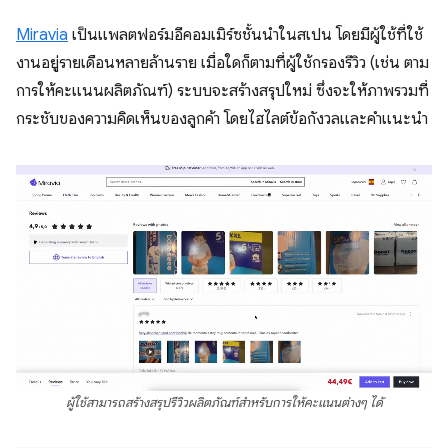
Miravia
เป็นแพลตฟอร์มอีคอมเมิร์ซชั้นนำในสเปน โดยมีผู้ใช้ที่ใช้
งานอยู่รายเดือนหลายล้านราย เมื่อใดก็ตามที่ผู้ใช้กรองรีวิว (เช่น ตาม
การให้คะแนนผลิตภัณฑ์) ระบบจะสร้างสรุปใหม่ ซึ่งจะให้ภาพรวมที่
กระชับของความคิดเห็นของลูกค้า โดยไฮไลต์ข้อกังวลและคำแนะนำ
ผู้ใช้สามารถสร้างสรุปรีวิวผลิตภัณฑ์สำหรับการให้คะแนนต่างๆ ได้