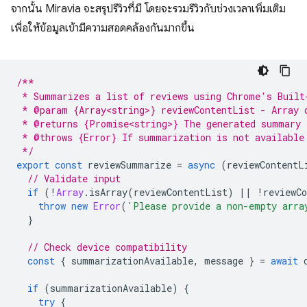
จากนั้น Miravia จะสรุปรีวิวที่มี โดยจะรวมรีวิวกับช่วงเวลาเพิ่มเติม
เพื่อให้ข้อมูลเข้ามีความสอดคล้องกันมากขึ้น
/**
 * Summarizes a list of reviews using Chrome's Built
 * @param {Array<string>} reviewContentList - Array 
 * @returns {Promise<string>} The generated summary 
 * @throws {Error} If summarization is not available
 */
export
const
reviewSummarize
=
async
(
reviewContentL
// Validate input
if
(
!
Array
.
isArray
(
reviewContentList
)
||
!
reviewC
throw
new
Error
(
'Please provide a non-empty arra
}
// Check device compatibility
const
{
summarizationAvailable
,
message
}
=
await
if
(
summarizationAvailable
)
{
try
{