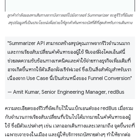
ลูกค้ากำลังมองหาเส้นทางจากบังกาลอร์ไปมังกาลอร์ Summarizer จะดูรีวิวที่มีและ
สรุปข้อมูลที่เป็นประโยชน์เพื่อช่วยให้ลูกค้าค้นหารถบัสที่ดีที่สุดสำหรับการเดินทาง
"Summarizer API สามารถสร้างสรุปคุณภาพจากรีวิวจำนวนมาก
และการเรียงสับเปลี่ยนคำค้นหาของผู้ใช้ ฟีเจอร์ฝั่งไคลเอ็นต์นี้
ช่วยลดความซับซ้อนทางเทคนิคและค่าใช้จ่ายทางธุรกิจเพิ่มเติมที่
อาจเกิดขึ้นหากใช้ตัวเลือกฝั่งเซิร์ฟเวอร์ ซึ่งเป็นสิ่งสำคัญสำหรับเรา
เนื่องจาก Use Case นี้เป็นส่วนหนึ่งของ Funnel Conversion"
— Amit Kumar, Senior Engineering Manager, redBus
ความละเอียดของรีวิวที่จัดเก็บไว้ในแบ็กเอนด์ของ redBus เมื่อรวม
กับจำนวนการเรียงสับเปลี่ยนที่เป็นไปได้มากมายในคำค้นหาของผู้
ใช้ ซึ่งมีตัวแปรต่างๆ เช่น เวลาออกเดินทางและเวลามาถึง จุดขึ้นรถที่
เฉพาะเจาะจงในเมือง และผู้ให้บริการรถบัสรายต่างๆ ทำให้ยากต่อ