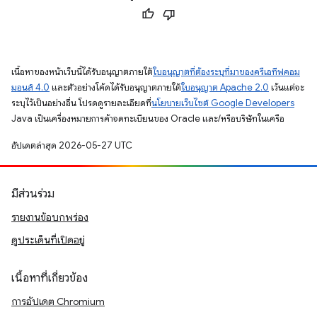
เนื้อหาของหน้าเว็บนี้ได้รับอนุญาตภายใต้
ใบอนุญาตที่ต้องระบุที่มาของครีเอทีฟคอม
มอนส์ 4.0
และตัวอย่างโค้ดได้รับอนุญาตภายใต้
ใบอนุญาต Apache 2.0
เว้นแต่จะ
ระบุไว้เป็นอย่างอื่น โปรดดูรายละเอียดที่
นโยบายเว็บไซต์ Google Developers
Java เป็นเครื่องหมายการค้าจดทะเบียนของ Oracle และ/หรือบริษัทในเครือ
อัปเดตล่าสุด 2026-05-27 UTC
มีส่วนร่วม
รายงานข้อบกพร่อง
ดูประเด็นที่เปิดอยู่
เนื้อหาที่เกี่ยวข้อง
การอัปเดต Chromium