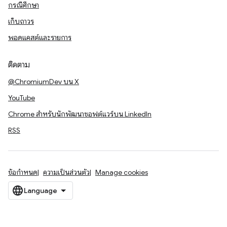
กรณีศึกษา
เก็บถาวร
พอดแคสต์และรายการ
ติดตาม
@ChromiumDev บน X
YouTube
Chrome สำหรับนักพัฒนาซอฟต์แวร์บน LinkedIn
RSS
ข้อกำหนด
ความเป็นส่วนตัว
Manage cookies