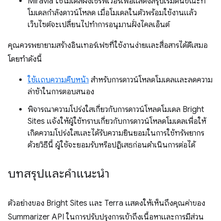
Miravia ใช้โมเดลฝั่งเซิร์ฟเวอร์เพื่อแสดงสรุปเริ่มต้นขณะที่
โมเดลกำลังดาวน์โหลด เมื่อโมเดลในตัวพร้อมใช้งานแล้ว
เว็บไซต์จะเปลี่ยนไปทำการอนุมานฝั่งไคลเอ็นต์
คุณควรพยายามสร้างอินเทอร์เฟซที่ใช้งานง่ายและสื่อสารได้ดีเสมอ
โดยทำดังนี้
ใช้แถบความคืบหน้า
สำหรับการดาวน์โหลดโมเดลและลดความ
ล่าช้าในการตอบสนอง
พิจารณาความโปร่งใสเกี่ยวกับการดาวน์โหลดโมเดล Bright
Sites แจ้งให้ผู้ใช้ทราบเกี่ยวกับการดาวน์โหลดโมเดลเพื่อให้
เกิดความโปร่งใสและได้รับความยินยอมในการใช้ทรัพยากร
ด้วยวิธีนี้ ผู้ใช้จะยอมรับหรือปฏิเสธก่อนดำเนินการต่อได้
บทสรุปและคําแนะนํา
ตัวอย่างของ Bright Sites และ Terra แสดงให้เห็นถึงคุณค่าของ
Summarizer API ในการปรับปรุงการเข้าถึงเนื้อหาและการมีส่วน