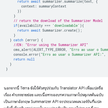
return
await
summarizer
.
summarize
(
text
,
{
context
:
summaryContext
})
}
// return the download of the Summarizer Model
if
(
availability
===
'downloadable'
){
return
await
Summarizer
.
create
();
}
}
catch
(
error
)
{
//EN: "Error using the Summarizer API"
cms_alert
(
ALERT_TYPE_ERROR
,
"Erro ao usar o Sum
console
.
error
(
"Erro ao usar o Summarizer API:"
,
return
null
}
}
นอกจากนี้ Terra ยังใช้ตัวสรุปร่วมกับ Translator API เพื่อแปลชื่อ
เรื่อง คำบรรยายย่อย และเนื้อหาของบทความภาษาโปรตุเกสต้นฉบับ
เป็นภาษาอังกฤษ Summarizer API จะประมวลผลเวอร์ชันที่แปล