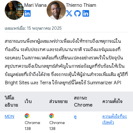
Mari Viana
Thierno Thiam
เผยแพร่เมื่อ: 15 พฤษภาคม 2025
สาธารณชนพึ่งพาผู้เผยแพร่ข่าวเพื่อแจ้งให้ทราบถึงเหตุการณ์ใน
ท้องถิ่น ระดับประเทศ และระดับนานาชาติ รวมถึงแชร์มุมมองที่
รอบคอบ ในสภาพแวดล้อมที่เปลี่ยนแปลงอย่างรวดเร็วในปัจจุบัน
สรุปบทความจึงเป็นกลยุทธ์สำคัญในการย่อข้อมูลที่ซับซ้อนให้เป็น
ข้อมูลย่อยที่เข้าถึงได้ง่าย ซึ่งจะกระตุ้นให้ผู้อ่านสำรวจเพิ่มเติม ดูวิธีที่
Bright Sites และ Terra ใช้กลยุทธ์นี้โดยใช้ Summarizer API
วิดีโอ
สถานะ
เว็บ
ส่วนขยาย
ความตั้งใจ
อธิบาย
Chrome
MDN
ดู
ความตั้งใจที่จะ
เปิดตัว
Chrome
Chrome
138
138