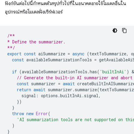
ฟังก์ชันต่อไปนี้กำหนดตัวสรุปทั่วไปที่ในอนาคตอาจใช้โมเดลอื่นใน
อุปกรณ์หรือโมเดลฝั่งเซิร์ฟเวอร์
/**
* Define the summarizer.
**/
export
const
aiSummarize
=
async
(
textToSummarize
,
o
const
availableSummarizationTools
=
getAvailableAi
if
(
availableSummarizationTools
.
has
(
'builtInAi'
)
 
// Generate the built-in AI summarizer and abort
const
summarizer
=
await
createBuiltInAISummariz
return
await
summarizer
.
summarize
(
textToSummariz
signal
:
options
.
builtInAi
.
signal
,
})
}
throw
new
Error
(
'AI summarization tools are not supported on thi
)
}