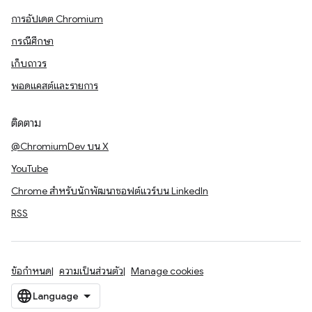
การอัปเดต Chromium
กรณีศึกษา
เก็บถาวร
พอดแคสต์และรายการ
ติดตาม
@ChromiumDev บน X
YouTube
Chrome สำหรับนักพัฒนาซอฟต์แวร์บน LinkedIn
RSS
ข้อกำหนด
ความเป็นส่วนตัว
Manage cookies