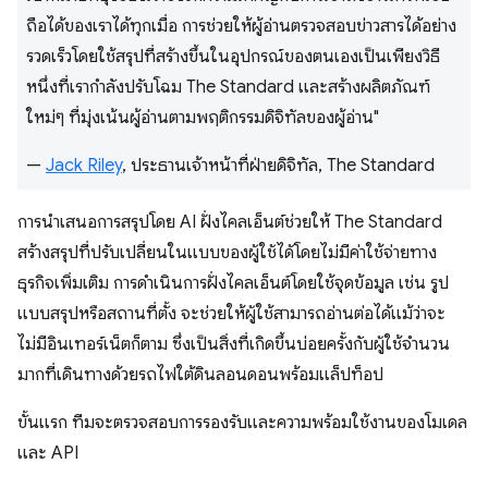
ถือได้ของเราได้ทุกเมื่อ การช่วยให้ผู้อ่านตรวจสอบข่าวสารได้อย่าง
รวดเร็วโดยใช้สรุปที่สร้างขึ้นในอุปกรณ์ของตนเองเป็นเพียงวิธี
หนึ่งที่เรากำลังปรับโฉม The Standard และสร้างผลิตภัณฑ์
ใหม่ๆ ที่มุ่งเน้นผู้อ่านตามพฤติกรรมดิจิทัลของผู้อ่าน"
—
Jack Riley
, ประธานเจ้าหน้าที่ฝ่ายดิจิทัล, The Standard
การนำเสนอการสรุปโดย AI ฝั่งไคลเอ็นต์ช่วยให้ The Standard
สร้างสรุปที่ปรับเปลี่ยนในแบบของผู้ใช้ได้โดยไม่มีค่าใช้จ่ายทาง
ธุรกิจเพิ่มเติม การดำเนินการฝั่งไคลเอ็นต์โดยใช้จุดข้อมูล เช่น รูป
แบบสรุปหรือสถานที่ตั้ง จะช่วยให้ผู้ใช้สามารถอ่านต่อได้แม้ว่าจะ
ไม่มีอินเทอร์เน็ตก็ตาม ซึ่งเป็นสิ่งที่เกิดขึ้นบ่อยครั้งกับผู้ใช้จำนวน
มากที่เดินทางด้วยรถไฟใต้ดินลอนดอนพร้อมแล็ปท็อป
ขั้นแรก ทีมจะตรวจสอบการรองรับและความพร้อมใช้งานของโมเดล
และ API