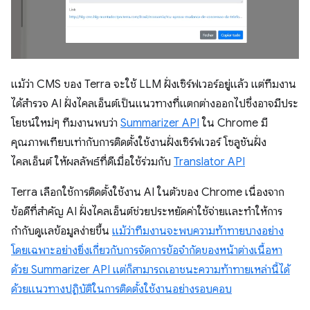
แม้ว่า CMS ของ Terra จะใช้ LLM ฝั่งเซิร์ฟเวอร์อยู่แล้ว แต่ทีมงาน
ได้สำรวจ AI ฝั่งไคลเอ็นต์เป็นแนวทางที่แตกต่างออกไปซึ่งอาจมีประ
โยชน์ใหม่ๆ ทีมงานพบว่า
Summarizer API
ใน Chrome มี
คุณภาพเทียบเท่ากับการติดตั้งใช้งานฝั่งเซิร์ฟเวอร์ โซลูชันฝั่ง
ไคลเอ็นต์ ให้ผลลัพธ์ที่ดีเมื่อใช้ร่วมกับ
Translator API
Terra เลือกใช้การติดตั้งใช้งาน AI ในตัวของ Chrome เนื่องจาก
ข้อดีที่สำคัญ AI ฝั่งไคลเอ็นต์ช่วยประหยัดค่าใช้จ่ายและทำให้การ
กำกับดูแลข้อมูลง่ายขึ้น
แม้ว่าทีมงานจะพบความท้าทายบางอย่าง
โดยเฉพาะอย่างยิ่งเกี่ยวกับการจัดการข้อจำกัดของหน้าต่างเนื้อหา
ด้วย Summarizer API แต่ก็สามารถเอาชนะความท้าทายเหล่านี้ได้
ด้วยแนวทางปฏิบัติในการติดตั้งใช้งานอย่างรอบคอบ