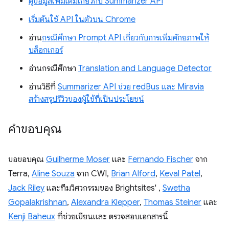
ดูข้อมูลเพิ่มเติมเกี่ยวกับ Summarizer API
เริ่มต้นใช้ API ในตัวบน Chrome
อ่าน
กรณีศึกษา Prompt API เกี่ยวกับการเพิ่มศักยภาพให้
บล็อกเกอร์
อ่านกรณีศึกษา
Translation and Language Detector
อ่านวิธีที่
Summarizer API ช่วย redBus และ Miravia
สร้างสรุปรีวิวของผู้ใช้ที่เป็นประโยชน์
คำขอบคุณ
ขอขอบคุณ
Guilherme Moser
และ
Fernando Fischer
จาก
Terra,
Aline Souza
จาก CWI,
Brian Alford
,
Keval Patel
,
Jack Riley
และทีมวิศวกรรมของ Brightsites' ,
Swetha
Gopalakrishnan
,
Alexandra Klepper
,
Thomas Steiner
และ
Kenji Baheux
ที่ช่วยเขียนและ ตรวจสอบเอกสารนี้