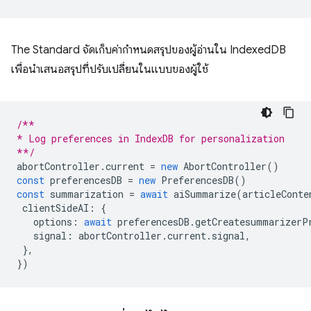
The Standard จัดเก็บค่ากำหนดสรุปของผู้อ่านใน IndexedDB
เพื่อนำเสนอสรุปที่ปรับเปลี่ยนในแบบของผู้ใช้
/**
* Log preferences in IndexDB for personalization
**/
abortController
.
current
=
new
AbortController
()
const
preferencesDB
=
new
PreferencesDB
()
const
summarization
=
await
aiSummarize
(
articleConte
clientSideAI
:
{
options
:
await
preferencesDB
.
getCreatesummarizerP
signal
:
abortController
.
current
.
signal
,
},
})