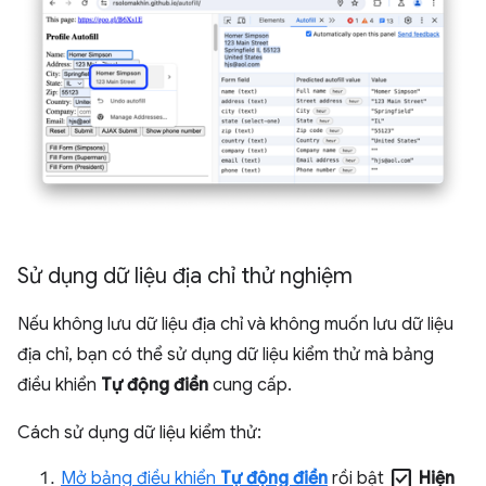
Sử dụng dữ liệu địa chỉ thử nghiệm
Nếu không lưu dữ liệu địa chỉ và không muốn lưu dữ liệu
địa chỉ, bạn có thể sử dụng dữ liệu kiểm thử mà bảng
điều khiển
Tự động điền
cung cấp.
Cách sử dụng dữ liệu kiểm thử:
check_box
Mở bảng điều khiển
Tự động điền
rồi bật
Hiện