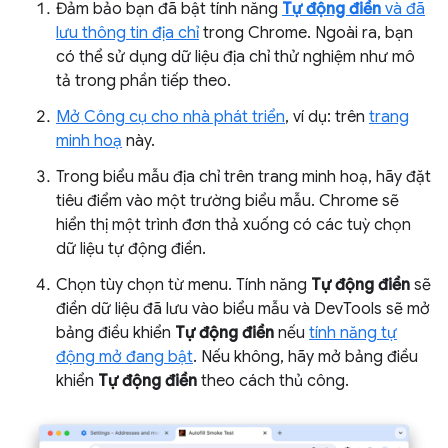
Đảm bảo bạn đã bật tính năng
Tự động điền
và đã
lưu thông tin địa chỉ
trong Chrome. Ngoài ra, bạn
có thể sử dụng dữ liệu địa chỉ thử nghiệm như mô
tả trong phần tiếp theo.
Mở Công cụ cho nhà phát triển
, ví dụ: trên
trang
minh hoạ
này.
Trong biểu mẫu địa chỉ trên trang minh hoạ, hãy đặt
tiêu điểm vào một trường biểu mẫu. Chrome sẽ
hiển thị một trình đơn thả xuống có các tuỳ chọn
dữ liệu tự động điền.
Chọn tùy chọn từ menu. Tính năng
Tự động điền
sẽ
điền dữ liệu đã lưu vào biểu mẫu và DevTools sẽ mở
bảng điều khiển
Tự động điền
nếu
tính năng tự
động mở đang bật
. Nếu không, hãy mở bảng điều
khiển
Tự động điền
theo cách thủ công.