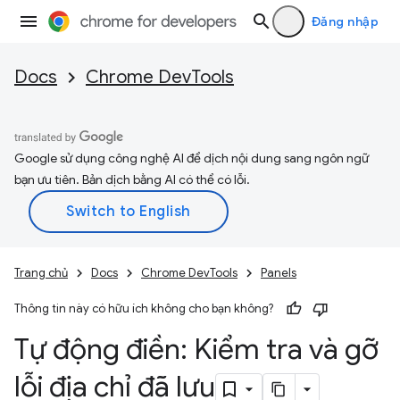
Đăng nhập
Docs
Chrome DevTools
Google sử dụng công nghệ AI để dịch nội dung sang ngôn ngữ
bạn ưu tiên. Bản dịch bằng AI có thể có lỗi.
Trang chủ
Docs
Chrome DevTools
Panels
Thông tin này có hữu ích không cho bạn không?
Tự động điền: Kiểm tra và gỡ
lỗi địa chỉ đã lưu