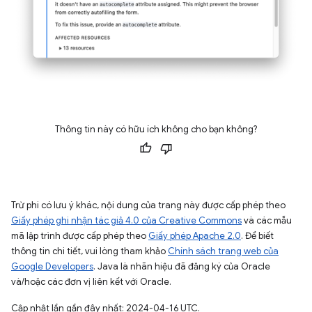
Thông tin này có hữu ích không cho bạn không?
Trừ phi có lưu ý khác, nội dung của trang này được cấp phép theo
Giấy phép ghi nhận tác giả 4.0 của Creative Commons
và các mẫu
mã lập trình được cấp phép theo
Giấy phép Apache 2.0
. Để biết
thông tin chi tiết, vui lòng tham khảo
Chính sách trang web của
Google Developers
. Java là nhãn hiệu đã đăng ký của Oracle
và/hoặc các đơn vị liên kết với Oracle.
Cập nhật lần gần đây nhất: 2024-04-16 UTC.