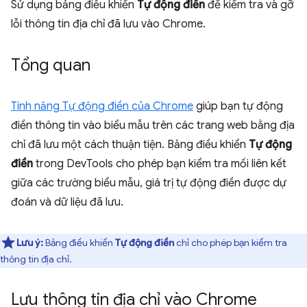
Sử dụng bảng điều khiển
Tự động điền
để kiểm tra và gỡ
lỗi thông tin địa chỉ đã lưu vào Chrome.
Tổng quan
Tính năng Tự động điền của Chrome
giúp bạn tự động
điền thông tin vào biểu mẫu trên các trang web bằng địa
chỉ đã lưu một cách thuận tiện. Bảng điều khiển
Tự động
điền
trong DevTools cho phép bạn kiểm tra mối liên kết
giữa các trường biểu mẫu, giá trị tự động điền được dự
đoán và dữ liệu đã lưu.
Lưu ý:
Bảng điều khiển
Tự động điền
chỉ cho phép bạn kiểm tra
thông tin địa chỉ.
Lưu thông tin địa chỉ vào Chrome