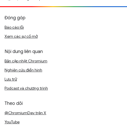
Đóng góp
Báo cáo lỗi
Xem các sự cố mở
Nội dung liên quan
Bản cập nhật Chromium
Nghiên cứu điển hình
Lưu trữ
Podcast và chương trình
Theo dõi
@ChromiumDev trên X
YouTube