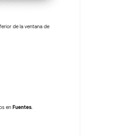
ferior de la ventana de
ios en
Fuentes
.