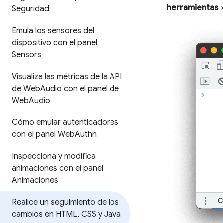
herramientas
Seguridad
Emula los sensores del
dispositivo con el panel
Sensors
Visualiza las métricas de la API
de Web
Audio con el panel de
Web
Audio
Cómo emular autenticadores
con el panel Web
Authn
Inspecciona y modifica
animaciones con el panel
Animaciones
Realice un seguimiento de los
cambios en HTML
,
CSS y Java