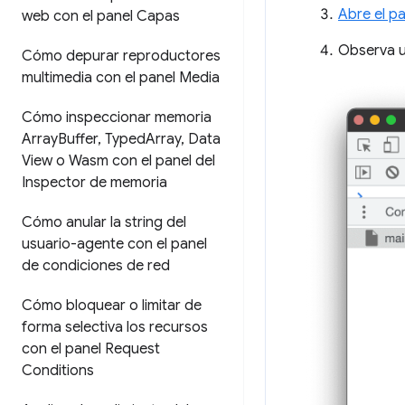
Abre el p
web con el panel Capas
Observa u
Cómo depurar reproductores
multimedia con el panel Media
Cómo inspeccionar memoria
Array
Buffer
,
Typed
Array
,
Data
View o Wasm con el panel del
Inspector de memoria
Cómo anular la string del
usuario-agente con el panel
de condiciones de red
Cómo bloquear o limitar de
forma selectiva los recursos
con el panel Request
Conditions