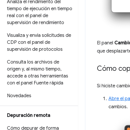
Analiza el rendimiento del
tiempo de ejecución en tiempo
real con el panel de
supervisión de rendimiento
Visualiza y envía solicitudes de
CDP con el panel de
El panel
Cambi
supervisión de protocolos
que desplazarte
Consulta los archivos de
Cómo copi
origen y
,
al mismo tiempo
,
accede a otras herramientas
con el panel Fuente rápida
Si hiciste camb
Novedades
Abre el p
cambios.
Depuración remota
Cómo depurar de forma