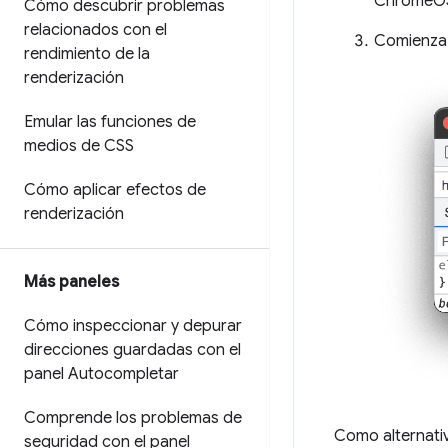
ChromeOS)
Cómo descubrir problemas
relacionados con el
Comienza 
rendimiento de la
renderización
Emular las funciones de
medios de CSS
Cómo aplicar efectos de
renderización
Más paneles
Cómo inspeccionar y depurar
direcciones guardadas con el
panel Autocompletar
Comprende los problemas de
Como alternativ
seguridad con el panel