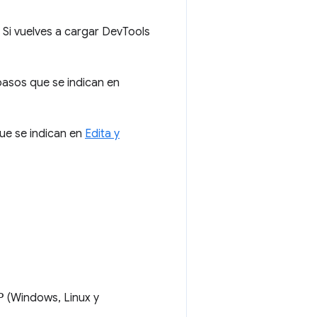
 Si vuelves a cargar DevTools
pasos que se indican en
que se indican en
Edita y
P
(Windows, Linux y