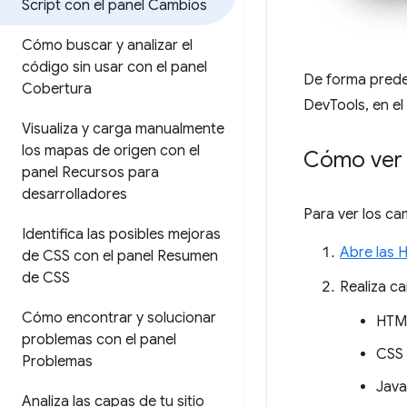
Script con el panel Cambios
Cómo buscar y analizar el
código sin usar con el panel
De forma prede
Cobertura
DevTools, en el
Visualiza y carga manualmente
los mapas de origen con el
Cómo ver 
panel Recursos para
desarrolladores
Para ver los ca
Identifica las posibles mejoras
Abre las 
de CSS con el panel Resumen
de CSS
Realiza c
Cómo encontrar y solucionar
HTML
problemas con el panel
CSS
Problemas
Java
Analiza las capas de tu sitio