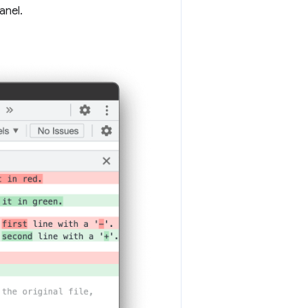
anel.