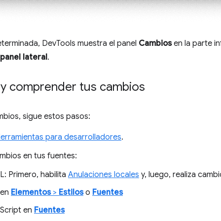
terminada, DevTools muestra el panel
Cambios
en la parte in
panel lateral
.
y comprender tus cambios
mbios, sigue estos pasos:
Herramientas para desarrolladores
.
ambios en tus fuentes:
: Primero, habilita
Anulaciones locales
y, luego, realiza camb
 en
Elementos
>
Estilos
o
Fuentes
Script en
Fuentes