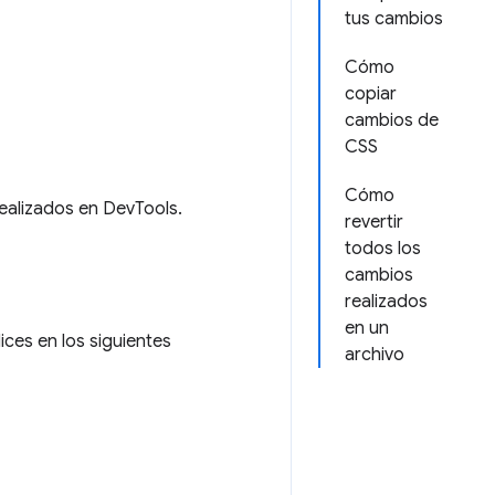
tus cambios
Cómo
copiar
cambios de
CSS
Cómo
ealizados en DevTools.
revertir
todos los
cambios
realizados
en un
ces en los siguientes
archivo