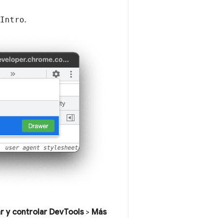
Intro
.
r y controlar DevTools
>
Más