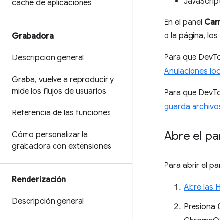
JavaScrip
caché de aplicaciones
En el panel
Cam
o la página, lo
Grabadora
Para que DevToo
Descripción general
Anulaciones loc
Graba
,
vuelve a reproducir y
mide los flujos de usuarios
Para que DevToo
guarda archiv
Referencia de las funciones
Abre el p
Cómo personalizar la
grabadora con extensiones
Para abrir el p
Renderización
Abre las 
Descripción general
Presiona