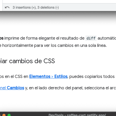
os
imprime de forma elegante el resultado de
diff
automátic
 horizontalmente para ver los cambios en una sola línea.
ar cambios de CSS
ios en el CSS en
Elementos
>
Estilos
, puedes copiarlos todos
anel
Cambios
y, en el lado derecho del panel, selecciona el ar