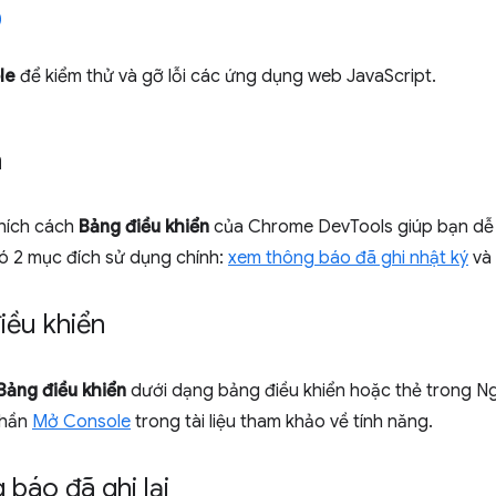
le
để kiểm thử và gỡ lỗi các ứng dụng web JavaScript.
n
thích cách
Bảng điều khiển
của Chrome DevTools giúp bạn dễ 
ó 2 mục đích sử dụng chính:
xem thông báo đã ghi nhật ký
và
iều khiển
Bảng điều khiển
dưới dạng bảng điều khiển hoặc thẻ trong Ng
phần
Mở Console
trong tài liệu tham khảo về tính năng.
báo đã ghi lại