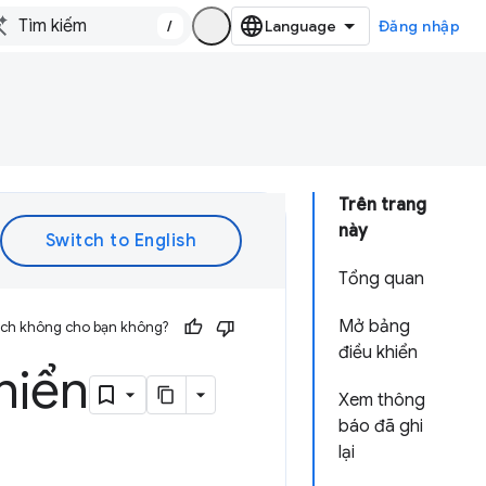
/
Đăng nhập
Trên trang
này
Tổng quan
Mở bảng
 ích không cho bạn không?
điều khiển
hiển
Xem thông
báo đã ghi
lại