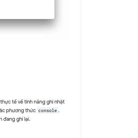
thực tế về tính năng ghi nhật
các phương thức
console
.
 đang ghi lại.