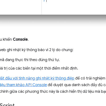
u khiển
Console
.
web ghi nhật ký thông báo vì 2 lý do chung:
ã đang thực thi theo đúng thứ tự.
iá trị của các biến tại một thời điểm nhất định.
Bắt đầu với tính năng ghi nhật ký thông điệp
để có trải nghiệm 
 liệu tham khảo API Console
để duyệt qua danh sách đầy đủ 
chính giữa các phương thức này là cách hiển thị dữ liệu mà bạn
Script