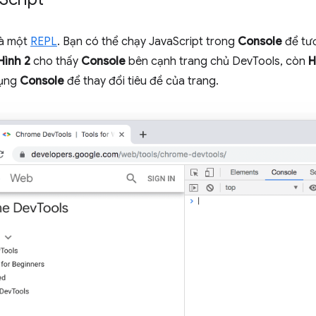
là một
REPL
. Bạn có thể chạy JavaScript trong
Console
để tươ
Hình 2
cho thấy
Console
bên cạnh trang chủ DevTools, còn
H
dụng
Console
để thay đổi tiêu đề của trang.