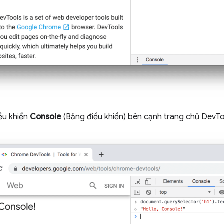
iều khiển
Console
(Bảng điều khiển) bên cạnh trang chủ DevTo