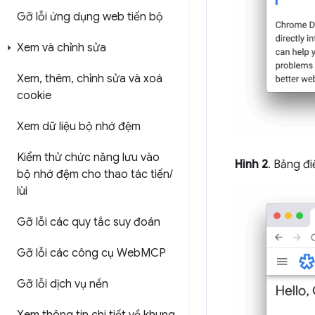
Gỡ lỗi ứng dụng web tiến bộ
Xem và chỉnh sửa
Xem
,
thêm
,
chỉnh sửa và xoá
cookie
Xem dữ liệu bộ nhớ đệm
Kiểm thử chức năng lưu vào
Hình 2
. Bảng đ
bộ nhớ đệm cho thao tác tiến
/
lùi
Gỡ lỗi các quy tắc suy đoán
Gỡ lỗi các công cụ Web
MCP
Gỡ lỗi dịch vụ nền