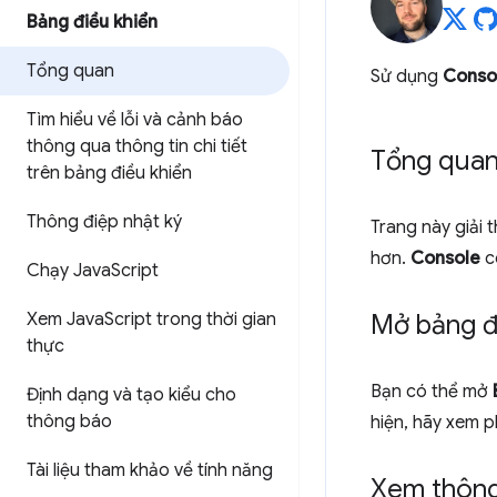
Bảng điều khiển
Tổng quan
Sử dụng
Conso
Tìm hiểu về lỗi và cảnh báo
thông qua thông tin chi tiết
Tổng qua
trên bảng điều khiển
Thông điệp nhật ký
Trang này giải 
hơn.
Console
c
Chạy Java
Script
Xem Java
Script trong thời gian
Mở bảng đ
thực
Bạn có thể mở
Định dạng và tạo kiểu cho
thông báo
hiện, hãy xem 
Tài liệu tham khảo về tính năng
Xem thông 