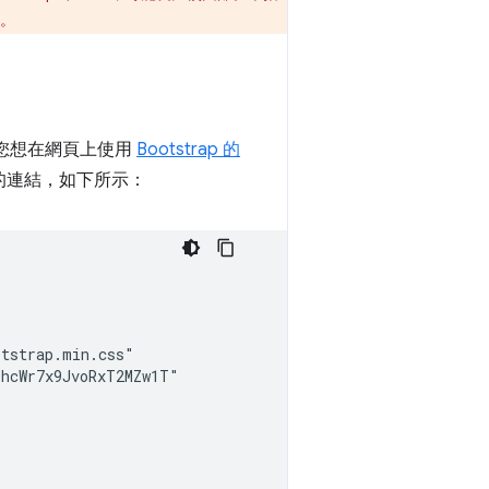
。
假設您想在網頁上使用
Bootstrap 的
式表的連結，如下所示：
tstrap.min.css"

hcWr7x9JvoRxT2MZw1T"
