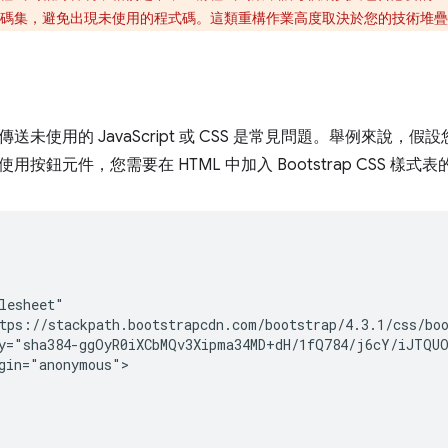
碼集，避免出現未使用的程式碼。這類重構作業高度取決於您的技術堆疊
送未使用的 JavaScript 或 CSS 是常見問題。舉例來說，
使用按鈕元件，您需要在 HTML 中加入 Bootstrap CSS 樣
lesheet"

tps://stackpath.bootstrapcdn.com/bootstrap/4.3.1/css/boo
y="sha384-ggOyR0iXCbMQv3Xipma34MD+dH/1fQ784/j6cY/iJTQUO
gin="anonymous">
