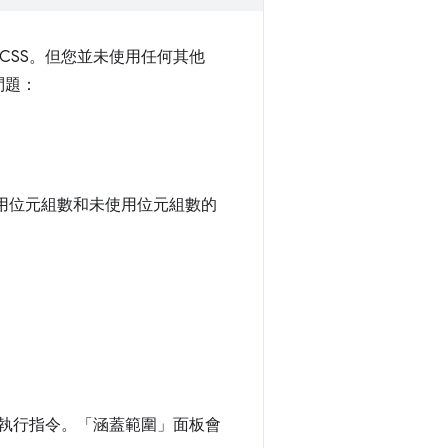
件的 CSS。但您並未使用任何其他
問題：
的總使用位元組數和未使用位元組數的
執行指令。「涵蓋範圍」
面板會