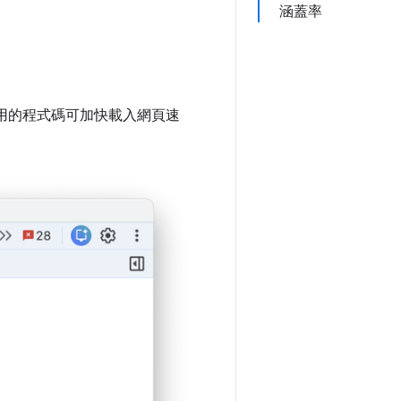
涵蓋率
除未使用的程式碼可加快載入網頁速