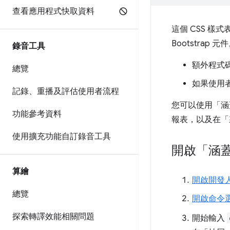
查看應用程式快取資料
這個 CSS 
Bootstra
錄音工具
額外程式
總覽
如果使用
記錄、重播及評估使用者流程
您可以使用「涵
功能參考資料
報表，以及在「
使用擴充功能自訂錄音工具
開啟「涵
算繪
開啟開發
總覽
開啟命令
探索轉譯效能相關問題
開始輸入