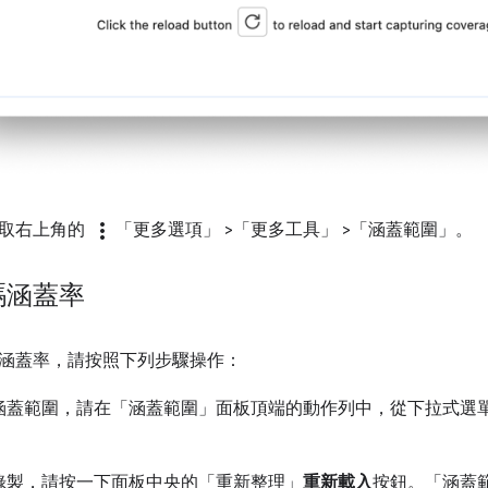
more_vert
選取右上角的
「更多選項」
>「更多工具」
>「涵蓋範圍」
。
碼涵蓋率
涵蓋率，請按照下列步驟操作：
涵蓋範圍，請在「涵蓋範圍」
面板頂端的動作列中，從下拉式選
錄製，請按一下面板中央的「重新整理」
重新載入
按鈕。「涵蓋