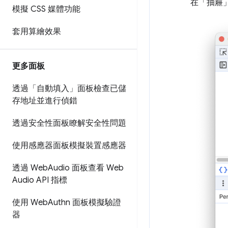
在「抽屜
模擬 CSS 媒體功能
套用算繪效果
更多面板
透過「自動填入」面板檢查已儲
存地址並進行偵錯
透過安全性面板瞭解安全性問題
使用感應器面板模擬裝置感應器
透過 Web
Audio 面板查看 Web
Audio API 指標
使用 Web
Authn 面板模擬驗證
器