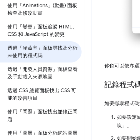
使用「Animations」(動畫) 面板
檢查及修改動畫
使用「變更」面板追蹤 HTML、
CSS 和 Java
Script 的變更
透過「涵蓋率」面板尋找及分析
未使用的程式碼
你也可以依序
透過「開發人員資源」面板查看
及手動載入來源地圖
記錄程式
透過 CSS 總覽面板找出 CSS 可
能的改善項目
如要擷取程式碼
使用「問題」面板找出並修正問
如要設定
題
塊」
。
使用「圖層」面板分析網站圖層
如要開始