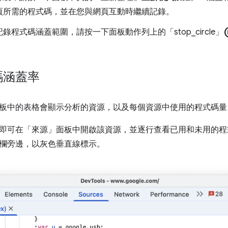
頁所需的程式碼，並在您與網頁互動時繼續記錄。
stop
錄程式碼涵蓋範圍，請按一下面板動作列上的「stop_circle」
碼涵蓋率
板中的表格會顯示分析的資源，以及每個資源中使用的程式碼量
即可在「來源」
面板中開啟該資源，並逐行查看已用和未用的程
欄旁邊，以灰色垂直線標示。