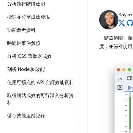
分析執行階段效能
Kayce
標註並分享成效發現
功能參考資料
「涵蓋範圍」
面
時間軸事件參照
度，並節省使用
分析 CSS 選取器成效
剖析 Node
.
js 效能
使用可擴充的 API 自訂效能資料
取得網站成效的可行深入分析資
料
儲存效能追蹤記錄