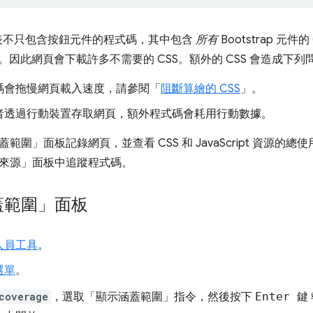
樣式表不只包含按鈕元件的程式碼，其中包含
所有
Bootstrap 元
p 元件。因此網頁會下載許多不需要的 CSS。額外的 CSS 會造成下列
碼會拖慢網頁載入速度，請參閱「
阻斷算繪的 CSS
」。
者透過行動裝置存取網頁，額外程式碼會耗用行動數據。
蓋範圍」
面板記錄網頁，並查看 CSS 和 JavaScript 資源
來源」
面板中追蹤程式碼。
蓋範圍」面板
人員工具
。
選單
。
coverage
，選取「顯示涵蓋範圍」
指令，然後按下
Enter 鍵