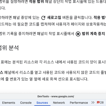
 범위를 설정하려면
적용 범위
패널 상단의 작업 표시줄에 있는 드롭
다.
refresh
작하려면 패널 중앙에 있는
새로고침
버튼을 클릭합니다.
적용 범
로드하는 데 필요한 코드를 캡처하며 사용자가 페이지와 상호작용하는
stop_circle
 범위 기록을 중지하려면 패널의 작업 표시줄에서
범위 계측 중지
범위 분석
표에는 분석된 리소스와 각 리소스 내에서 사용된 코드의 양이 표시
스
패널에서 리소스를 열고 사용된 코드와 사용되지 않은 코드의 줄별
쪽에 줄 번호가 있는 열 옆에 세로 회색 선으로 표시됩니다.