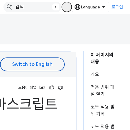
/
로그인
이 페이지의
내용
개요
적용 범위 패
도움이 되었나요?
널 열기
자바스크립트
코드 적용 범
위 기록
코드 적용 범