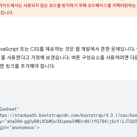
이 가이드에서는 사용되지 않는 코드를 방지하기 위해 코드베이스를 리팩터링하는
라집니다.
vaScript 또는 CSS를 제공하는 것은 웹 개발에서 흔한 문제입니다
를 사용한다고 가정해 보겠습니다. 버튼 구성요소를 사용하려면 다음과 
한 링크를 추가해야 합니다.
lesheet"

tps://stackpath.bootstrapcdn.com/bootstrap/4.3.1/css/boo
y="sha384-ggOyR0iXCbMQv3Xipma34MD+dH/1fQ784/j6cY/iJTQUO
gin="anonymous">
