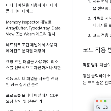
적용 범위
미디어 패널을 사용하여 미디어
을 선택합니
플레이어 디버그
기록을 시
Memory Inspector 패널로
페이지를 
Array
Buffer
,
Typed
Array
,
Data
View 또는 Wasm 메모리 검사
코드 적용
네트워크 조건 패널에서 사용자
코드 적용 
에이전트 문자열 재정의
요청 조건 패널을 사용하여 리소
적용 범위
패널의 
스를 선택적으로 차단하거나 제한
행을 클릭하여
소
성능 모니터 패널을 사용한 런타
는 코드 줄은 왼
임 성능 실시간 분석
프로토콜 모니터 패널에서 CDP
요청 확인 및 전송하기