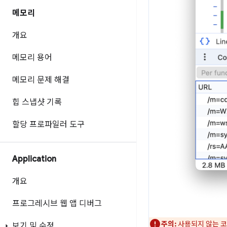
메모리
개요
메모리 용어
메모리 문제 해결
힙 스냅샷 기록
할당 프로파일러 도구
Application
개요
프로그레시브 웹 앱 디버그
주의:
사용되지 않는 코
보기 및 수정