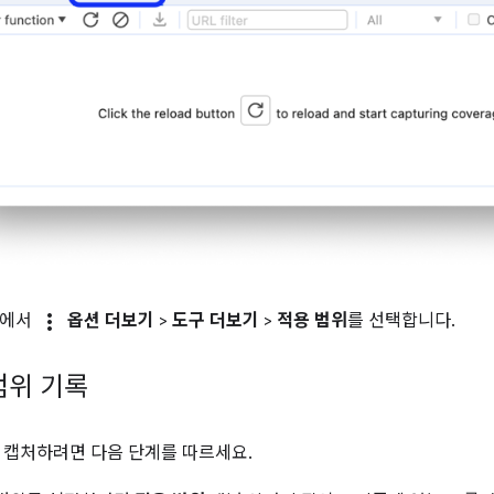
more_vert
단에서
옵션 더보기
>
도구 더보기
>
적용 범위
를 선택합니다.
범위 기록
 캡처하려면 다음 단계를 따르세요.