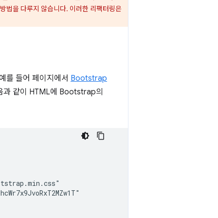
 방법을 다루지 않습니다. 이러한 리팩터링은
. 예를 들어 페이지에서
Bootstrap
같이 HTML에 Bootstrap의
tstrap.min.css"

hcWr7x9JvoRxT2MZw1T"
