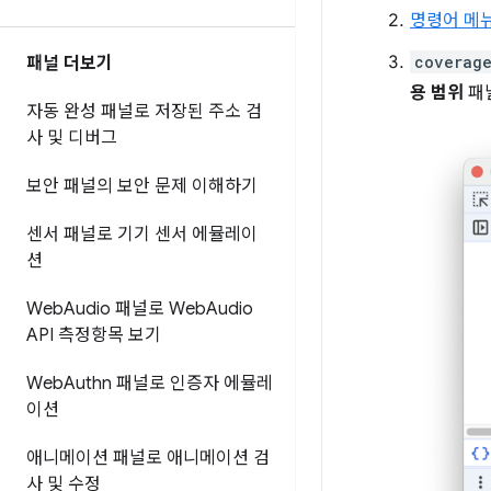
명령어 메
coverag
패널 더보기
용 범위
패
자동 완성 패널로 저장된 주소 검
사 및 디버그
보안 패널의 보안 문제 이해하기
센서 패널로 기기 센서 에뮬레이
션
Web
Audio 패널로 Web
Audio
API 측정항목 보기
Web
Authn 패널로 인증자 에뮬레
이션
애니메이션 패널로 애니메이션 검
사 및 수정