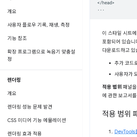
</head>

개요
사용자 플로우 기록
,
재생
,
측정
이 스타일 시트에
기능 참조
포함되어 있습니다
다운로드하고 있습
확장 프로그램으로 녹음기 맞춤설
정
추가 코드
사용자가 
렌더링
적용 범위
패널을 
개요
에 관한 보고서를
렌더링 성능 문제 발견
적용 범위 
CSS 미디어 기능 에뮬레이션
DevTool
렌더링 효과 적용