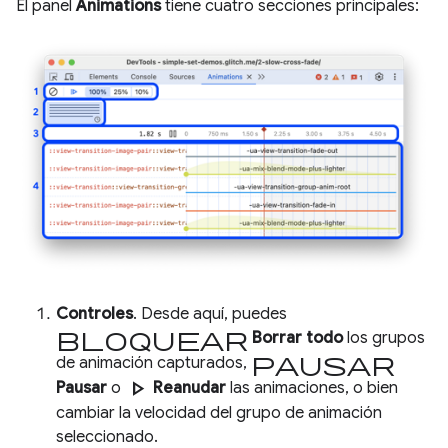
El panel
Animations
tiene cuatro secciones principales:
Controles
. Desde aquí, puedes
bloquear
Borrar todo
los grupos
pausar
de animación capturados,
play_arrow
Pausar
o
Reanudar
las animaciones, o bien
cambiar la velocidad del grupo de animación
seleccionado.