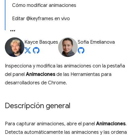
Cómo modificar animaciones
Editar @keyframes en vivo
Kayce Basques
Sofia Emelianova
Inspecciona y modifica las animaciones con la pestaña
del panel
Animaciones
de las Herramientas para
desarrolladores de Chrome.
Descripción general
Para capturar animaciones, abre el panel
Animaciones
.
Detecta automáticamente las animaciones y las ordena