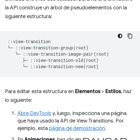
la API construye un árbol de pseudoelementos con la
siguiente estructura:
::view-transition

└─ ::view-transition-group(root)

   └─ ::view-transition-image-pair(root)

      ├─ ::view-transition-old(root)

Para editar esta estructura en
Elementos
>
Estilos
, haz
lo siguiente:
Abre DevTools
y, luego, inspecciona una página
que haya usado la API de View Transitions. Por
ejemplo, esta
página de demostración
.
pausar
En
Animaciones
, haz clic en