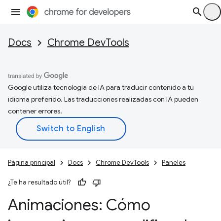
Docs
Chrome DevTools
Google utiliza tecnología de IA para traducir contenido a tu
idioma preferido. Las traducciones realizadas con IA pueden
contener errores.
Página principal
Docs
Chrome DevTools
Paneles
¿Te ha resultado útil?
Animaciones: Cómo