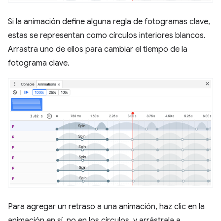
Si la animación define alguna regla de fotogramas clave,
estas se representan como círculos interiores blancos.
Arrastra uno de ellos para cambiar el tiempo de la
fotograma clave.
Para agregar un retraso a una animación, haz clic en la
animación en sí, no en los círculos, y arrástrala a