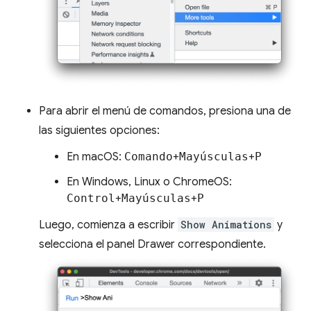
Para abrir el menú de comandos, presiona una de
las siguientes opciones:
En macOS:
Comando
+
Mayúsculas
+
P
En Windows, Linux o ChromeOS:
Control
+
Mayúsculas
+
P
Luego, comienza a escribir
Show Animations
y
selecciona el panel Drawer correspondiente.