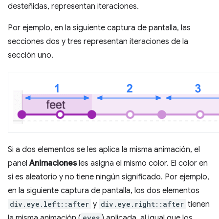
desteñidas, representan iteraciones.
Por ejemplo, en la siguiente captura de pantalla, las
secciones dos y tres representan iteraciones de la
sección uno.
Si a dos elementos se les aplica la misma animación, el
panel
Animaciones
les asigna el mismo color. El color en
sí es aleatorio y no tiene ningún significado. Por ejemplo,
en la siguiente captura de pantalla, los dos elementos
div.eye.left::after
y
div.eye.right::after
tienen
la misma animación (
eyes
) aplicada, al igual que los