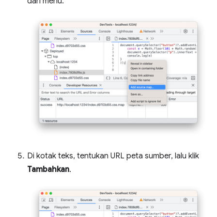
dari menu.
Di kotak teks, tentukan URL peta sumber, lalu klik
Tambahkan
.