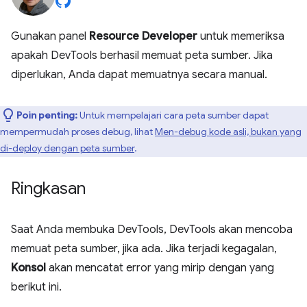
Gunakan panel
Resource Developer
untuk memeriksa
apakah DevTools berhasil memuat peta sumber. Jika
diperlukan, Anda dapat memuatnya secara manual.
Poin penting:
Untuk mempelajari cara peta sumber dapat
mempermudah proses debug, lihat
Men-debug kode asli, bukan yang
di-deploy dengan peta sumber
.
Ringkasan
Saat Anda membuka DevTools, DevTools akan mencoba
memuat peta sumber, jika ada. Jika terjadi kegagalan,
Konsol
akan mencatat error yang mirip dengan yang
berikut ini.