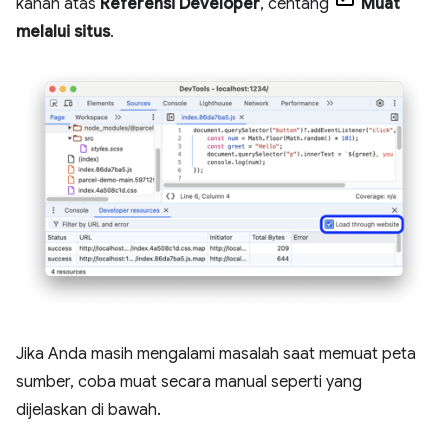
kanan atas
Referensi Developer
, centang
Muat
melalui situs
.
Jika Anda masih mengalami masalah saat memuat peta
sumber, coba muat secara manual seperti yang
dijelaskan di bawah.