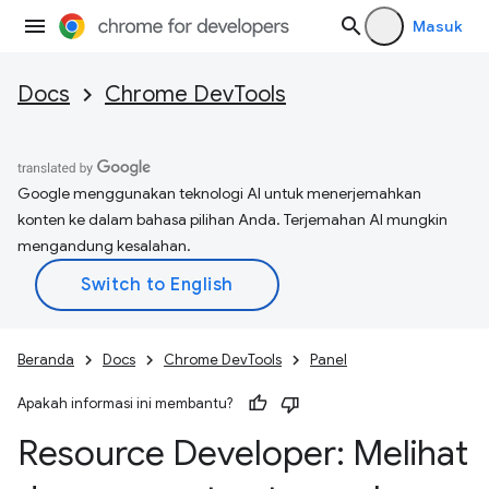
Masuk
Docs
Chrome DevTools
Google menggunakan teknologi AI untuk menerjemahkan
konten ke dalam bahasa pilihan Anda. Terjemahan AI mungkin
mengandung kesalahan.
Beranda
Docs
Chrome DevTools
Panel
Apakah informasi ini membantu?
Resource Developer: Melihat