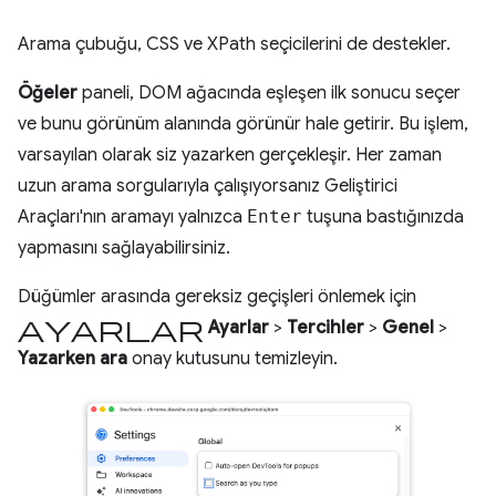
Arama çubuğu, CSS ve XPath seçicilerini de destekler.
Öğeler
paneli, DOM ağacında eşleşen ilk sonucu seçer
ve bunu görünüm alanında görünür hale getirir. Bu işlem,
varsayılan olarak siz yazarken gerçekleşir. Her zaman
uzun arama sorgularıyla çalışıyorsanız Geliştirici
Araçları'nın aramayı yalnızca
Enter
tuşuna bastığınızda
yapmasını sağlayabilirsiniz.
Düğümler arasında gereksiz geçişleri önlemek için
ayarlar
Ayarlar
>
Tercihler
>
Genel
>
Yazarken ara
onay kutusunu temizleyin.