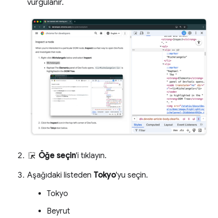
vurgulanır.
Öğe seçin
'i tıklayın.
Aşağıdaki listeden
Tokyo
'yu seçin.
Tokyo
Beyrut