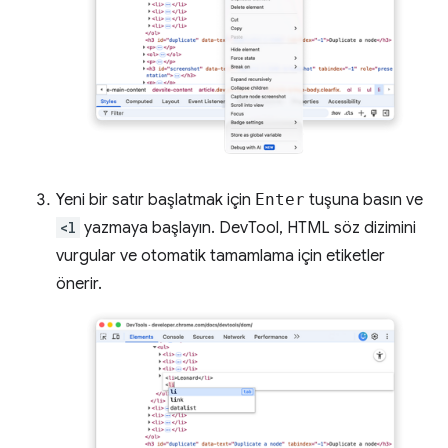
Yeni bir satır başlatmak için
Enter
tuşuna basın ve
<l
yazmaya başlayın. DevTool, HTML söz dizimini
vurgular ve otomatik tamamlama için etiketler
önerir.