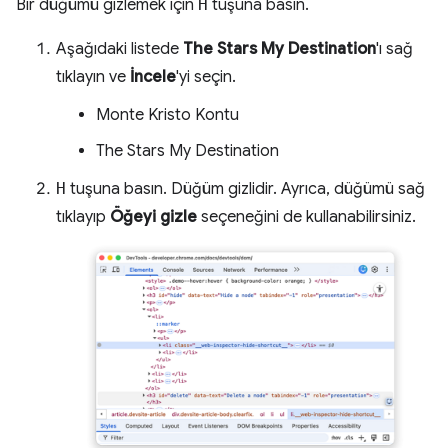
Bir düğümü gizlemek için
H
tuşuna basın.
Aşağıdaki listede
The Stars My Destination
'ı sağ
tıklayın ve
İncele
'yi seçin.
Monte Kristo Kontu
The Stars My Destination
H
tuşuna basın. Düğüm gizlidir. Ayrıca, düğümü sağ
tıklayıp
Öğeyi gizle
seçeneğini de kullanabilirsiniz.