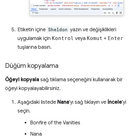
Etiketin içine
Sheldon
yazın ve değişiklikleri
uygulamak için
Kontrol
veya
Komut
+
Enter
tuşlarına basın.
Düğüm kopyalama
Öğeyi kopyala
sağ tıklama seçeneğini kullanarak bir
öğeyi kopyalayabilirsiniz.
Aşağıdaki listede
Nana
'yı sağ tıklayın ve
İncele
'yi
seçin.
Bonfire of the Vanities
Nana