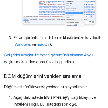
Ekran görüntüsü, indirilenler klasörünüze kaydedilir
(
Windows
ve
macOS
).
Geliştirici Araçları ile ekran görüntüsü almanın 4 yolu
başlıklı makaleden daha fazla bilgi edinin.
DOM düğümlerini yeniden sıralama
Düğümleri sürükleyerek yeniden sıralayabilirsiniz.
Aşağıdaki listede
Elvis Presley
'yi sağ tıklayın ve
İncele
'yi seçin. Bu, listedeki son öğe.