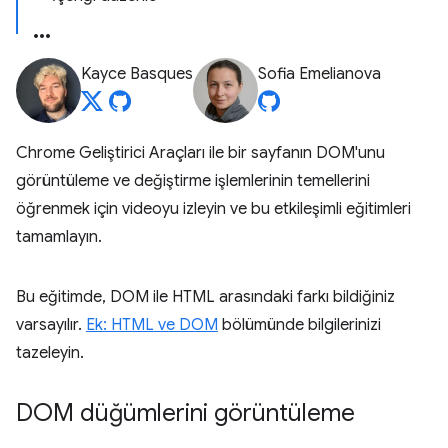
Kayce Basques
Sofia Emelianova
Chrome Geliştirici Araçları ile bir sayfanın DOM'unu
görüntüleme ve değiştirme işlemlerinin temellerini
öğrenmek için videoyu izleyin ve bu etkileşimli eğitimleri
tamamlayın.
Bu eğitimde, DOM ile HTML arasındaki farkı bildiğiniz
varsayılır.
Ek: HTML ve DOM
bölümünde bilgilerinizi
tazeleyin.
DOM düğümlerini görüntüleme