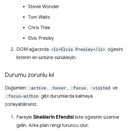
Stevie Wonder
Tom Waits
Chris Thile
Elvis Presley
DOM ağacında
<li>Elvis Presley</li>
öğesini
listenin en üstüne sürükleyin.
Durumu zorunlu kıl
Düğümleri
:active
,
:hover
,
:focus
,
:visited
ve
:focus-within
gibi durumlarda kalmaya
zorlayabilirsiniz.
Fareyle
Sineklerin Efendisi
liste öğesinin üzerine
gelin. Arka plan rengi turuncu olur.