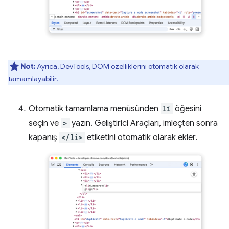
Not:
Ayrıca, DevTools, DOM özelliklerini otomatik olarak
tamamlayabilir.
Otomatik tamamlama menüsünden
li
öğesini
seçin ve
>
yazın. Geliştirici Araçları, imleçten sonra
kapanış
</li>
etiketini otomatik olarak ekler.