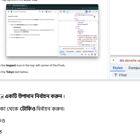
একটি উপাদান নির্বাচন করুন
।
িকা থেকে
টোকিও
নির্বাচন করুন।
িও
ত