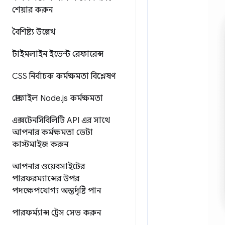
শেয়ার করুন
বৈশিষ্ট্য উল্লেখ
টাইমলাইন ইভেন্ট রেফারেন্স
CSS নির্বাচক কর্মক্ষমতা বিশ্লেষণ
প্রোফাইল Node
.
js কর্মক্ষমতা
এক্সটেনসিবিলিটি API এর সাথে
আপনার কর্মক্ষমতা ডেটা
কাস্টমাইজ করুন
আপনার ওয়েবসাইটের
পারফরম্যান্সের উপর
পদক্ষেপযোগ্য অন্তর্দৃষ্টি পান
পারফর্ম্যান্স ট্রেস সেভ করুন