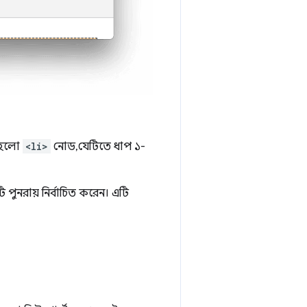
টি হলো
<li>
নোড, যেটিতে ধাপ ১-
 পুনরায় নির্বাচিত করেন। এটি