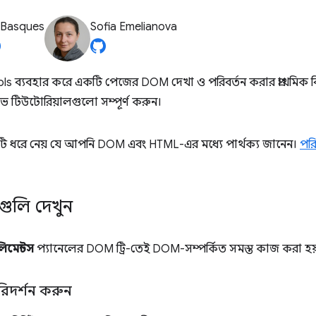
 Basques
Sofia Emelianova
 ব্যবহার করে একটি পেজের DOM দেখা ও পরিবর্তন করার প্রাথমিক ব
টিভ টিউটোরিয়ালগুলো সম্পূর্ণ করুন।
ি ধরে নেয় যে আপনি DOM এবং HTML-এর মধ্যে পার্থক্য জানেন।
পরি
ুলি দেখুন
িমেন্টস
প্যানেলের DOM ট্রি-তেই DOM-সম্পর্কিত সমস্ত কাজ করা হয
িদর্শন করুন