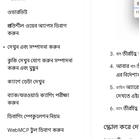
ওভারভিউ
প্রগতিশীল ওয়েব অ্যাপস ডিবাগ
করুন
দেখুন এবং সম্পাদনা করুন
বাম
তীরচিহ্ন
কুকি দেখুন
যোগ করুন
সম্পাদনা
আবার
বাম
ত
করুন এবং মুছুন
এর নির্দেশা
ক্যাশে ডেটা দেখুন
ডাউন
অ্যারো
ব্যাক
/
ফরওয়ার্ড ক্যাশিং পরীক্ষা
দেখতে এই
করুন
ডান
তীরচিহ্ন
ডিবাগিং স্পেকুলেশন নিয়ম
স্ক্রোল করে দে
Web
MCP টুল ডিবাগ করুন