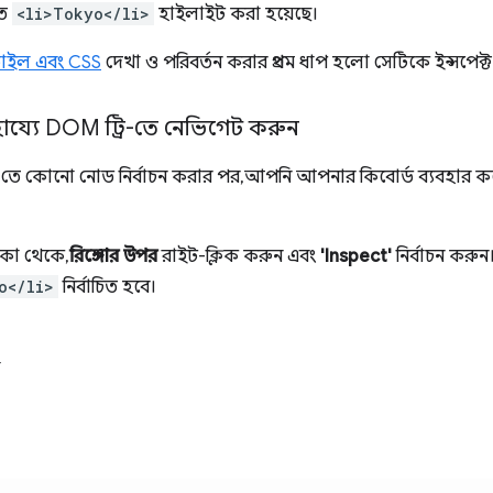
তে
<li>Tokyo</li>
হাইলাইট করা হয়েছে।
্টাইল এবং CSS
দেখা ও পরিবর্তন করার প্রথম ধাপ হলো সেটিকে ইন্সপেক্
হায্যে DOM ট্রি-তে নেভিগেট করুন
-তে কোনো নোড নির্বাচন করার পর, আপনি আপনার কিবোর্ড ব্যবহার 
িকা থেকে,
রিঙ্গোর উপর
রাইট-ক্লিক করুন এবং
'Inspect'
নির্বাচন করু
o</li>
নির্বাচিত হবে।
ো