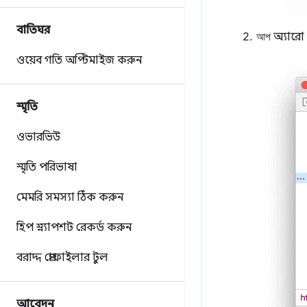
বাতিঘর
আপ
অ্যারো 
ওয়েব গতি অপ্টিমাইজ করুন
স্মৃতি
ওভারভিউ
স্মৃতি পরিভাষা
মেমরি সমস্যা ঠিক করুন
হিপ স্ন্যাপশট রেকর্ড করুন
বরাদ্দ প্রোফাইলার টুল
আবেদন