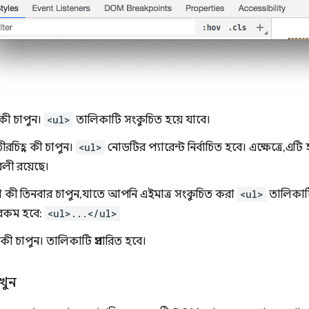
 কী চাপুন।
<ul>
তালিকাটি সংকুচিত হয়ে যাবে।
ীরচিহ্ন কী চাপুন।
<ul>
নোডটির প্যারেন্ট নির্বাচিত হবে। এক্ষেত্রে, এ
বলী রয়েছে।
 কী তিনবার চাপুন, যাতে আপনি এইমাত্র সংকুচিত করা
<ul>
তালিকাটি
রকম হবে:
<ul>...</ul>
 কী চাপুন। তালিকাটি প্রসারিত হবে।
খুন