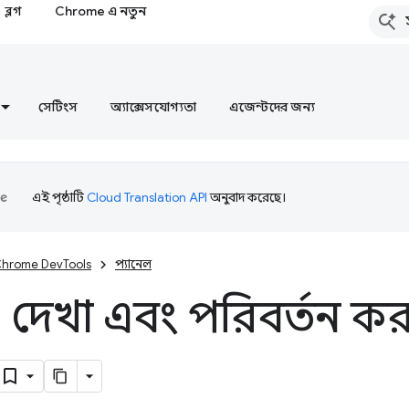
ব্লগ
Chrome এ নতুন
সেটিংস
অ্যাক্সেসযোগ্যতা
এজেন্টদের জন্য
এই পৃষ্ঠাটি
Cloud Translation API
অনুবাদ করেছে।
hrome DevTools
প্যানেল
েখা এবং পরিবর্তন করা