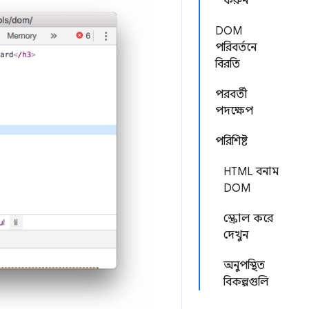
করুন
DOM
পরিবর্তনে
বিরতি
পরবর্তী
পদক্ষেপ
পরিশিষ্ট
HTML বনাম
DOM
স্ক্রোল করে
দেখুন
অনুপস্থিত
বিকল্পগুলি