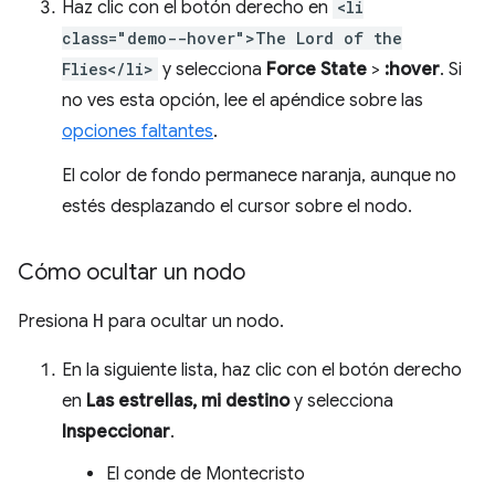
Haz clic con el botón derecho en
<li
class="demo--hover">The Lord of the
Flies</li>
y selecciona
Force State
>
:hover
. Si
no ves esta opción, lee el apéndice sobre las
opciones faltantes
.
El color de fondo permanece naranja, aunque no
estés desplazando el cursor sobre el nodo.
Cómo ocultar un nodo
Presiona
H
para ocultar un nodo.
En la siguiente lista, haz clic con el botón derecho
en
Las estrellas, mi destino
y selecciona
Inspeccionar
.
El conde de Montecristo