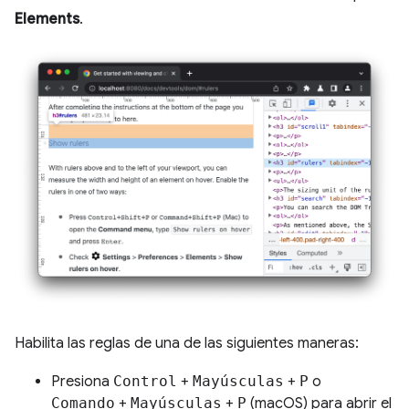
Elements
.
Habilita las reglas de una de las siguientes maneras:
Presiona
Control
+
Mayúsculas
+
P
o
Comando
+
Mayúsculas
+
P
(macOS) para abrir el