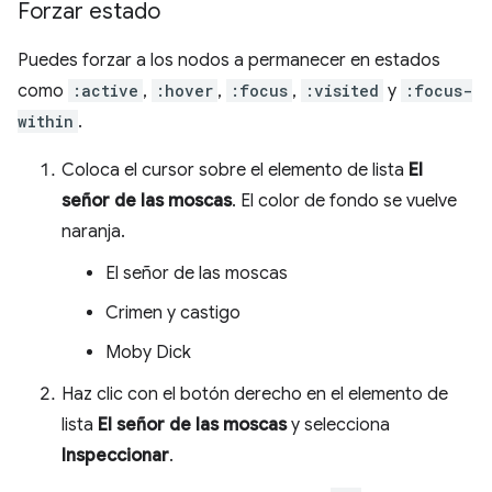
Forzar estado
Puedes forzar a los nodos a permanecer en estados
como
:active
,
:hover
,
:focus
,
:visited
y
:focus-
within
.
Coloca el cursor sobre el elemento de lista
El
señor de las moscas
. El color de fondo se vuelve
naranja.
El señor de las moscas
Crimen y castigo
Moby Dick
Haz clic con el botón derecho en el elemento de
lista
El señor de las moscas
y selecciona
Inspeccionar
.