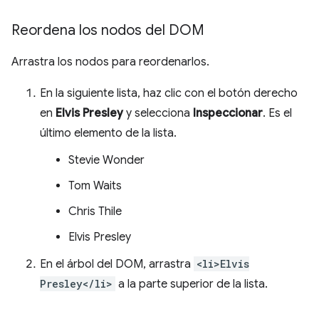
Reordena los nodos del DOM
Arrastra los nodos para reordenarlos.
En la siguiente lista, haz clic con el botón derecho
en
Elvis Presley
y selecciona
Inspeccionar
. Es el
último elemento de la lista.
Stevie Wonder
Tom Waits
Chris Thile
Elvis Presley
En el árbol del DOM, arrastra
<li>Elvis
Presley</li>
a la parte superior de la lista.