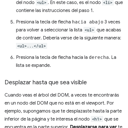
del nodo
<ul>
. En este caso, es el nodo
<li>
que
contiene las instrucciones del paso 1.
Presiona la tecla de flecha
hacia abajo
3 veces
para volver a seleccionar la lista
<ul>
que acabas
de contraer. Debería verse de la siguiente manera:
<ul>...</ul>
Presiona la tecla de flecha hacia la
derecha
. La
lista se expande.
Desplazar hasta que sea visible
Cuando veas el árbol del DOM, a veces te encontrarás
en un nodo del DOM que no está en el viewport. Por
ejemplo, supongamos que te desplazaste hasta la parte
inferior de la página y te interesa el nodo
<h1>
que se
encuentra en la parte superior.
Desplazarse para ver
te