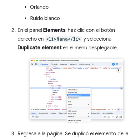
Orlando
Ruido blanco
En el panel
Elements
, haz clic con el botón
derecho en
<li>Nana</li>
y selecciona
Duplicate element
en el menú desplegable.
Regresa a la página. Se duplicó el elemento de la