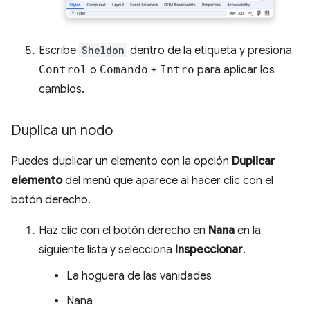
Escribe
Sheldon
dentro de la etiqueta y presiona
Control
o
Comando
+
Intro
para aplicar los
cambios.
Duplica un nodo
Puedes duplicar un elemento con la opción
Duplicar
elemento
del menú que aparece al hacer clic con el
botón derecho.
Haz clic con el botón derecho en
Nana
en la
siguiente lista y selecciona
Inspeccionar
.
La hoguera de las vanidades
Nana