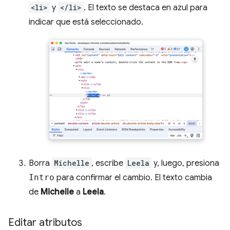
<li>
y
</li>
. El texto se destaca en azul para
indicar que está seleccionado.
Borra
Michelle
, escribe
Leela
y, luego, presiona
Intro
para confirmar el cambio. El texto cambia
de
Michelle
a
Leela
.
Editar atributos