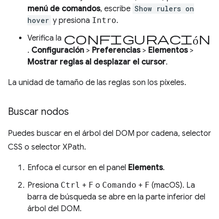
menú de comandos
, escribe
Show rulers on
hover
y presiona
Intro
.
configuración
Verifica la
.
Configuración
>
Preferencias
>
Elementos
>
Mostrar reglas al desplazar el cursor
.
La unidad de tamaño de las reglas son los píxeles.
Buscar nodos
Puedes buscar en el árbol del DOM por cadena, selector
CSS o selector XPath.
Enfoca el cursor en el panel
Elements
.
Presiona
Ctrl
+
F
o
Comando
+
F
(macOS). La
barra de búsqueda se abre en la parte inferior del
árbol del DOM.