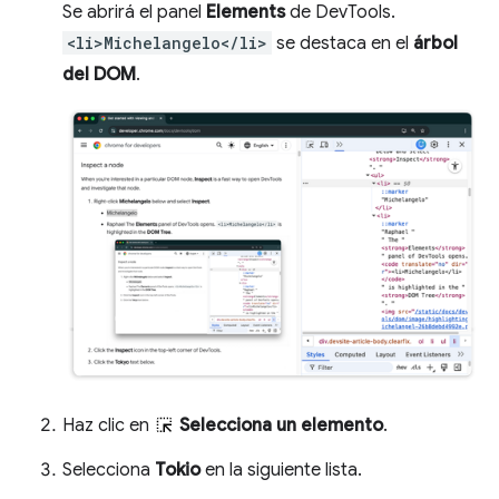
Se abrirá el panel
Elements
de DevTools.
<li>Michelangelo</li>
se destaca en el
árbol
del DOM
.
Haz clic en
Selecciona un elemento
.
Selecciona
Tokio
en la siguiente lista.