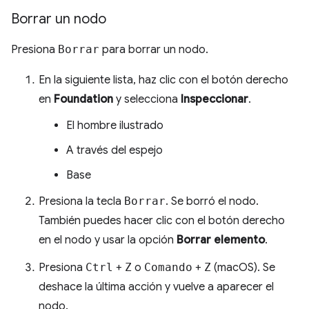
Borrar un nodo
Presiona
Borrar
para borrar un nodo.
En la siguiente lista, haz clic con el botón derecho
en
Foundation
y selecciona
Inspeccionar
.
El hombre ilustrado
A través del espejo
Base
Presiona la tecla
Borrar
. Se borró el nodo.
También puedes hacer clic con el botón derecho
en el nodo y usar la opción
Borrar elemento
.
Presiona
Ctrl
+
Z
o
Comando
+
Z
(macOS). Se
deshace la última acción y vuelve a aparecer el
nodo.