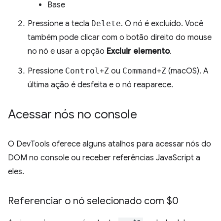
Base
Pressione a tecla
Delete
. O nó é excluído. Você
também pode clicar com o botão direito do mouse
no nó e usar a opção
Excluir elemento
.
Pressione
Control
+
Z
ou
Command
+
Z
(macOS). A
última ação é desfeita e o nó reaparece.
Acessar nós no console
O DevTools oferece alguns atalhos para acessar nós do
DOM no console ou receber referências JavaScript a
eles.
Referenciar o nó selecionado com $0