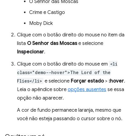
O Senhor das Moscas
Crime e Castigo
Moby Dick
Clique com o botão direito do mouse no item da
lista
O Senhor das Moscas
e selecione
Inspecionar
.
Clique com o botão direito do mouse em
<li
class="demo--hover">The Lord of the
Flies</li>
e selecione
Forçar estado
>
:hover
.
Leia o apêndice sobre
opções ausentes
se essa
opção não aparecer.
A cor de fundo permanece laranja, mesmo que
você não esteja passando o cursor sobre o nó.