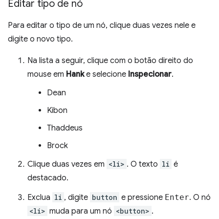
Editar tipo de nó
Para editar o tipo de um nó, clique duas vezes nele e
digite o novo tipo.
Na lista a seguir, clique com o botão direito do
mouse em
Hank
e selecione
Inspecionar
.
Dean
Kibon
Thaddeus
Brock
Clique duas vezes em
<li>
. O texto
li
é
destacado.
Exclua
li
, digite
button
e pressione
Enter
. O nó
<li>
muda para um nó
<button>
.