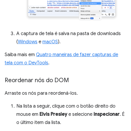
A captura de tela é salva na pasta de downloads
(
Windows
e
macOS
).
Saiba mais em
Quatro maneiras de fazer capturas de
tela com o DevTools
.
Reordenar nós do DOM
Arraste os nós para reordená-los.
Na lista a seguir, clique com o botão direito do
mouse em
Elvis Presley
e selecione
Inspecionar
. É
o último item da lista.