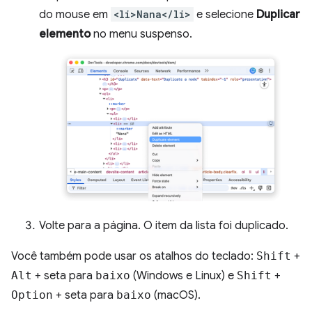
do mouse em
<li>Nana</li>
e selecione
Duplicar
elemento
no menu suspenso.
Volte para a página. O item da lista foi duplicado.
Você também pode usar os atalhos do teclado:
Shift
+
Alt
+ seta para
baixo
(Windows e Linux) e
Shift
+
Option
+ seta para
baixo
(macOS).