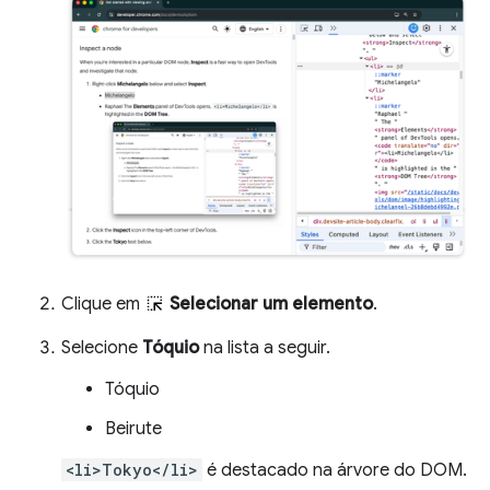
Clique em
Selecionar um elemento
.
Selecione
Tóquio
na lista a seguir.
Tóquio
Beirute
<li>Tokyo</li>
é destacado na árvore do DOM.