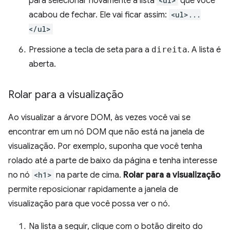
para selecionar novamente a lista
<ul>
que você
acabou de fechar. Ele vai ficar assim:
<ul>...
</ul>
Pressione a tecla de seta para a
direita
. A lista é
aberta.
Rolar para a visualização
Ao visualizar a árvore DOM, às vezes você vai se
encontrar em um nó DOM que não está na janela de
visualização. Por exemplo, suponha que você tenha
rolado até a parte de baixo da página e tenha interesse
no nó
<h1>
na parte de cima.
Rolar para a visualização
permite reposicionar rapidamente a janela de
visualização para que você possa ver o nó.
Na lista a seguir, clique com o botão direito do