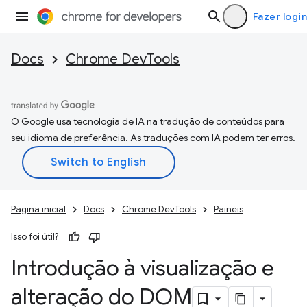
Fazer login
Docs
Chrome DevTools
O Google usa tecnologia de IA na tradução de conteúdos para
seu idioma de preferência. As traduções com IA podem ter erros.
Página inicial
Docs
Chrome DevTools
Painéis
Isso foi útil?
Introdução à visualização e
alteração do DOM