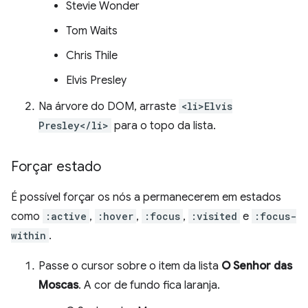
Stevie Wonder
Tom Waits
Chris Thile
Elvis Presley
Na árvore do DOM, arraste
<li>Elvis
Presley</li>
para o topo da lista.
Forçar estado
É possível forçar os nós a permanecerem em estados
como
:active
,
:hover
,
:focus
,
:visited
e
:focus-
within
.
Passe o cursor sobre o item da lista
O Senhor das
Moscas
. A cor de fundo fica laranja.