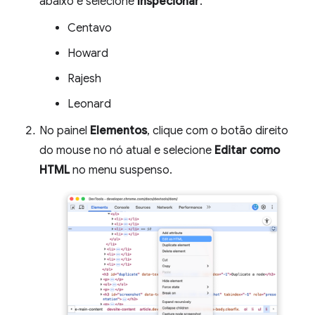
abaixo e selecione
Inspecionar
.
Centavo
Howard
Rajesh
Leonard
No painel
Elementos
, clique com o botão direito
do mouse no nó atual e selecione
Editar como
HTML
no menu suspenso.