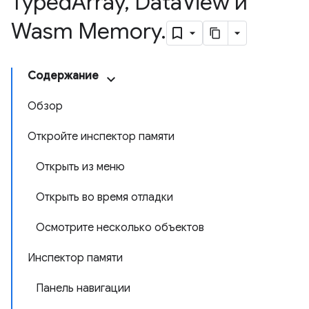
Typed
Array
,
Data
View и
Wasm Memory
.
Содержание
Обзор
Откройте инспектор памяти
Открыть из меню
Открыть во время отладки
Осмотрите несколько объектов
Инспектор памяти
Панель навигации