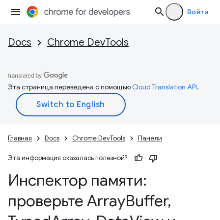
Войти
Docs
Chrome DevTools
Эта страница переведена с помощью
Cloud Translation API
.
Главная
Docs
Chrome DevTools
Панели
Эта информация оказалась полезной?
Инспектор памяти:
проверьте Array
Buffer
,