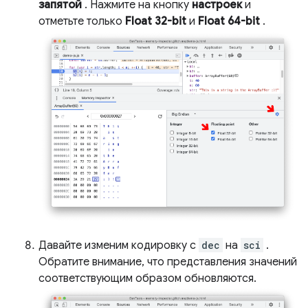
запятой
. Нажмите на кнопку
настроек
и
отметьте только
Float 32-bit
и
Float 64-bit
.
Давайте изменим кодировку с
dec
на
sci
.
Обратите внимание, что представления значений
соответствующим образом обновляются.