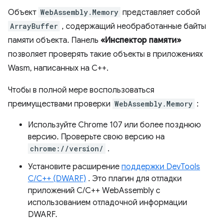
Объект
WebAssembly.Memory
представляет собой
ArrayBuffer
, содержащий необработанные байты
памяти объекта. Панель
«Инспектор памяти»
позволяет проверять такие объекты в приложениях
Wasm, написанных на C++.
Чтобы в полной мере воспользоваться
преимуществами проверки
WebAssembly.Memory
:
Используйте Chrome 107 или более позднюю
версию. Проверьте свою версию на
chrome://version/
.
Установите расширение
поддержки DevTools
C/C++ (DWARF)
. Это плагин для отладки
приложений C/C++ WebAssembly с
использованием отладочной информации
DWARF.