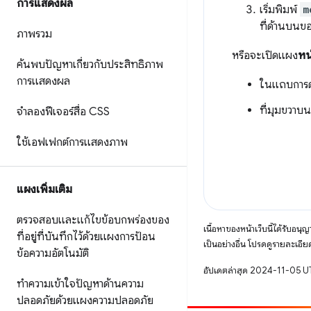
การแสดงผล
เริ่มพิมพ์
m
ที่ด้านบนขอ
ภาพรวม
หรือจะเปิดแผง
หน
ค้นพบปัญหาเกี่ยวกับประสิทธิภาพ
การแสดงผล
ในแถบการดำ
ที่มุมขวาบน
จำลองฟีเจอร์สื่อ CSS
ใช้เอฟเฟกต์การแสดงภาพ
แผงเพิ่มเติม
ตรวจสอบและแก้ไขข้อบกพร่องของ
เนื้อหาของหน้าเว็บนี้ได้รับอนุ
ที่อยู่ที่บันทึกไว้ด้วยแผงการป้อน
เป็นอย่างอื่น โปรดดูรายละเอียด
ข้อความอัตโนมัติ
อัปเดตล่าสุด 2024-11-05 
ทำความเข้าใจปัญหาด้านความ
ปลอดภัยด้วยแผงความปลอดภัย