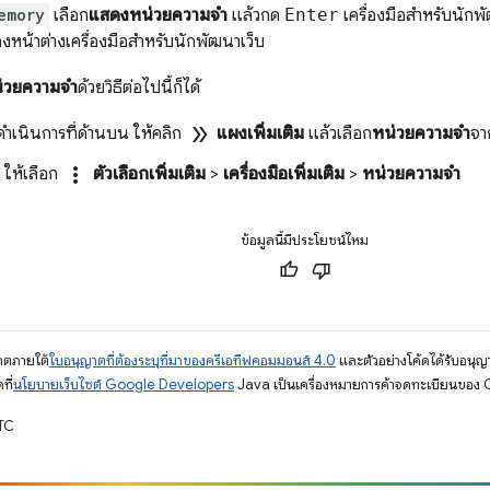
emory
เลือก
แสดงหน่วยความจำ
แล้วกด
Enter
เครื่องมือสำหรับนัก
งหน้าต่างเครื่องมือสำหรับนักพัฒนาเว็บ
่วยความจำ
ด้วยวิธีต่อไปนี้ก็ได้
double_arrow
เนินการที่ด้านบน ให้คลิก
แผงเพิ่มเติม
แล้วเลือก
หน่วยความจํา
จา
more_vert
 ให้เลือก
ตัวเลือกเพิ่มเติม
>
เครื่องมือเพิ่มเติม
>
หน่วยความจำ
ข้อมูลนี้มีประโยชน์ไหม
ญาตภายใต้
ใบอนุญาตที่ต้องระบุที่มาของครีเอทีฟคอมมอนส์ 4.0
และตัวอย่างโค้ดได้รับอนุญ
ที่
นโยบายเว็บไซต์ Google Developers
Java เป็นเครื่องหมายการค้าจดทะเบียนของ O
UTC