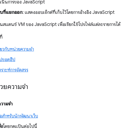
ำเนินการของ JavaScript
บที่แยกออก
: แสดงออบเจ็กต์ที่เก็บไว้โดยการอ้างอิง JavaScript
นสแตนซ์ VM ของ JavaScript เพื่อเรียกใช้โปรไฟล์แต่ละรายการได้
ี่
ี่ยวกับหน่วยความจำ
ปชอตฮีป
เคราะห์การจัดสรร
่วยความจำ
ความจำ
มือสำหรับนักพัฒนาเว็บ
่ง
โดยกดแป้นต่อไปนี้