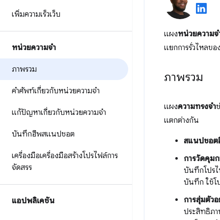
เพิ่มความเร็วเว็บ
แผง
หน่วยความจํ
หน่วยความจำ
แยกการรั่วไหลของ
ภาพรวม
ภาพรวม
คำศัพท์เกี่ยวกับหน่วยความจำ
แผง
ความทรงจำ
ช
แก้ปัญหาเกี่ยวกับหน่วยความจำ
แตกต่างกัน
บันทึกฮีพสแนปชอต
สแนปชอตฮ
เครื่องมือเครื่องมือสร้างโปรไฟล์การ
การวัดคุมก
จัดสรร
บันทึกโปรไฟ
บันทึก ใช้
การสุ่มตัว
แอปพลิเคชัน
ประสิทธิภาพ