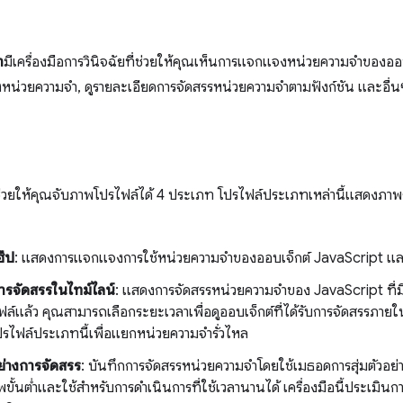
า
มีเครื่องมือการวินิจฉัยที่ช่วยให้คุณเห็นการแจกแจงหน่วยความจําของอ
หน่วยความจํา, ดูรายละเอียดการจัดสรรหน่วยความจําตามฟังก์ชัน และอื่น
่วยให้คุณจับภาพโปรไฟล์ได้ 4 ประเภท โปรไฟล์ประเภทเหล่านี้แสดงภาพรว
ีป
: แสดงการแจกแจงการใช้หน่วยความจำของออบเจ็กต์ JavaScript และ
ารจัดสรรในไทม์ไลน์
: แสดงการจัดสรรหน่วยความจําของ JavaScript ที่มีก
ล์แล้ว คุณสามารถเลือกระยะเวลาเพื่อดูออบเจ็กต์ที่ได้รับการจัดสรรภายใ
โปรไฟล์ประเภทนี้เพื่อแยกหน่วยความจำรั่วไหล
อย่างการจัดสรร
: บันทึกการจัดสรรหน่วยความจําโดยใช้เมธอดการสุ่มตัวอย่
ขั้นต่ำและใช้สำหรับการดำเนินการที่ใช้เวลานานได้ เครื่องมือนี้ประเม