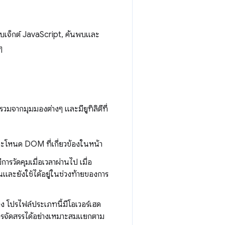
อบเจ็กต์ JavaScript, ค้นพบและ
ๆ
มจากมุมมองต่างๆ และมียูทิลิตีที่
โหนด DOM ที่เกี่ยวข้องในหน้า
ารวัดคุมเมื่อเวลาผ่านไป เมื่อ
นและยังใช้ได้อยู่ในช่วงท้ายของการ
าง โปรไฟล์ประเภทนี้มีโอเวอร์เฮด
ินการจัดสรรได้อย่างเหมาะสมแยกตาม