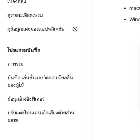
เบื้องหลัง
mac
ดูรายละเอียดเฟรม
Wind
ดูข้อมูลแคชของแอปพลิเคชัน
โปรแกรมบันทึก
ภาพรวม
บันทึก เล่นซ้ำ และวัดความไหลลื่น
ของผู้ใช้
ข้อมูลอ้างอิงฟีเจอร์
ปรับแต่งโปรแกรมอัดเสียงด้วยส่วน
ขยาย