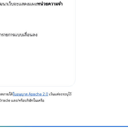
พัฒนาเว็บจะแสดงแผง
หน่วยความจำ
กรายการแบบเลื่อนลง
าตภายใต้
ใบอนุญาต Apache 2.0
เว้นแต่จะระบุไว้
racle และ/หรือบริษัทในเครือ