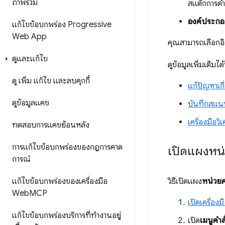
ภาพรวม
สแต็กการด
องค์ประกอ
แก้ไขข้อบกพร่อง Progressive
Web App
คุณสามารถเลือกอิ
ดูและแก้ไข
ดูข้อมูลเพิ่มเติมได้ท
ดู เพิ่ม แก้ไข และลบคุกกี้
แก้ปัญหาเก
ดูข้อมูลแคช
บันทึกสแน
เครื่องมือวิ
ทดสอบการแคชย้อนหลัง
การแก้ไขข้อบกพร่องของกฎการคาด
เปิดแผงหน
การณ์
แก้ไขข้อบกพร่องของเครื่องมือ
วิธีเปิดแผง
หน่วย
Web
MCP
เปิดเครื่อง
แก้ไขข้อบกพร่องบริการที่ทำงานอยู่
เปิด
เมนูคำสั