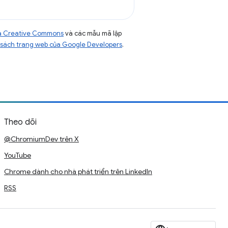
của Creative Commons
và các mẫu mã lập
sách trang web của Google Developers
.
Theo dõi
@ChromiumDev trên X
YouTube
Chrome dành cho nhà phát triển trên LinkedIn
RSS