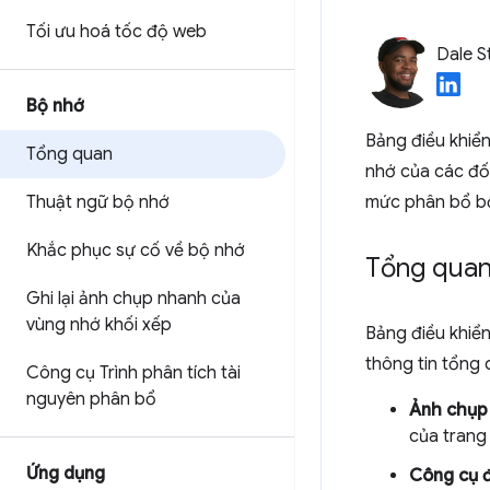
Tối ưu hoá tốc độ web
Dale S
Bộ nhớ
Bảng điều khiể
Tổng quan
nhớ của các đối
Thuật ngữ bộ nhớ
mức phân bổ bộ
Khắc phục sự cố về bộ nhớ
Tổng qua
Ghi lại ảnh chụp nhanh của
vùng nhớ khối xếp
Bảng điều khiể
thông tin tổng 
Công cụ Trình phân tích tài
nguyên phân bổ
Ảnh chụp
của trang
Ứng dụng
Công cụ đ