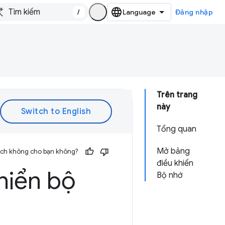
/
Đăng nhập
Trên trang
này
Tổng quan
Mở bảng
 ích không cho bạn không?
điều khiển
hiển bộ
Bộ nhớ