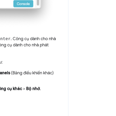
Enter
. Công cụ dành cho nhà
ông cụ dành cho nhà phát
u:
anels
(Bảng điều khiển khác)
ng cụ khác
>
Bộ nhớ
.