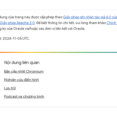
ội dung của trang này được cấp phép theo
Giấy phép ghi nhận tác giả 4.0 
Giấy phép Apache 2.0
. Để biết thông tin chi tiết, vui lòng tham khảo
Chính 
 ký của Oracle và/hoặc các đơn vị liên kết với Oracle.
t: 2024-11-05 UTC.
Nội dung liên quan
Bản cập nhật Chromium
Nghiên cứu điển hình
Lưu trữ
Podcast và chương trình