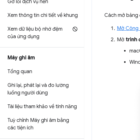
Gỡ lỗi dịch vụ nền
Xem thông tin chi tiết về khung
Cách mở bảng 
Mở Công c
Xem dữ liệu bộ nhớ đệm
của ứng dụng
Mở
trình
mac
Máy ghi âm
Wind
Tổng quan
Ghi lại
,
phát lại và đo lường
luồng người dùng
Tài liệu tham khảo về tính năng
Tuỳ chỉnh Máy ghi âm bằng
các tiện ích