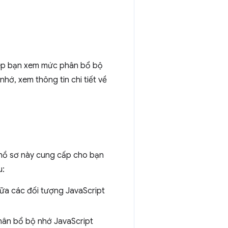
ép bạn xem mức phân bổ bộ
hớ, xem thông tin chi tiết về
i hồ sơ này cung cấp cho bạn
u:
iữa các đối tượng JavaScript
hân bổ bộ nhớ JavaScript