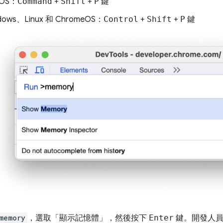
cOS：
Command
+
Shift
+
P
鍵
dows、Linux 和 ChromeOS：
Control
+
Shift
+
P
鍵
memory
，選取「顯示記憶體」
，然後按下
Enter
鍵。開發人員