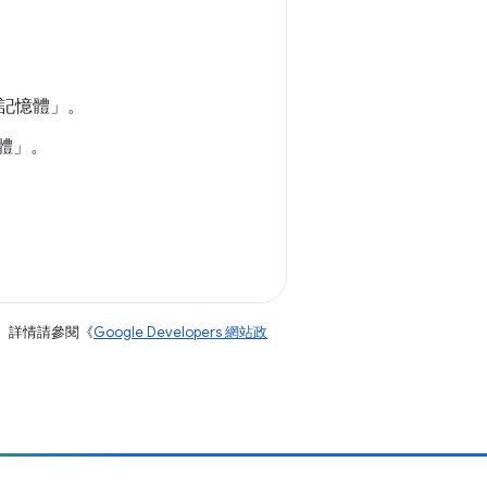
記憶體」
。
體」
。
。詳情請參閱《
Google Developers 網站政