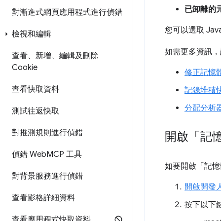
已卸離的
對漸進式網頁應用程式進行偵錯
您可以選取 Jav
檢視和編輯
如需更多資訊，
查看、新增、編輯及刪除
Cookie
修正記憶
查看快取資料
記錄堆積
分配分析
測試往返快取
對推測規則進行偵錯
開啟「記
偵錯 Web
MCP 工具
如要開啟「記憶
對背景服務進行偵錯
開啟開發
查看影格詳細資料
按下以下
查看應用程式快取資料