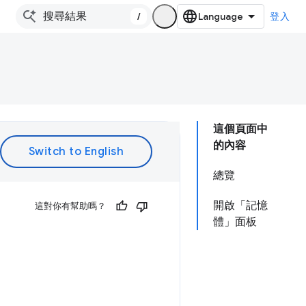
/
登入
這個頁面中
的內容
總覽
開啟「記憶
這對你有幫助嗎？
體」面板