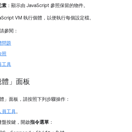
元素
：顯示由 JavaScript 參照保留的物件。
aScript VM 執行個體，以便執行每個設定檔。
請參閱：
體問題
快照
器工具
憶體」面板
體」
面板，請按照下列步驟操作：
人員工具
。
鍵盤按鍵，開啟
指令選單
：