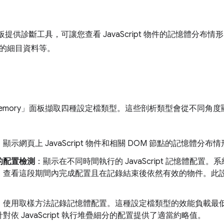
板提供診斷工具，可讓您查看 JavaScript 物件的記憶體分
的細目資料等。
mory」
面板擷取四種設定檔類型。這些剖析類型會從不同角度
：顯示網頁上 JavaScript 物件和相關 DOM 節點的記憶體分布
的配置檢測
：顯示在不同時間執行的 JavaScript 記憶體配
，查看這段期間內完成配置且在記錄結束後依然有效的物件。此
：使用取樣方法記錄記憶體配置。這種設定檔類型的效能負載最
對依 JavaScript 執行堆疊細分的配置提供了適當約略值。