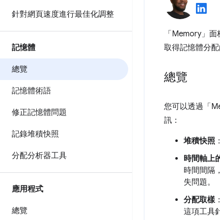
針對網頁速度進行最佳化調整
「Memory」
面
記憶體
取得記憶體分配
總覽
總覽
記憶體術語
您可以透過「Me
修正記憶體問題
訊：
記錄堆積快照
堆積快照
分配分析器工具
時間軸上
時間間隔
失問題。
應用程式
分配取樣
總覽
這項工具針