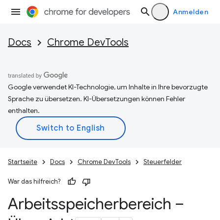
Anmelden
Docs
Chrome DevTools
Google verwendet KI-Technologie, um Inhalte in Ihre bevorzugte
Sprache zu übersetzen. KI-Übersetzungen können Fehler
enthalten.
Startseite
Docs
Chrome DevTools
Steuerfelder
War das hilfreich?
Arbeitsspeicherbereich –