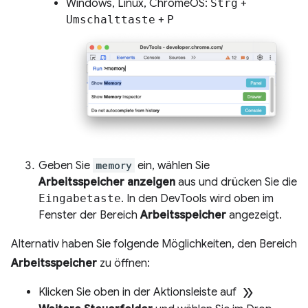
Windows, Linux, ChromeOS:
Strg
+
Umschalttaste
+
P
Geben Sie
memory
ein, wählen Sie
Arbeitsspeicher anzeigen
aus und drücken Sie die
Eingabetaste
. In den DevTools wird oben im
Fenster der Bereich
Arbeitsspeicher
angezeigt.
Alternativ haben Sie folgende Möglichkeiten, den Bereich
Arbeitsspeicher
zu öffnen:
double_arrow
Klicken Sie oben in der Aktionsleiste auf