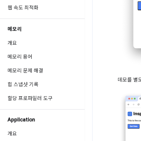
웹 속도 최적화
메모리
개요
메모리 용어
메모리 문제 해결
데모를 별
힙 스냅샷 기록
할당 프로파일러 도구
Application
개요