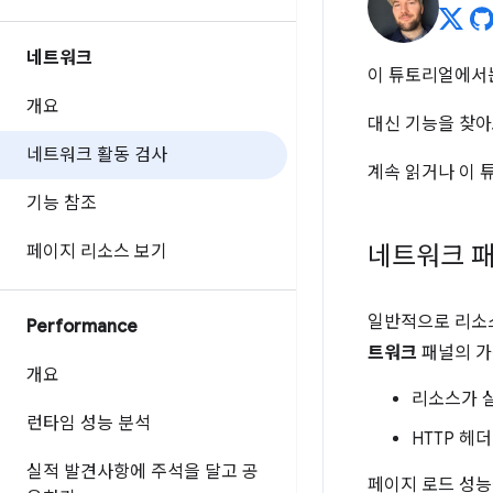
네트워크
이 튜토리얼에서는
개요
대신 기능을 찾
네트워크 활동 검사
계속 읽거나 이 
기능 참조
네트워크 패
페이지 리소스 보기
일반적으로 리소
Performance
트워크
패널의 가
개요
리소스가 
런타임 성능 분석
HTTP 헤
실적 발견사항에 주석을 달고 공
페이지 로드 성능