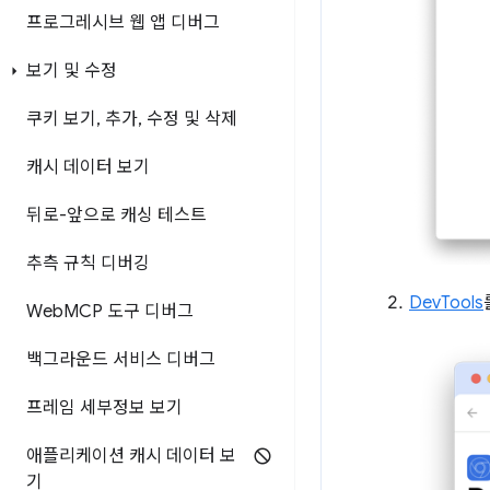
프로그레시브 웹 앱 디버그
보기 및 수정
쿠키 보기
,
추가
,
수정 및 삭제
캐시 데이터 보기
뒤로-앞으로 캐싱 테스트
추측 규칙 디버깅
DevTools
Web
MCP 도구 디버그
백그라운드 서비스 디버그
프레임 세부정보 보기
애플리케이션 캐시 데이터 보
기