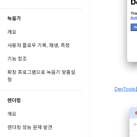
녹음기
개요
사용자 플로우 기록
,
재생
,
측정
기능 참조
확장 프로그램으로 녹음기 맞춤설
정
DevToo
렌더링
개요
렌더링 성능 문제 발견