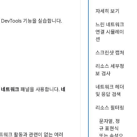
자세히 보기
vTools 기능을 실습합니다.
느린 네트워크
연결 시뮬레이
션
스크린샷 캡처
리소스 세부정
보 검사
네트워크 헤더
우
네트워크
패널을 사용합니다.
네
및 응답 검색
리소스 필터링
문자열, 정
규 표현식
네트워크 활동과 관련이 없는 여러
또는 속성으