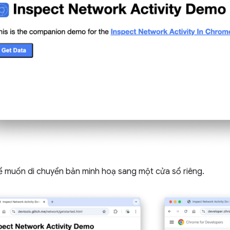
ể muốn di chuyển bản minh hoạ sang một cửa sổ riêng.