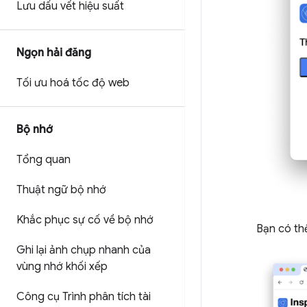
Lưu dấu vết hiệu suất
Ngọn hải đăng
Tối ưu hoá tốc độ web
Bộ nhớ
Tổng quan
Thuật ngữ bộ nhớ
Khắc phục sự cố về bộ nhớ
Bạn có th
Ghi lại ảnh chụp nhanh của
vùng nhớ khối xếp
Công cụ Trình phân tích tài