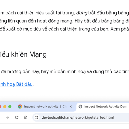
m cách cải thiện hiệu suất tải trang,
đừng
bắt đầu bằng bản
hông liên quan đến hoạt động mạng. Hãy bắt đầu bằng bảng đi
đề xuất có mục tiêu về cách cải thiện trang của bạn. Xem ph
iều khiển Mạng
i đa hướng dẫn này, hãy mở bản minh hoạ và dùng thử các tín
inh hoạ Bắt đầu
.