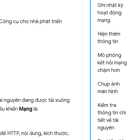
Ghi nhật ký
hoạt động
mạng
Công cụ cho nhà phát triển
Hiện thêm
thông tin
Mô phỏng
kết nối mạng
chậm hơn
Chụp ảnh
màn hình
ài nguyên đang được tải xuống
Kiểm tra
iều khiển
Mạng
là:
thông tin chi
tiết về tài
nguyên
 đề HTTP, nội dung, kích thước,