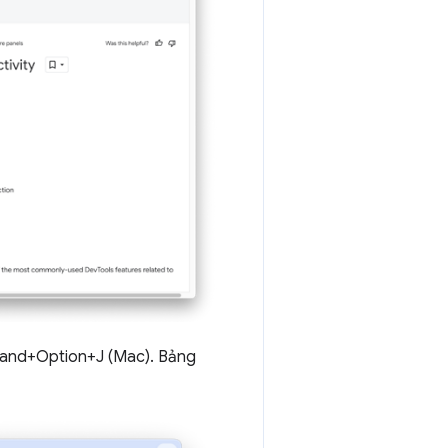
and+Option+J (Mac). Bảng