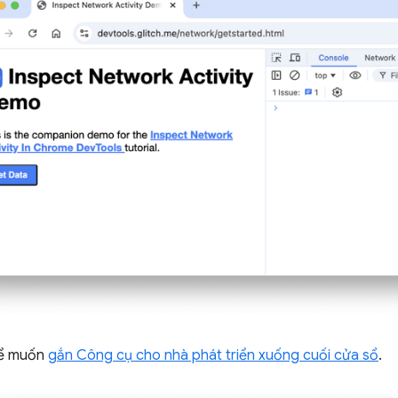
hể muốn
gắn Công cụ cho nhà phát triển xuống cuối cửa sổ
.