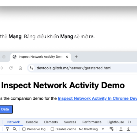
 thẻ
Mạng
. Bảng điều khiển
Mạng
sẽ mở ra.