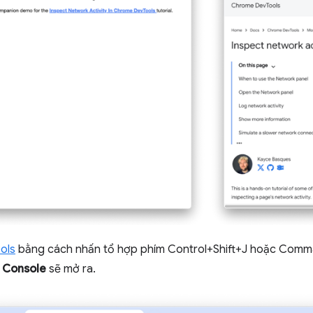
ols
bằng cách nhấn tổ hợp phím Control+Shift+J hoặc Comm
n
Console
sẽ mở ra.