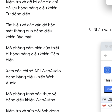
Kiểm tra và gỡ lỗi các địa chỉ
đã lưu bằng bảng điều khiển
Tự động điền
Tìm hiểu về các vấn đề bảo
Nhấp vào
mật thông qua bảng điều
khiển Bảo mật
Mô phỏng cảm biến của thiết
bị bằng bảng điều khiển Cảm
biến
Xem các chỉ số API Web
Audio
bằng bảng điều khiển Web
Audio
Mô phỏng trình xác thực với
bảng điều khiển Web
Authn
Kiểm tra và sửa đổi ảnh động