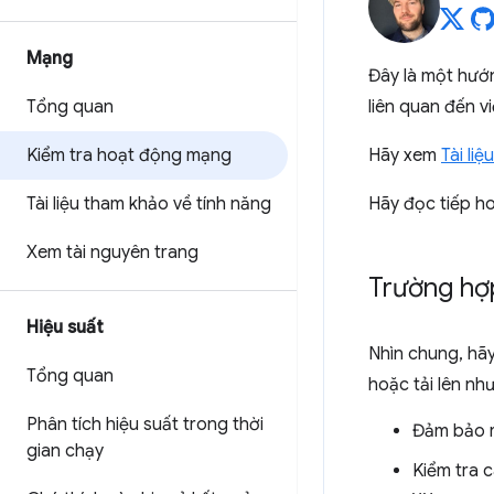
Mạng
Đây là một hướ
Tổng quan
liên quan đến v
Kiểm tra hoạt động mạng
Hãy xem
Tài li
Tài liệu tham khảo về tính năng
Hãy đọc tiếp h
Xem tài nguyên trang
Trường hợ
Hiệu suất
Nhìn chung, hã
Tổng quan
hoặc tải lên nh
Phân tích hiệu suất trong thời
Đảm bảo r
gian chạy
Kiểm tra c