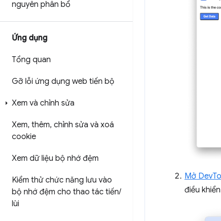
nguyên phân bổ
Ứng dụng
Tổng quan
Gỡ lỗi ứng dụng web tiến bộ
Xem và chỉnh sửa
Xem
,
thêm
,
chỉnh sửa và xoá
cookie
Xem dữ liệu bộ nhớ đệm
Mở DevTo
Kiểm thử chức năng lưu vào
điều khiể
bộ nhớ đệm cho thao tác tiến
/
lùi