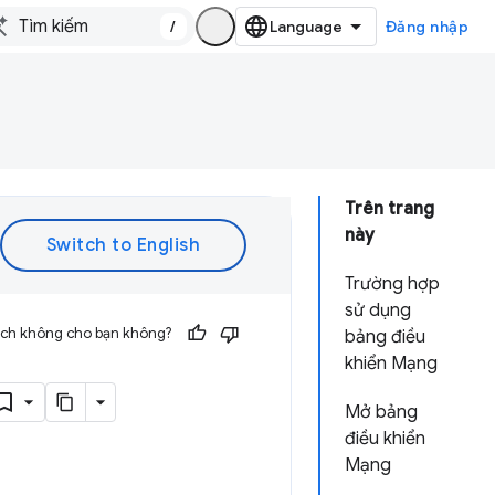
/
Đăng nhập
Trên trang
này
Trường hợp
sử dụng
 ích không cho bạn không?
bảng điều
khiển Mạng
Mở bảng
điều khiển
Mạng