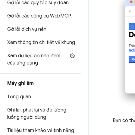
Gỡ lỗi các quy tắc suy đoán
Gỡ lỗi các công cụ Web
MCP
Gỡ lỗi dịch vụ nền
Xem thông tin chi tiết về khung
Xem dữ liệu bộ nhớ đệm
của ứng dụng
Máy ghi âm
Tổng quan
Ghi lại
,
phát lại và đo lường
luồng người dùng
Bạn có t
Tài liệu tham khảo về tính năng