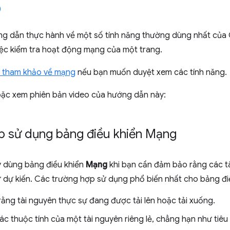
ng dẫn thực hành về một số tính năng thường dùng nhất của 
iệc kiểm tra hoạt động mạng của một trang.
ệu tham khảo về mạng
nếu bạn muốn duyệt xem các tính năng.
oặc xem phiên bản video của hướng dẫn này:
p sử dụng bảng điều khiển Mạng
y dùng bảng điều khiển
Mạng
khi bạn cần đảm bảo rằng các t
ư dự kiến. Các trường hợp sử dụng phổ biến nhất cho bảng đ
ằng tài nguyên thực sự đang được tải lên hoặc tải xuống.
ác thuộc tính của một tài nguyên riêng lẻ, chẳng hạn như tiêu