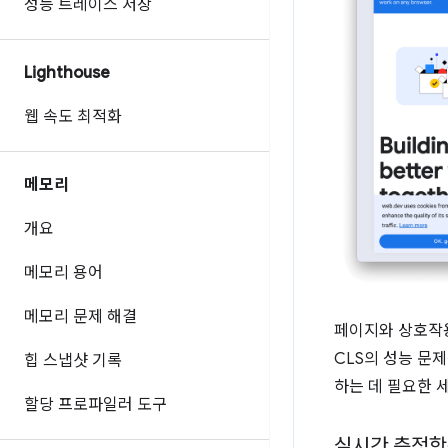
성능 트레이스 저장
Lighthouse
웹 속도 최적화
메모리
개요
메모리 용어
메모리 문제 해결
페이지와 상호작용
CLS의 성능 문
힙 스냅샷 기록
하는 데 필요한 
할당 프로파일러 도구
실시간 측정항