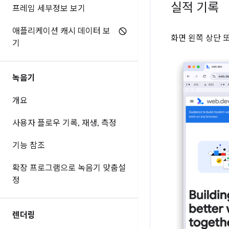
실적 기록
프레임 세부정보 보기
애플리케이션 캐시 데이터 보
화면 왼쪽 상단 
기
녹음기
개요
사용자 플로우 기록
,
재생
,
측정
기능 참조
확장 프로그램으로 녹음기 맞춤설
정
렌더링