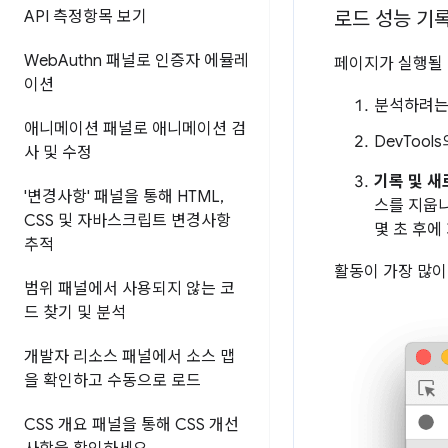
API 측정항목 보기
로드 성능 기
Web
Authn 패널로 인증자 에뮬레
페이지가 실행될 
이션
분석하려는
애니메이션 패널로 애니메이션 검
DevTool
사 및 수정
기록 및 
'변경사항' 패널을 통해 HTML
,
스를 지웁니
CSS 및 자바스크립트 변경사항
몇 초 후에
추적
활동이 가장 많이
범위 패널에서 사용되지 않는 코
드 찾기 및 분석
개발자 리소스 패널에서 소스 맵
을 확인하고 수동으로 로드
CSS 개요 패널을 통해 CSS 개선