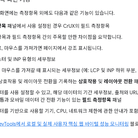
화면에는 측정항목 외에도 다음과 같은 기능이 있습니다.
항목
패널에서 사용 설정된 경우 CrUX의 필드 측정항목
항목과 필드 측정항목 간의 주목할 만한 차이점을 요약합니다.
로, 마우스를 가져가면 페이지에서 강조 표시됩니다.
스터 및 INP 유형의 세부정보
마우스를 가져갈 때 표시되는 세부정보 (예: LCP 및 INP 하위 부분
 상호작용 및 레이아웃 전환을 기록하는
상호작용
및
레이아웃 전환
패
이터를 사용 설정할 수 있고, 해당 데이터의 기간 세부정보, 출처와 URL
크톱과 모바일 데이터 간 전환 기능이 있는
필드 측정항목
패널
이터를 기반으로 사용할 기기, CPU, 네트워크 제한에 관한 안내가 포
evTools에서 로컬 및 실제 사용자 핵심 웹 바이털 성능 모니터링
블로