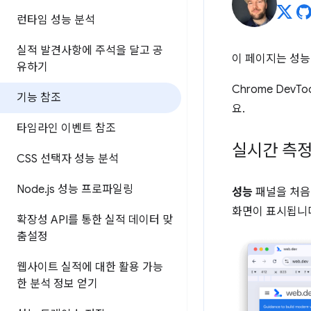
런타임 성능 분석
실적 발견사항에 주석을 달고 공
이 페이지는 성능 
유하기
Chrome De
기능 참조
요.
타임라인 이벤트 참조
실시간 측
CSS 선택자 성능 분석
Node
.
js 성능 프로파일링
성능
패널을 처음
화면이 표시됩니
확장성 API를 통한 실적 데이터 맞
춤설정
웹사이트 실적에 대한 활용 가능
한 분석 정보 얻기