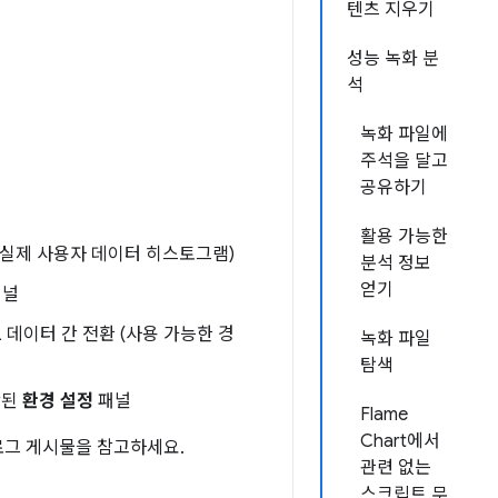
텐츠 지우기
성능 녹화 분
석
녹화 파일에
주석을 달고
공유하기
활용 가능한
, 실제 사용자 데이터 히스토그램)
분석 정보
얻기
널
 데이터 간 전환 (사용 가능한 경
녹화 파일
탐색
함된
환경 설정
패널
Flame
Chart에서
그 게시물을 참고하세요.
관련 없는
스크립트 무