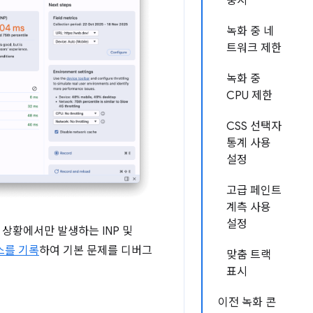
중지
녹화 중 네
트워크 제한
녹화 중
CPU 제한
CSS 선택자
통계 사용
설정
고급 페인트
계측 사용
설정
상황에서만 발생하는 INP 및
스를 기록
하여 기본 문제를 디버그
맞춤 트랙
표시
이전 녹화 콘