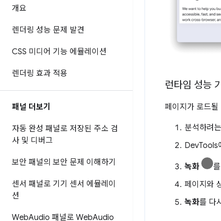
개요
렌더링 성능 문제 발견
CSS 미디어 기능 에뮬레이션
렌더링 효과 적용
런타임 성능 
패널 더보기
페이지가 로드될 
분석하려는
자동 완성 패널로 저장된 주소 검
사 및 디버그
DevTool
보안 패널의 보안 문제 이해하기
녹화
를
센서 패널로 기기 센서 에뮬레이
페이지와 상
션
녹화
를 다
Web
Audio 패널로 Web
Audio