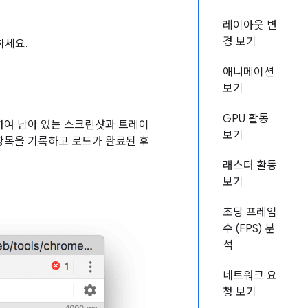
레이아웃 변
경 보기
하세요.
애니메이션
보기
GPU 활동
하여 남아 있는 스크린샷과 트레이
보기
정항목을 기록하고 로드가 완료된 후
래스터 활동
보기
초당 프레임
수 (FPS) 분
석
네트워크 요
청 보기