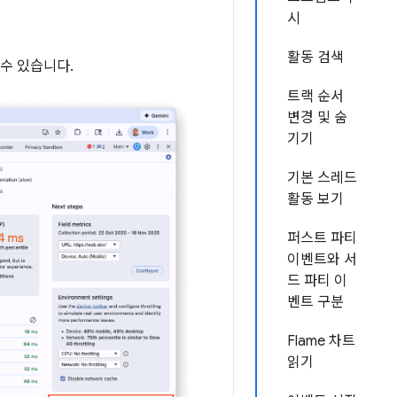
시
활동 검색
수 있습니다.
트랙 순서
변경 및 숨
기기
기본 스레드
활동 보기
퍼스트 파티
이벤트와 서
드 파티 이
벤트 구분
Flame 차트
읽기