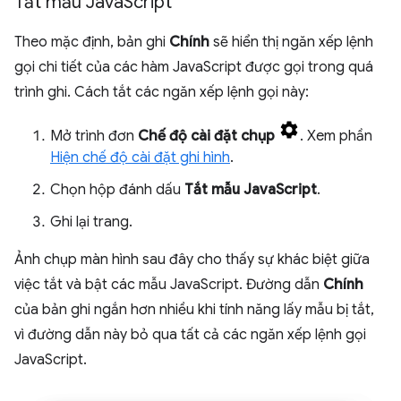
Tắt mẫu Java
Script
Theo mặc định, bản ghi
Chính
sẽ hiển thị ngăn xếp lệnh
gọi chi tiết của các hàm JavaScript được gọi trong quá
trình ghi. Cách tắt các ngăn xếp lệnh gọi này:
Mở trình đơn
Chế độ cài đặt chụp
. Xem phần
Hiện chế độ cài đặt ghi hình
.
Chọn hộp đánh dấu
Tắt mẫu JavaScript
.
Ghi lại trang.
Ảnh chụp màn hình sau đây cho thấy sự khác biệt giữa
việc tắt và bật các mẫu JavaScript. Đường dẫn
Chính
của bản ghi ngắn hơn nhiều khi tính năng lấy mẫu bị tắt,
vì đường dẫn này bỏ qua tất cả các ngăn xếp lệnh gọi
JavaScript.