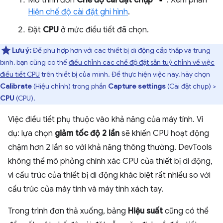
Hiện chế độ cài đặt ghi hình
.
Đặt
CPU
ở mức điều tiết đã chọn.
Lưu ý:
Để phù hợp hơn với các thiết bị di động cấp thấp và trung
bình, bạn cũng có thể
điều chỉnh các chế độ đặt sẵn tuỳ chỉnh về việc
điều tiết CPU
trên thiết bị của mình. Để thực hiện việc này, hãy chọn
Calibrate
(Hiệu chỉnh) trong phần
Capture settings
(Cài đặt chụp) >
CPU
(CPU).
Việc điều tiết phụ thuộc vào khả năng của máy tính. Ví
dụ: lựa chọn
giảm tốc độ 2 lần
sẽ khiến CPU hoạt động
chậm hơn 2 lần so với khả năng thông thường. DevTools
không thể mô phỏng chính xác CPU của thiết bị di động,
vì cấu trúc của thiết bị di động khác biệt rất nhiều so với
cấu trúc của máy tính và máy tính xách tay.
Trong trình đơn thả xuống, bảng
Hiệu suất
cũng có thể