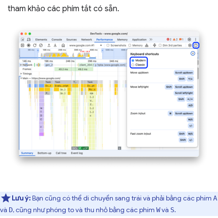
tham khảo các phím tắt có sẵn.
Lưu ý:
Bạn cũng có thể di chuyển sang trái và phải bằng các phím
A
và
, cũng như phóng to và thu nhỏ bằng các phím
và
.
D
W
S