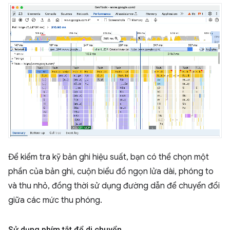
Để kiểm tra kỹ bản ghi hiệu suất, bạn có thể chọn một
phần của bản ghi, cuộn biểu đồ ngọn lửa dài, phóng to
và thu nhỏ, đồng thời sử dụng đường dẫn để chuyển đổi
giữa các mức thu phóng.
Sử dụng phím tắt để di chuyển