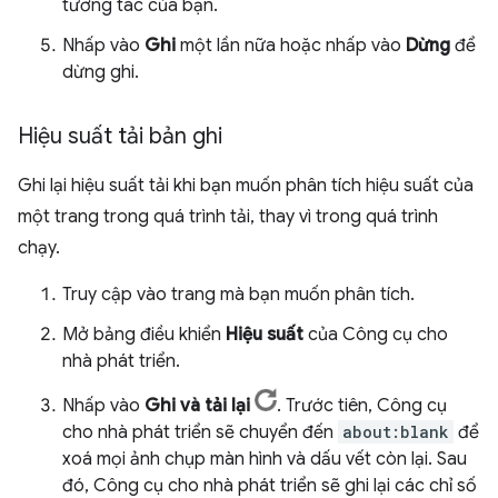
tương tác của bạn.
Nhấp vào
Ghi
một lần nữa hoặc nhấp vào
Dừng
để
dừng ghi.
Hiệu suất tải bản ghi
Ghi lại hiệu suất tải khi bạn muốn phân tích hiệu suất của
một trang trong quá trình tải, thay vì trong quá trình
chạy.
Truy cập vào trang mà bạn muốn phân tích.
Mở bảng điều khiển
Hiệu suất
của Công cụ cho
nhà phát triển.
Nhấp vào
Ghi và tải lại
. Trước tiên, Công cụ
cho nhà phát triển sẽ chuyển đến
about:blank
để
xoá mọi ảnh chụp màn hình và dấu vết còn lại. Sau
đó, Công cụ cho nhà phát triển sẽ ghi lại các chỉ số