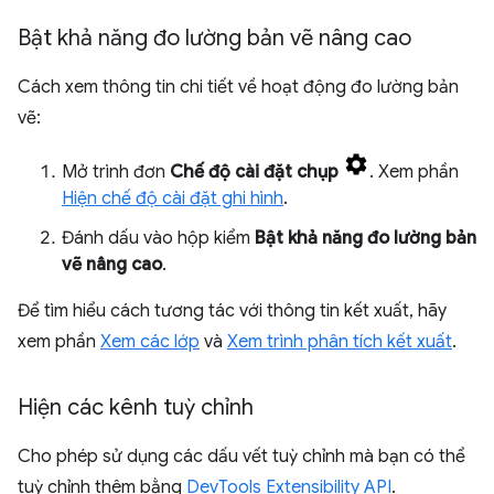
Bật khả năng đo lường bản vẽ nâng cao
Cách xem thông tin chi tiết về hoạt động đo lường bản
vẽ:
Mở trình đơn
Chế độ cài đặt chụp
. Xem phần
Hiện chế độ cài đặt ghi hình
.
Đánh dấu vào hộp kiểm
Bật khả năng đo lường bản
vẽ nâng cao
.
Để tìm hiểu cách tương tác với thông tin kết xuất, hãy
xem phần
Xem các lớp
và
Xem trình phân tích kết xuất
.
Hiện các kênh tuỳ chỉnh
Cho phép sử dụng các dấu vết tuỳ chỉnh mà bạn có thể
tuỳ chỉnh thêm bằng
DevTools Extensibility API
.