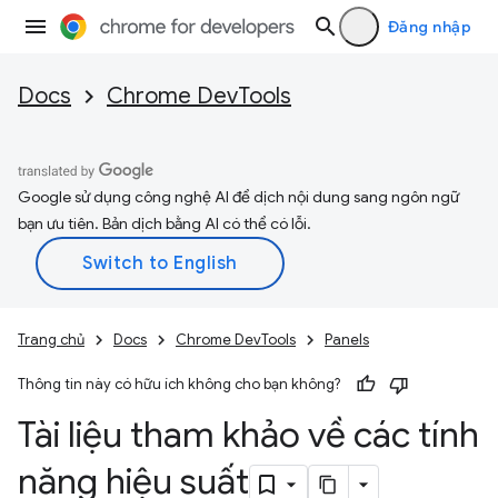
Đăng nhập
Docs
Chrome DevTools
Google sử dụng công nghệ AI để dịch nội dung sang ngôn ngữ
bạn ưu tiên. Bản dịch bằng AI có thể có lỗi.
Trang chủ
Docs
Chrome DevTools
Panels
Thông tin này có hữu ích không cho bạn không?
Tài liệu tham khảo về các tính
năng hiệu suất