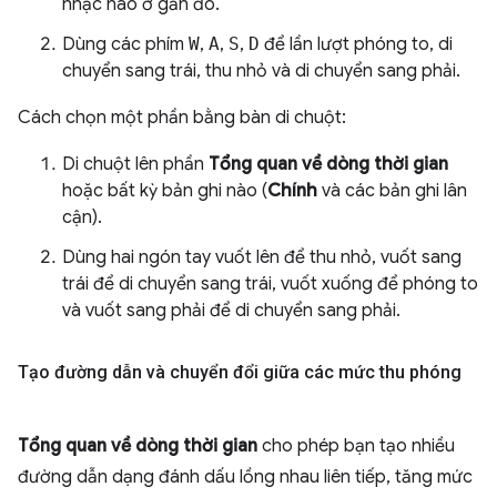
nhạc nào ở gần đó.
Dùng các phím
W
,
A
,
S
,
D
để lần lượt phóng to, di
chuyển sang trái, thu nhỏ và di chuyển sang phải.
Cách chọn một phần bằng bàn di chuột:
Di chuột lên phần
Tổng quan về dòng thời gian
hoặc bất kỳ bản ghi nào (
Chính
và các bản ghi lân
cận).
Dùng hai ngón tay vuốt lên để thu nhỏ, vuốt sang
trái để di chuyển sang trái, vuốt xuống để phóng to
và vuốt sang phải để di chuyển sang phải.
Tạo đường dẫn và chuyển đổi giữa các mức thu phóng
Tổng quan về dòng thời gian
cho phép bạn tạo nhiều
đường dẫn dạng đánh dấu lồng nhau liên tiếp, tăng mức