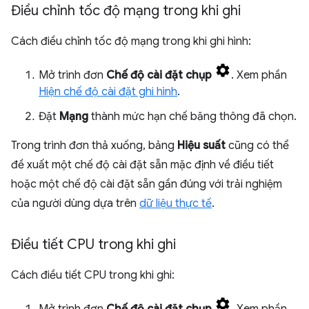
Điều chỉnh tốc độ mạng trong khi ghi
Cách điều chỉnh tốc độ mạng trong khi ghi hình:
Mở trình đơn
Chế độ cài đặt chụp
. Xem phần
Hiện chế độ cài đặt ghi hình
.
Đặt
Mạng
thành mức hạn chế băng thông đã chọn.
Trong trình đơn thả xuống, bảng
Hiệu suất
cũng có thể
đề xuất một chế độ cài đặt sẵn mặc định về điều tiết
hoặc một chế độ cài đặt sẵn gần đúng với trải nghiệm
của người dùng dựa trên
dữ liệu thực tế
.
Điều tiết CPU trong khi ghi
Cách điều tiết CPU trong khi ghi:
Mở trình đơn
Chế độ cài đặt chụp
. Xem phần