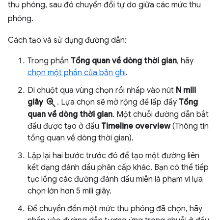
thu phóng, sau đó chuyển đổi tự do giữa các mức thu
phóng.
Cách tạo và sử dụng đường dẫn:
Trong phần
Tổng quan về dòng thời gian
, hãy
chọn một phần của bản ghi
.
Di chuột qua vùng chọn rồi nhấp vào nút
N mili
zoom_in
giây
. Lựa chọn sẽ mở rộng để lấp đầy
Tổng
quan về dòng thời gian
. Một chuỗi đường dẫn bắt
đầu được tạo ở đầu
Timeline overview
(Thông tin
tổng quan về dòng thời gian).
Lặp lại hai bước trước đó để tạo một đường liên
kết dạng đánh dấu phân cấp khác. Bạn có thể tiếp
tục lồng các đường đánh dấu miễn là phạm vi lựa
chọn lớn hơn 5 mili giây.
Để chuyển đến một mức thu phóng đã chọn, hãy