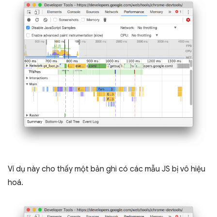
Ví dụ này cho thấy một bản ghi có các mẫu JS bị vô hiệu
hoá.