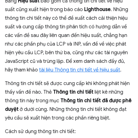
Bảng
Hiệu suất
bao gồm cả thông tin chi tiết về hiệu
suất cũng xuất hiện trong báo cáo
Lighthouse
. Những
thông tin chi tiết này có thể đề xuất cách cải thiện hiệu
suất và cung cấp thông tin phân tích có hướng dẫn về
các vấn đề sau đây liên quan đến hiệu suất, chẳng hạn
như các phần phụ của LCP và INP, vấn đề về việc phát
hiện yêu cầu LCP, bên thứ ba, cũng như các tài nguyên
JavaScript cũ và trùng lặp. Để xem danh sách đầy đủ,
hãy tham khảo
tài liệu Thông tin chi tiết về hiệu suất
.
Thông tin chi tiết sẽ được cung cấp khi không phát hiện
thấy vấn đề nào. Thẻ
Thông tin chi tiết
liệt kê những
thông tin này trong mục
Thông tin chi tiết đã được phê
duyệt
ở dưới cùng. Những thông tin chi tiết không đạt
yêu cầu sẽ xuất hiện trong các phần riêng biệt.
Cách sử dụng thông tin chi tiết: