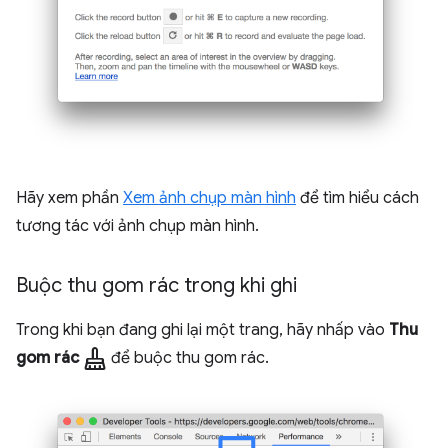
Hãy xem phần
Xem ảnh chụp màn hình
để tìm hiểu cách
tương tác với ảnh chụp màn hình.
Buộc thu gom rác trong khi ghi
Trong khi bạn đang ghi lại một trang, hãy nhấp vào
Thu
mop
gom rác
để buộc thu gom rác.