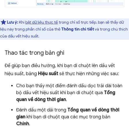
Lưu ý:
Khi
bật dữ liệu thực tế
trong chỉ số trực tiếp, bạn sẽ thấy dữ
liệu này trong phần chỉ số của thẻ
Thông tin chi tiết
và trong chú thích
của dấu vết hiệu suất.
Thao tác trong bản ghi
Để giúp bạn điều hướng, khi bạn di chuột lên dấu vết
hiệu suất, bảng
Hiệu suất
sẽ thực hiện những việc sau:
Cho bạn thấy một điểm đánh dấu dọc trải dài toàn
bộ dấu vết hiệu suất khi bạn di chuột qua
Tổng
quan về dòng thời gian
.
Đánh dấu một dải trong
Tổng quan về dòng thời
gian
khi bạn di chuột qua các mục trong bản
Chính
.