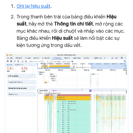
Ghi lại hiệu suất
.
Trong thanh bên trái của bảng điều khiển
Hiệu
suất
, hãy mở thẻ
Thông tin chi tiết
, mở rộng các
mục khác nhau, rồi di chuột và nhấp vào các mục.
Bảng điều khiển
Hiệu suất
sẽ làm nổi bật các sự
kiện tương ứng trong dấu vết.