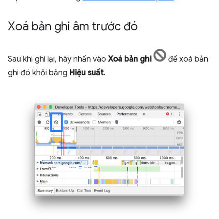
Xoá bản ghi âm trước đó
Sau khi ghi lại, hãy nhấn vào
Xoá bản ghi
để xoá bản
ghi đó khỏi bảng
Hiệu suất
.