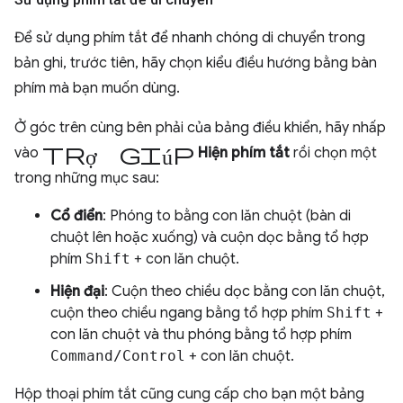
Để sử dụng phím tắt để nhanh chóng di chuyển trong
bản ghi, trước tiên, hãy chọn kiểu điều hướng bằng bàn
phím mà bạn muốn dùng.
Ở góc trên cùng bên phải của bảng điều khiển, hãy nhấp
trợ giúp
vào
Hiện phím tắt
rồi chọn một
trong những mục sau:
Cổ điển
: Phóng to bằng con lăn chuột (bàn di
chuột lên hoặc xuống) và cuộn dọc bằng tổ hợp
phím
Shift
+ con lăn chuột.
Hiện đại
: Cuộn theo chiều dọc bằng con lăn chuột,
cuộn theo chiều ngang bằng tổ hợp phím
Shift
+
con lăn chuột và thu phóng bằng tổ hợp phím
Command/Control
+ con lăn chuột.
Hộp thoại phím tắt cũng cung cấp cho bạn một bảng