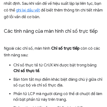
nhất định. Sau khi vấn đề về hiệu suất lặp lại liên tục, bạn
có thể
ghi lại dấu vết
để biết thêm thông tin chi tiết nhằm
gỡ lỗi vấn đề cơ bản.
Các tính năng của màn hình chỉ số trực tiếp
Ngoài các chỉ số, màn hình
Chỉ số trực tiếp
còn có các
tính năng sau:
Chỉ số thực tế từ CrUX khi được bật trong bảng
Chỉ số thực tế
.
Bản tóm tắt mọi điểm khác biệt đáng chú ý giữa chỉ
số cục bộ và chỉ số thực địa.
Phần tử LCP mà người dùng có thể di chuột để làm
nổi bật phần tử này trên trang.