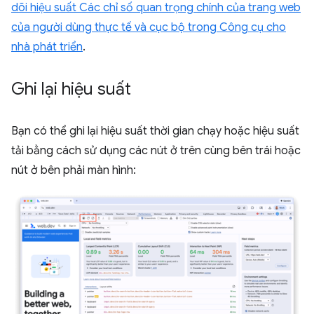
dõi hiệu suất Các chỉ số quan trọng chính của trang web
của người dùng thực tế và cục bộ trong Công cụ cho
nhà phát triển
.
Ghi lại hiệu suất
Bạn có thể ghi lại hiệu suất thời gian chạy hoặc hiệu suất
tải bằng cách sử dụng các nút ở trên cùng bên trái hoặc
nút ở bên phải màn hình: