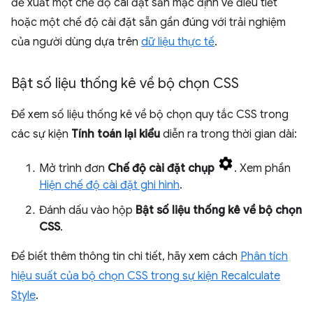
đề xuất một chế độ cài đặt sẵn mặc định về điều tiết
hoặc một chế độ cài đặt sẵn gần đúng với trải nghiệm
của người dùng dựa trên
dữ liệu thực tế
.
Bật số liệu thống kê về bộ chọn CSS
Để xem số liệu thống kê về bộ chọn quy tắc CSS trong
các sự kiện
Tính toán lại kiểu
diễn ra trong thời gian dài:
Mở trình đơn
Chế độ cài đặt chụp
. Xem phần
Hiện chế độ cài đặt ghi hình
.
Đánh dấu vào hộp
Bật số liệu thống kê về bộ chọn
CSS
.
Để biết thêm thông tin chi tiết, hãy xem cách
Phân tích
hiệu suất của bộ chọn CSS trong sự kiện Recalculate
Style
.