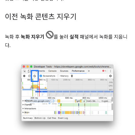
이전 녹화 콘텐츠 지우기
녹화 후
녹화 지우기
를 눌러
실적
패널에서 녹화를 지웁니
다.