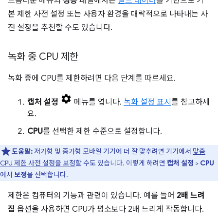
드롭다운 메뉴의
성능
패널에서는
필드 데이터
를 기반으로 기
본 제한 사전 설정 또는 사용자 환경을 대략적으로 나타내는 사
전 설정을 추천할 수도 있습니다.
녹화 중 CPU 제한
녹화 중에 CPU를 제한하려면 다음 단계를 따르세요.
캡처 설정
메뉴를 엽니다.
녹화 설정 표시
를 참고하세
요.
CPU
를 선택한 제한 수준으로 설정합니다.
도움말:
저가형 및 중가형 모바일 기기에 더 잘 맞추려면 기기에서
맞춤
CPU 제한 사전 설정을 보정
할 수도 있습니다. 이렇게 하려면
캡처 설정
>
CPU
에서
보정
을 선택합니다.
제한은 컴퓨터의 기능과 관련이 있습니다. 예를 들어
2배 느려
짐
옵션을 사용하면 CPU가 평소보다 2배 느리게 작동합니다.