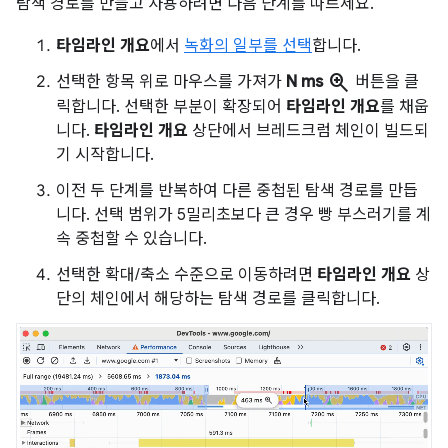
탐색 경로를 만들고 사용하려면 다음 단계를 따르세요.
타임라인 개요
에서
녹화의 일부를 선택
합니다.
zoom_in
선택한 항목 위로 마우스를 가져가
N ms
버튼을 클
릭합니다. 선택한 부분이 확장되어
타임라인 개요
를 채웁
니다.
타임라인 개요
상단에서 브레드크럼 체인이 빌드되
기 시작합니다.
이전 두 단계를 반복하여 다른 중첩된 탐색 경로를 만듭
니다. 선택 범위가 5밀리초보다 큰 경우 빵 부스러기를 계
속 중첩할 수 있습니다.
선택한 확대/축소 수준으로 이동하려면
타임라인 개요
상
단의 체인에서 해당하는 탐색 경로를 클릭합니다.