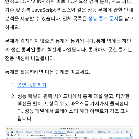
안하고 LCP 및 INP 하위 파트, LCP 요청 검색 문제, 서드 파티,
기존 및 중복 JavaScript 리소스와 같은 성능 문제에 관한 안내
분석을 제공할 수 있습니다. 전체 목록은
성능 통계 문서
를 참고
하세요.
문제가 감지되지 않으면 통계가 통과됩니다.
통계
탭에는 하단
의 접힌
통과된 통계
섹션에 나열됩니다. 통과하지 못한 통계는
전용 섹션에 나열됩니다.
통계를 활용하려면 다음 단계를 따르세요.
공연 녹화하기
성능
패널의 왼쪽 사이드바에서
통계
탭을 열고, 다양한
섹션을 펼치고, 항목 위로 마우스를 가져가서 클릭합니
다.
성능
패널에서 트레이스의 해당 이벤트가 강조 표시
됩니다.