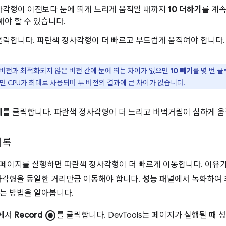
사각형이 이전보다 눈에 띄게 느리게 움직일 때까지
10 더하기
를 계속
해야 할 수 있습니다.
클릭합니다. 파란색 정사각형이 더 빠르고 부드럽게 움직여야 합니다.
버전과 최적화되지 않은 버전 간에 눈에 띄는 차이가 없으면
10 빼기
를 몇 번 
면 CPU가 최대로 사용되며 두 버전의 결과에 큰 차이가 없습니다.
제
를 클릭합니다. 파란색 정사각형이 더 느리고 버벅거림이 심하게 
기록
페이지를 실행하면 파란색 정사각형이 더 빠르게 이동합니다. 이유가
사각형을 동일한 거리만큼 이동해야 합니다.
성능
패널에서 녹화하여 
는 방법을 알아봅니다.
radio_button_checked
s에서
Record
를 클릭합니다. DevTools는 페이지가 실행될 때