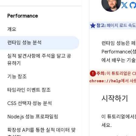
Performance
참고:
페이지 로드 속도
개요
런타임 성능 분석
런타임 성능은 페
Performanc
실적 발견사항에 주석을 달고 공
에서 배우는 기술
유하기
주의:
이 튜토리얼은 Ch
기능 참조
에서 사용
chrome://help
타임라인 이벤트 참조
시작하기
CSS 선택자 성능 분석
Node
.
js 성능 프로파일링
이 튜토리얼에서
세요.
확장성 API를 통한 실적 데이터 맞