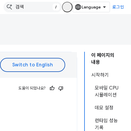
/
로그인
이 페이지의
내용
시작하기
모바일 CPU
도움이 되었나요?
시뮬레이션
데모 설정
런타임 성능
기록