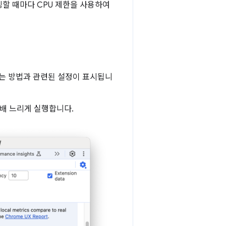
할 때마다 CPU 제한을 사용하여
하는 방법과 관련된 설정이 표시됩니
 4배 느리게 실행합니다.