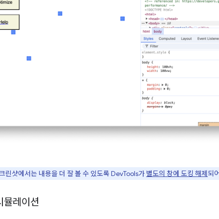
스크린샷에서는 내용을 더 잘 볼 수 있도록 DevTools가
별도의 창에 도킹 해제
되어
 시뮬레이션