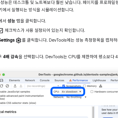
 성능은 데스크톱 및 노트북보다 훨씬 낮습니다. 페이지를 프로파일링
기에서 실행되는 방식을 시뮬레이션합니다.
s에서
성능
탭을 클릭합니다.
ck_box
체크박스가 사용 설정되어 있는지 확인합니다.
settings
ettings
를 클릭합니다. DevTools에는 성능 측정항목을 캡처
우
4배 감속
을 선택합니다. DevTools는 CPU를 제한하여 평소보다