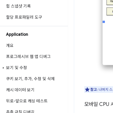
힙 스냅샷 기록
할당 프로파일러 도구
Application
개요
프로그레시브 웹 앱 디버그
보기 및 수정
쿠키 보기
,
추가
,
수정 및 삭제
참고
: 나머지 
캐시 데이터 보기
뒤로-앞으로 캐싱 테스트
모바일 CPU
추측 규칙 디버깅