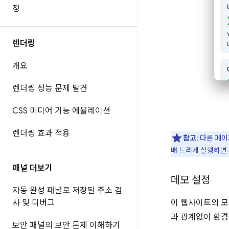
정
렌더링
개요
렌더링 성능 문제 발견
CSS 미디어 기능 에뮬레이션
렌더링 효과 적용
참고
: 다른 페
배 느리게 실행하면
패널 더보기
데모 설정
자동 완성 패널로 저장된 주소 검
사 및 디버그
이 웹사이트의 모
과 관계없이 환경
보안 패널의 보안 문제 이해하기