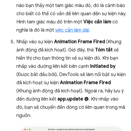
nào bạn thấy một tam giác màu đỏ, đó là cảnh báo
cho biết có thể có vấn đề liên quan đến sự kiện này.
Hình tam giác màu đỏ trên một
Việc cần làm
có
nghĩa là đó là một
việc cần làm dài
.
Nhấp vào sự kiện
Animation Frame Fired
(Khung
ảnh động đã kích hoạt). Giờ đây, thẻ
Tóm tắt
sẽ
hiển thị cho bạn thông tin về sự kiện đó. Khi bạn
nhấp vào đường liên kết bên cạnh
Initiated by
(Được bắt đầu bởi), DevTools sẽ làm nổi bật sự kiện
đã kích hoạt sự kiện
Animation Frame Fired
(Khung ảnh động đã kích hoạt). Ngoài ra, hãy lưu ý
đến đường liên kết
app.update @
. Khi nhấp vào
đó, bạn sẽ chuyển đến dòng có liên quan trong mã
nguồn.