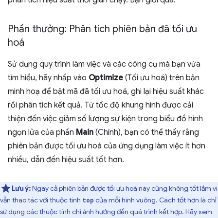
phân tích hiệu suất thời gian chạy. Bạn giỏi quá.
Phần thưởng: Phân tích phiên bản đã tối ưu
hoá
Sử dụng quy trình làm việc và các công cụ mà bạn vừa
tìm hiểu, hãy nhấp vào
Optimize
(Tối ưu hoá) trên bản
minh hoạ để bật mã đã tối ưu hoá, ghi lại hiệu suất khác
rồi phân tích kết quả. Từ tốc độ khung hình được cải
thiện đến việc giảm số lượng sự kiện trong biểu đồ hình
ngọn lửa của phần
Main
(Chính), bạn có thể thấy rằng
phiên bản được tối ưu hoá của ứng dụng làm việc ít hơn
nhiều, dẫn đến hiệu suất tốt hơn.
Lưu ý:
Ngay cả phiên bản được tối ưu hoá này cũng không tốt lắm vì
vẫn thao tác với thuộc tính
của mỗi hình vuông. Cách tốt hơn là chỉ
top
sử dụng các thuộc tính chỉ ảnh hưởng đến quá trình kết hợp. Hãy xem