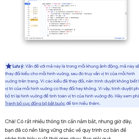
Lưu ý
: Vấn đề với mã này là trong mỗi khung ảnh động, mã này s
thay đổi kiểu cho mỗi hình vuông, sau đó truy vấn vị trí của mỗi hình
vuông trên trang. Vì các kiểu đã thay đổi, nên trình duyệt không biết 
vị trí của mỗi hình vuông có thay đổi hay không. Vì vậy, trình duyệt ph
bố trí lại hình vuông để tính toán vị trí của hình vuông đó. Hãy xem ph
Tránh bố cục đồng bộ bắt buộc
để tìm hiểu thêm.
Chà! Có rất nhiều thông tin cần nắm bắt, nhưng giờ đây,
bạn đã có nền tảng vững chắc về quy trình cơ bản để