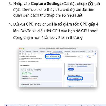
settings
Nhấp vào
Capture Settings
(Cài đặt chụp)
(cài
đặt). DevTools cho thấy các chế độ cài đặt liên
quan đến cách thu thập chỉ số hiệu suất.
Đối với
CPU
, hãy chọn
Hệ số giảm tốc CPU gấp 4
lần
. DevTools điều tiết CPU của bạn để CPU hoạt
động chậm hơn 4 lần so với bình thường.