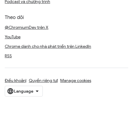
Podcast và chương trình
Theo dõi
@ChromiumDev trên X
YouTube
Chrome dành cho nhà phát triển trên LinkedIn
RSS
Điều khoản
Quyền riêng tư
Manage cookies