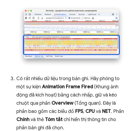
Có rất nhiều dữ liệu trong bản ghi. Hãy phóng to
một sự kiện
Animation Frame Fired
(Khung ảnh
động đã kích hoạt) bằng cách nhấp, giữ và kéo
chuột qua phần
Overview
(Tổng quan). Đây là
phần bao gồm các biểu đồ
FPS
,
CPU
và
NET
. Phần
Chính
và thẻ
Tóm tắt
chỉ hiển thị thông tin cho
phần bản ghi đã chọn.