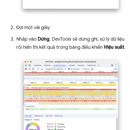
Đợi một vài giây.
Nhấp vào
Dừng
. DevTools sẽ dừng ghi, xử lý dữ liệu
rồi hiển thị kết quả trong bảng điều khiển
Hiệu suất
.