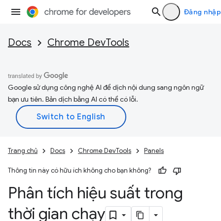
Đăng nhập
Docs
Chrome DevTools
Google sử dụng công nghệ AI để dịch nội dung sang ngôn ngữ
bạn ưu tiên. Bản dịch bằng AI có thể có lỗi.
Trang chủ
Docs
Chrome DevTools
Panels
Thông tin này có hữu ích không cho bạn không?
Phân tích hiệu suất trong
thời gian chạy