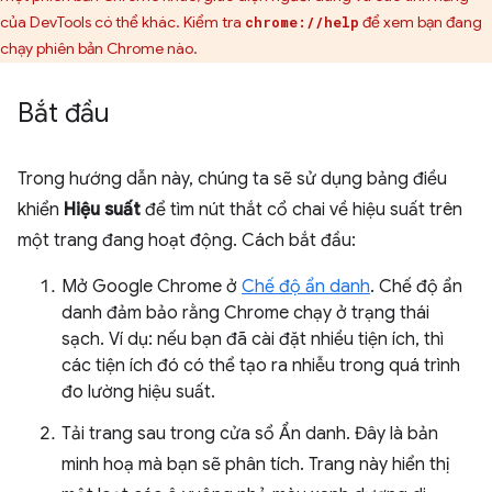
của DevTools có thể khác. Kiểm tra
để xem bạn đang
chrome://help
chạy phiên bản Chrome nào.
Bắt đầu
Trong hướng dẫn này, chúng ta sẽ sử dụng bảng điều
khiển
Hiệu suất
để tìm nút thắt cổ chai về hiệu suất trên
một trang đang hoạt động. Cách bắt đầu:
Mở Google Chrome ở
Chế độ ẩn danh
. Chế độ ẩn
danh đảm bảo rằng Chrome chạy ở trạng thái
sạch. Ví dụ: nếu bạn đã cài đặt nhiều tiện ích, thì
các tiện ích đó có thể tạo ra nhiễu trong quá trình
đo lường hiệu suất.
Tải trang sau trong cửa sổ Ẩn danh. Đây là bản
minh hoạ mà bạn sẽ phân tích. Trang này hiển thị