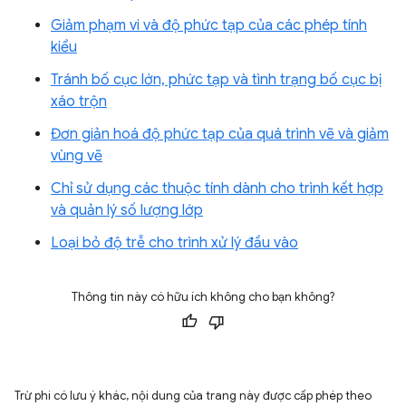
Giảm phạm vi và độ phức tạp của các phép tính
kiểu
Tránh bố cục lớn, phức tạp và tình trạng bố cục bị
xáo trộn
Đơn giản hoá độ phức tạp của quá trình vẽ và giảm
vùng vẽ
Chỉ sử dụng các thuộc tính dành cho trình kết hợp
và quản lý số lượng lớp
Loại bỏ độ trễ cho trình xử lý đầu vào
Thông tin này có hữu ích không cho bạn không?
Trừ phi có lưu ý khác, nội dung của trang này được cấp phép theo