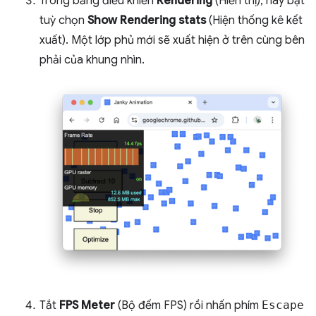
Trong bảng điều khiển
Rendering
(Hiển thị), hãy bật
tuỳ chọn
Show Rendering stats
(Hiện thống kê kết
xuất). Một lớp phủ mới sẽ xuất hiện ở trên cùng bên
phải của khung nhìn.
Tắt
FPS Meter
(Bộ đếm FPS) rồi nhấn phím
Escape