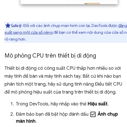
Lưu ý
: Đối với các ảnh chụp màn hình còn lại, DevTools được
đăn
xuất sang một cửa sổ riêng
để bạn có thể xem nội dung của cửa sổ n
rõ ràng hơn.
Mô phỏng CPU trên thiết bị di động
Thiết bị di động có công suất CPU thấp hơn nhiều so với
máy tính để bàn và máy tính xách tay. Bất cứ khi nào bạn
phân tích một trang, hãy sử dụng tính năng Điều tiết CPU
để mô phỏng hiệu suất của trang trên thiết bị di động.
Trong DevTools, hãy nhấp vào thẻ
Hiệu suất
.
check_box
Đảm bảo bạn đã bật hộp đánh dấu
Ảnh chụp
màn hình
.