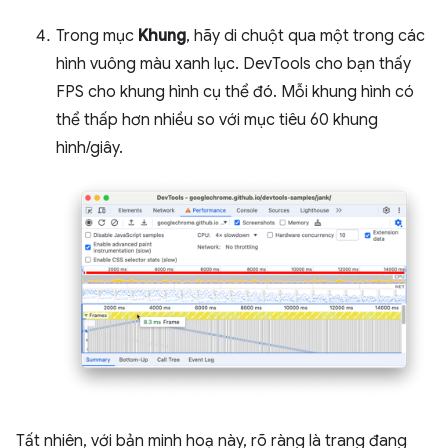
Trong mục
Khung
, hãy di chuột qua một trong các
hình vuông màu xanh lục. DevTools cho bạn thấy
FPS cho khung hình cụ thể đó. Mỗi khung hình có
thể thấp hơn nhiều so với mục tiêu 60 khung
hình/giây.
Tất nhiên, với bản minh hoạ này, rõ ràng là trang đang