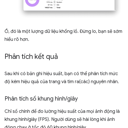
Ồ, đó là một lượng dữ liệu khổng lồ. Đừng lo, bạn sẽ sớm
hiểu rõ hơn.
Phân tích kết quả
Sau khi có bản ghi hiệu suất, bạn có thể phân tích mức
độ kém hiệu quả của trang và tìm ra(các) nguyên nhân.
Phân tích số khung hình
/
giây
Chỉ số chính để đo lường hiệu suất của mọi ảnh động là
khung hình/giây (FPS). Người dùng sẽ hài lòng khi ảnh
động chạy ở tốc độ 60 khung hình/giây.