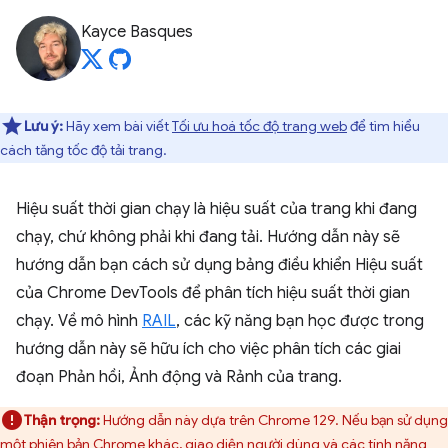
Kayce Basques
Lưu ý:
Hãy xem bài viết
Tối ưu hoá tốc độ trang web
để tìm hiểu
cách tăng tốc độ tải trang.
Hiệu suất thời gian chạy là hiệu suất của trang khi đang
chạy, chứ không phải khi đang tải. Hướng dẫn này sẽ
hướng dẫn bạn cách sử dụng bảng điều khiển Hiệu suất
của Chrome DevTools để phân tích hiệu suất thời gian
chạy. Về mô hình
RAIL
, các kỹ năng bạn học được trong
hướng dẫn này sẽ hữu ích cho việc phân tích các giai
đoạn Phản hồi, Ảnh động và Rảnh của trang.
Thận trọng:
Hướng dẫn này dựa trên Chrome 129. Nếu bạn sử dụng
một phiên bản Chrome khác, giao diện người dùng và các tính năng