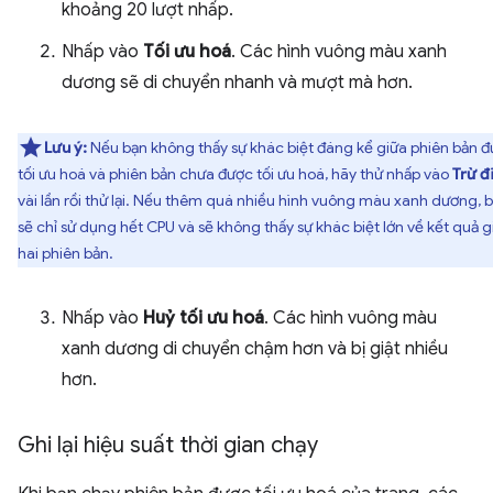
khoảng 20 lượt nhấp.
Nhấp vào
Tối ưu hoá
. Các hình vuông màu xanh
dương sẽ di chuyển nhanh và mượt mà hơn.
Lưu ý:
Nếu bạn không thấy sự khác biệt đáng kể giữa phiên bản 
tối ưu hoá và phiên bản chưa được tối ưu hoá, hãy thử nhấp vào
Trừ đ
vài lần rồi thử lại. Nếu thêm quá nhiều hình vuông màu xanh dương, 
sẽ chỉ sử dụng hết CPU và sẽ không thấy sự khác biệt lớn về kết quả g
hai phiên bản.
Nhấp vào
Huỷ tối ưu hoá
. Các hình vuông màu
xanh dương di chuyển chậm hơn và bị giật nhiều
hơn.
Ghi lại hiệu suất thời gian chạy