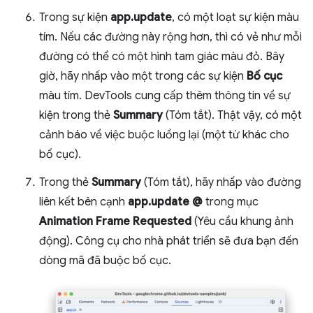
Trong sự kiện
app.update
, có một loạt sự kiện màu
tím. Nếu các đường này rộng hơn, thì có vẻ như mỗi
đường có thể có một hình tam giác màu đỏ. Bây
giờ, hãy nhấp vào một trong các sự kiện
Bố cục
màu tím. DevTools cung cấp thêm thông tin về sự
kiện trong thẻ
Summary
(Tóm tắt). Thật vậy, có một
cảnh báo về việc buộc luồng lại (một từ khác cho
bố cục).
Trong thẻ
Summary
(Tóm tắt), hãy nhấp vào đường
liên kết bên cạnh
app.update @
trong mục
Animation Frame Requested
(Yêu cầu khung ảnh
động). Công cụ cho nhà phát triển sẽ đưa bạn đến
dòng mã đã buộc bố cục.