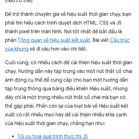
(nếu có thể).
Để trở thành chuyên gia về hiệu suất thời gian chạy, bạn
phải tìm hiểu cách trình duyệt dịch HTML, CSS và JS
thành pixel trên màn hình. Nơi tốt nhất để bắt đầu là
phần
Tổng quan về hiệu suất kết xuất
. Bài viết
Cấu trúc
của khung
sẽ đi sâu hơn vào chi tiết.
Cuối cùng, có nhiều cách để cải thiện hiệu suất thời gian
chạy. Hướng dẫn này tập trung vào một nút thắt cổ chai
ảnh động cụ thể để cung cấp cho bạn một hướng dẫn
tập trung thông qua bảng điều khiển Hiệu suất, nhưng
đây chỉ là một trong nhiều nút thắt cổ chai mà bạn có
thể gặp phải. Phần còn lại của loạt bài về Hiệu suất kết
xuất có rất nhiều mẹo hay để cải thiện nhiều khía cạnh
của hiệu suất thời gian chạy, chẳng hạn như:
Tối ưu hoá quá trình thực thi JS