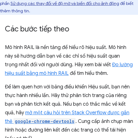
phần
Sử dụng các thay đổi về độ mờ và biến đổi cho ảnh động
để biết
thêm thông tin.
Các bước tiếp theo
Mô hình RAIL là nền tảng để hiểu rõ hiệu suất. Mô hình
này sẽ hướng dẫn bạn về các chỉ số hiệu suất quan
trọng nhất đối với người dùng. Hãy xem bài viết
Đo lường
hiệu suất bằng mô hình RAIL
để tìm hiểu thêm.
Để làm quen hơn với bảng điều khiển Hiệu suất, bạn nên
thực hành nhiều lần. Hãy thử phân tích trang của riêng
bạn và phân tích kết quả. Nếu bạn có thắc mắc về kết
quả, hãy
mở một câu hỏi trên Stack Overflow được gắn
thẻ
google-chrome-devtools
. Cung cấp ảnh chụp màn
hình hoặc đường liên kết đến các trang có thể tái hiện