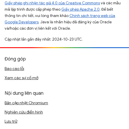
Giấy phép ghi nhận tác giả 4.0 của Creative Commons
và các mẫu
mã lập trình được cấp phép theo
Giấy phép Apache 2.0
. Để biết
thông tin chi tiết, vui lòng tham khảo
Chính sách trang web của
Google Developers
. Java là nhãn hiệu đã đăng ký của Oracle
và/hoặc các đơn vị liên kết với Oracle.
Cập nhật lần gần đây nhất: 2024-10-23 UTC.
Đóng góp
Báo cáo lỗi
Xem các sự cố mở
Nội dung liên quan
Bản cập nhật Chromium
Nghiên cứu điển hình
Lưu trữ