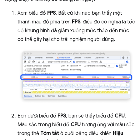
Xem biểu đồ
FPS
. Bất cứ khi nào bạn thấy một
thanh màu đỏ phía trên
FPS
, điều đó có nghĩa là tốc
độ khung hình đã giảm xuống mức thấp đến mức
có thể gây hại cho trải nghiệm người dùng.
Bên dưới biểu đồ
FPS
, bạn sẽ thấy biểu đồ
CPU
.
Màu sắc trong biểu đồ
CPU
tương ứng với màu sắc
trong thẻ
Tóm tắt
ở cuối bảng điều khiển
Hiệu