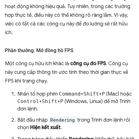
hoạt động không hiệu quả. Tuy nhiên, trong các trường
hợp thực tế, điều này có thể không rõ ràng lắm. Vì vậy,
việc có tất cả các công cụ này để đo lường sẽ rất hữu
ích.
Phần thưởng: Mở đồng hồ FPS
Một công cụ hữu ích khác là
công cụ đo FPS
. Công cụ
này cung cấp thông tin ước tính theo thời gian thực về
FPS khi trang chạy.
Nhấn tổ hợp phím
Command
+
Shift
+
P
(Mac) hoặc
Control
+
Shift
+
P
(Windows, Linux) để mở Trình
đơn lệnh.
Bắt đầu nhập
Rendering
trong Trình đơn lệnh rồi
chọn
Hiện kết xuất
.