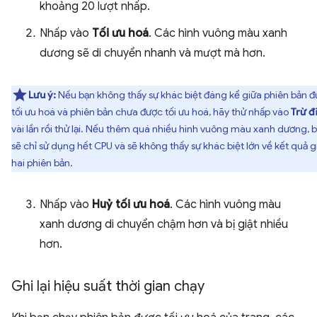
khoảng 20 lượt nhấp.
Nhấp vào
Tối ưu hoá
. Các hình vuông màu xanh
dương sẽ di chuyển nhanh và mượt mà hơn.
Lưu ý:
Nếu bạn không thấy sự khác biệt đáng kể giữa phiên bản 
tối ưu hoá và phiên bản chưa được tối ưu hoá, hãy thử nhấp vào
Trừ đ
vài lần rồi thử lại. Nếu thêm quá nhiều hình vuông màu xanh dương, 
sẽ chỉ sử dụng hết CPU và sẽ không thấy sự khác biệt lớn về kết quả g
hai phiên bản.
Nhấp vào
Huỷ tối ưu hoá
. Các hình vuông màu
xanh dương di chuyển chậm hơn và bị giật nhiều
hơn.
Ghi lại hiệu suất thời gian chạy