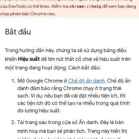
của DevTools có thể khác. Kiểm tra
để xem bạn đang
chrome://help
chạy phiên bản Chrome nào.
Bắt đầu
Trong hướng dẫn này, chúng ta sẽ sử dụng bảng điều
khiển
Hiệu suất
để tìm nút thắt cổ chai về hiệu suất trên
một trang đang hoạt động. Cách bắt đầu:
Mở Google Chrome ở
Chế độ ẩn danh
. Chế độ ẩn
danh đảm bảo rằng Chrome chạy ở trạng thái
sạch. Ví dụ: nếu bạn đã cài đặt nhiều tiện ích, thì
các tiện ích đó có thể tạo ra nhiễu trong quá trình
đo lường hiệu suất.
Tải trang sau trong cửa sổ Ẩn danh. Đây là bản
minh hoạ mà bạn sẽ phân tích. Trang này hiển thị