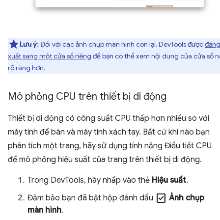
Lưu ý
: Đối với các ảnh chụp màn hình còn lại, DevTools được
đăn
xuất sang một cửa sổ riêng
để bạn có thể xem nội dung của cửa sổ n
rõ ràng hơn.
Mô phỏng CPU trên thiết bị di động
Thiết bị di động có công suất CPU thấp hơn nhiều so với
máy tính để bàn và máy tính xách tay. Bất cứ khi nào bạn
phân tích một trang, hãy sử dụng tính năng Điều tiết CPU
để mô phỏng hiệu suất của trang trên thiết bị di động.
Trong DevTools, hãy nhấp vào thẻ
Hiệu suất
.
check_box
Đảm bảo bạn đã bật hộp đánh dấu
Ảnh chụp
màn hình
.