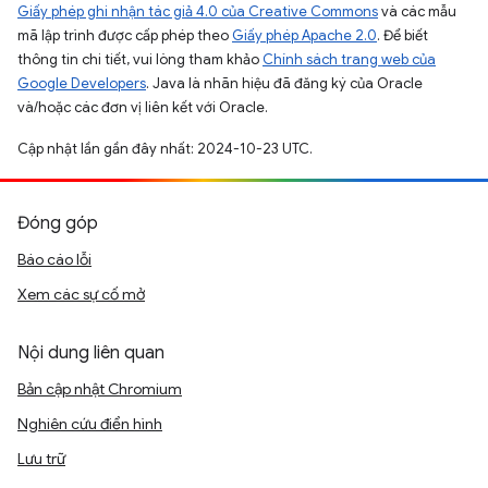
Giấy phép ghi nhận tác giả 4.0 của Creative Commons
và các mẫu
mã lập trình được cấp phép theo
Giấy phép Apache 2.0
. Để biết
thông tin chi tiết, vui lòng tham khảo
Chính sách trang web của
Google Developers
. Java là nhãn hiệu đã đăng ký của Oracle
và/hoặc các đơn vị liên kết với Oracle.
Cập nhật lần gần đây nhất: 2024-10-23 UTC.
Đóng góp
Báo cáo lỗi
Xem các sự cố mở
Nội dung liên quan
Bản cập nhật Chromium
Nghiên cứu điển hình
Lưu trữ