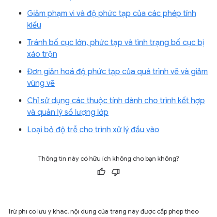
Giảm phạm vi và độ phức tạp của các phép tính
kiểu
Tránh bố cục lớn, phức tạp và tình trạng bố cục bị
xáo trộn
Đơn giản hoá độ phức tạp của quá trình vẽ và giảm
vùng vẽ
Chỉ sử dụng các thuộc tính dành cho trình kết hợp
và quản lý số lượng lớp
Loại bỏ độ trễ cho trình xử lý đầu vào
Thông tin này có hữu ích không cho bạn không?
Trừ phi có lưu ý khác, nội dung của trang này được cấp phép theo