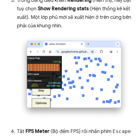
Trong bảng điều khiển
Rendering
(Hiển thị), hãy bật
tuỳ chọn
Show Rendering stats
(Hiện thống kê kết
xuất). Một lớp phủ mới sẽ xuất hiện ở trên cùng bên
phải của khung nhìn.
Tắt
FPS Meter
(Bộ đếm FPS) rồi nhấn phím
Escape