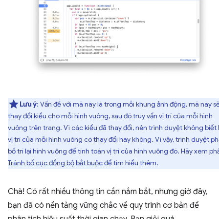
Lưu ý
: Vấn đề với mã này là trong mỗi khung ảnh động, mã này s
thay đổi kiểu cho mỗi hình vuông, sau đó truy vấn vị trí của mỗi hình
vuông trên trang. Vì các kiểu đã thay đổi, nên trình duyệt không biết 
vị trí của mỗi hình vuông có thay đổi hay không. Vì vậy, trình duyệt ph
bố trí lại hình vuông để tính toán vị trí của hình vuông đó. Hãy xem ph
Tránh bố cục đồng bộ bắt buộc
để tìm hiểu thêm.
Chà! Có rất nhiều thông tin cần nắm bắt, nhưng giờ đây,
bạn đã có nền tảng vững chắc về quy trình cơ bản để