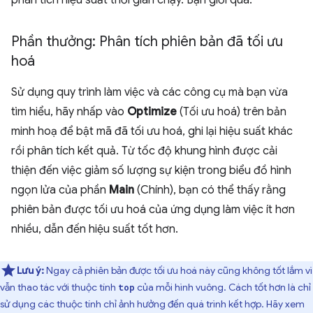
phân tích hiệu suất thời gian chạy. Bạn giỏi quá.
Phần thưởng: Phân tích phiên bản đã tối ưu
hoá
Sử dụng quy trình làm việc và các công cụ mà bạn vừa
tìm hiểu, hãy nhấp vào
Optimize
(Tối ưu hoá) trên bản
minh hoạ để bật mã đã tối ưu hoá, ghi lại hiệu suất khác
rồi phân tích kết quả. Từ tốc độ khung hình được cải
thiện đến việc giảm số lượng sự kiện trong biểu đồ hình
ngọn lửa của phần
Main
(Chính), bạn có thể thấy rằng
phiên bản được tối ưu hoá của ứng dụng làm việc ít hơn
nhiều, dẫn đến hiệu suất tốt hơn.
Lưu ý:
Ngay cả phiên bản được tối ưu hoá này cũng không tốt lắm vì
vẫn thao tác với thuộc tính
của mỗi hình vuông. Cách tốt hơn là chỉ
top
sử dụng các thuộc tính chỉ ảnh hưởng đến quá trình kết hợp. Hãy xem