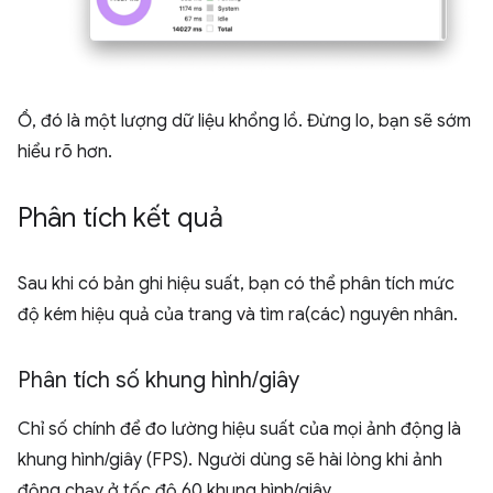
Ồ, đó là một lượng dữ liệu khổng lồ. Đừng lo, bạn sẽ sớm
hiểu rõ hơn.
Phân tích kết quả
Sau khi có bản ghi hiệu suất, bạn có thể phân tích mức
độ kém hiệu quả của trang và tìm ra(các) nguyên nhân.
Phân tích số khung hình
/
giây
Chỉ số chính để đo lường hiệu suất của mọi ảnh động là
khung hình/giây (FPS). Người dùng sẽ hài lòng khi ảnh
động chạy ở tốc độ 60 khung hình/giây.