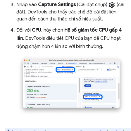
settings
Nhấp vào
Capture Settings
(Cài đặt chụp)
(cài
đặt). DevTools cho thấy các chế độ cài đặt liên
quan đến cách thu thập chỉ số hiệu suất.
Đối với
CPU
, hãy chọn
Hệ số giảm tốc CPU gấp 4
lần
. DevTools điều tiết CPU của bạn để CPU hoạt
động chậm hơn 4 lần so với bình thường.