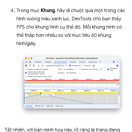
Trong mục
Khung
, hãy di chuột qua một trong các
hình vuông màu xanh lục. DevTools cho bạn thấy
FPS cho khung hình cụ thể đó. Mỗi khung hình có
thể thấp hơn nhiều so với mục tiêu 60 khung
hình/giây.
Tất nhiên, với bản minh hoạ này, rõ ràng là trang đang