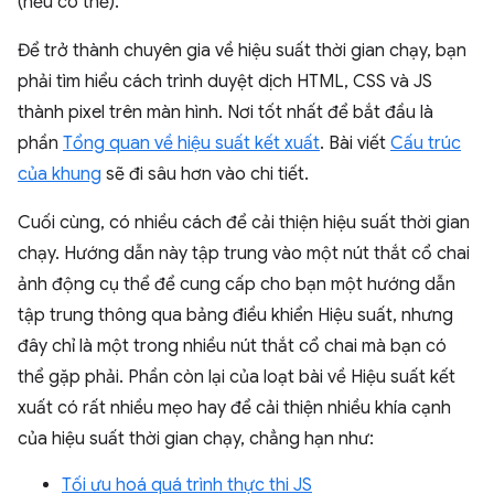
(nếu có thể).
Để trở thành chuyên gia về hiệu suất thời gian chạy, bạn
phải tìm hiểu cách trình duyệt dịch HTML, CSS và JS
thành pixel trên màn hình. Nơi tốt nhất để bắt đầu là
phần
Tổng quan về hiệu suất kết xuất
. Bài viết
Cấu trúc
của khung
sẽ đi sâu hơn vào chi tiết.
Cuối cùng, có nhiều cách để cải thiện hiệu suất thời gian
chạy. Hướng dẫn này tập trung vào một nút thắt cổ chai
ảnh động cụ thể để cung cấp cho bạn một hướng dẫn
tập trung thông qua bảng điều khiển Hiệu suất, nhưng
đây chỉ là một trong nhiều nút thắt cổ chai mà bạn có
thể gặp phải. Phần còn lại của loạt bài về Hiệu suất kết
xuất có rất nhiều mẹo hay để cải thiện nhiều khía cạnh
của hiệu suất thời gian chạy, chẳng hạn như:
Tối ưu hoá quá trình thực thi JS