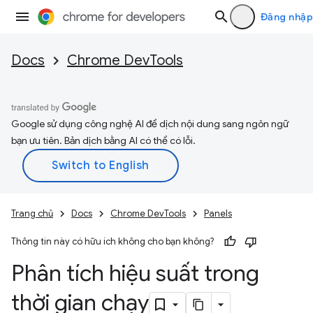
Đăng nhập
Docs
Chrome DevTools
Google sử dụng công nghệ AI để dịch nội dung sang ngôn ngữ
bạn ưu tiên. Bản dịch bằng AI có thể có lỗi.
Trang chủ
Docs
Chrome DevTools
Panels
Thông tin này có hữu ích không cho bạn không?
Phân tích hiệu suất trong
thời gian chạy