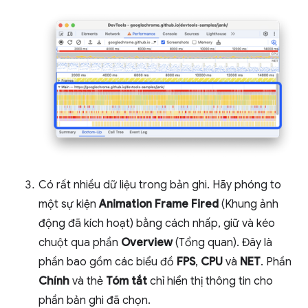
Có rất nhiều dữ liệu trong bản ghi. Hãy phóng to
một sự kiện
Animation Frame Fired
(Khung ảnh
động đã kích hoạt) bằng cách nhấp, giữ và kéo
chuột qua phần
Overview
(Tổng quan). Đây là
phần bao gồm các biểu đồ
FPS
,
CPU
và
NET
. Phần
Chính
và thẻ
Tóm tắt
chỉ hiển thị thông tin cho
phần bản ghi đã chọn.