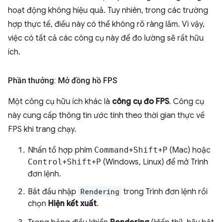
hoạt động không hiệu quả. Tuy nhiên, trong các trường
hợp thực tế, điều này có thể không rõ ràng lắm. Vì vậy,
việc có tất cả các công cụ này để đo lường sẽ rất hữu
ích.
Phần thưởng: Mở đồng hồ FPS
Một công cụ hữu ích khác là
công cụ đo FPS
. Công cụ
này cung cấp thông tin ước tính theo thời gian thực về
FPS khi trang chạy.
Nhấn tổ hợp phím
Command
+
Shift
+
P
(Mac) hoặc
Control
+
Shift
+
P
(Windows, Linux) để mở Trình
đơn lệnh.
Bắt đầu nhập
Rendering
trong Trình đơn lệnh rồi
chọn
Hiện kết xuất
.