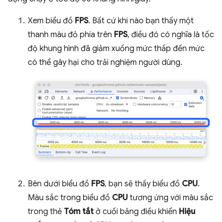
Xem biểu đồ
FPS
. Bất cứ khi nào bạn thấy một
thanh màu đỏ phía trên
FPS
, điều đó có nghĩa là tốc
độ khung hình đã giảm xuống mức thấp đến mức
có thể gây hại cho trải nghiệm người dùng.
Bên dưới biểu đồ
FPS
, bạn sẽ thấy biểu đồ
CPU
.
Màu sắc trong biểu đồ
CPU
tương ứng với màu sắc
trong thẻ
Tóm tắt
ở cuối bảng điều khiển
Hiệu