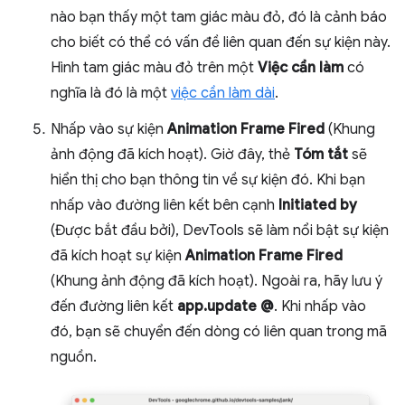
nào bạn thấy một tam giác màu đỏ, đó là cảnh báo
cho biết có thể có vấn đề liên quan đến sự kiện này.
Hình tam giác màu đỏ trên một
Việc cần làm
có
nghĩa là đó là một
việc cần làm dài
.
Nhấp vào sự kiện
Animation Frame Fired
(Khung
ảnh động đã kích hoạt). Giờ đây, thẻ
Tóm tắt
sẽ
hiển thị cho bạn thông tin về sự kiện đó. Khi bạn
nhấp vào đường liên kết bên cạnh
Initiated by
(Được bắt đầu bởi), DevTools sẽ làm nổi bật sự kiện
đã kích hoạt sự kiện
Animation Frame Fired
(Khung ảnh động đã kích hoạt). Ngoài ra, hãy lưu ý
đến đường liên kết
app.update @
. Khi nhấp vào
đó, bạn sẽ chuyển đến dòng có liên quan trong mã
nguồn.