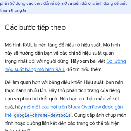
phần
Sử dụng các thay đổi về độ mờ và biến đổi cho ảnh động
để biết
thêm thông tin.
Các bước tiếp theo
Mô hình RAIL là nền tảng để hiểu rõ hiệu suất. Mô hình
này sẽ hướng dẫn bạn về các chỉ số hiệu suất quan
trọng nhất đối với người dùng. Hãy xem bài viết
Đo lường
hiệu suất bằng mô hình RAIL
để tìm hiểu thêm.
Để làm quen hơn với bảng điều khiển Hiệu suất, bạn nên
thực hành nhiều lần. Hãy thử phân tích trang của riêng
bạn và phân tích kết quả. Nếu bạn có thắc mắc về kết
quả, hãy
mở một câu hỏi trên Stack Overflow được gắn
thẻ
google-chrome-devtools
. Cung cấp ảnh chụp màn
hình hoặc đường liên kết đến các trang có thể tái hiện