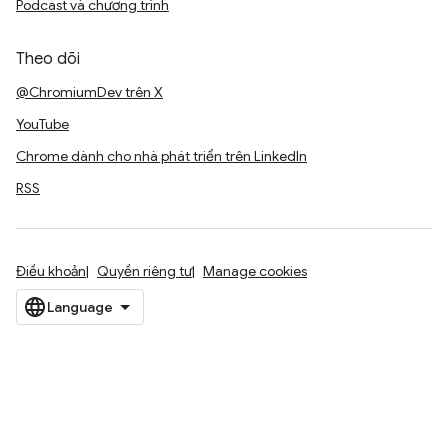
Podcast và chương trình
Theo dõi
@ChromiumDev trên X
YouTube
Chrome dành cho nhà phát triển trên LinkedIn
RSS
Điều khoản
Quyền riêng tư
Manage cookies