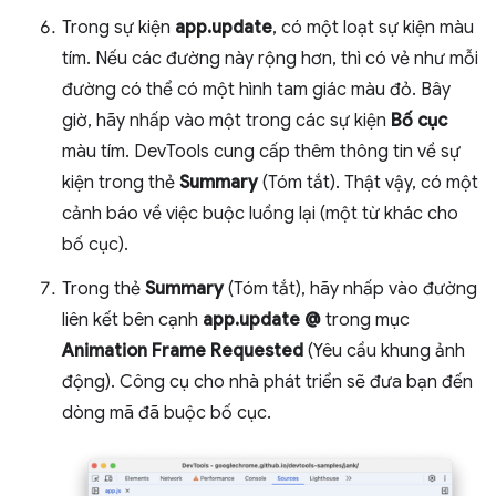
Trong sự kiện
app.update
, có một loạt sự kiện màu
tím. Nếu các đường này rộng hơn, thì có vẻ như mỗi
đường có thể có một hình tam giác màu đỏ. Bây
giờ, hãy nhấp vào một trong các sự kiện
Bố cục
màu tím. DevTools cung cấp thêm thông tin về sự
kiện trong thẻ
Summary
(Tóm tắt). Thật vậy, có một
cảnh báo về việc buộc luồng lại (một từ khác cho
bố cục).
Trong thẻ
Summary
(Tóm tắt), hãy nhấp vào đường
liên kết bên cạnh
app.update @
trong mục
Animation Frame Requested
(Yêu cầu khung ảnh
động). Công cụ cho nhà phát triển sẽ đưa bạn đến
dòng mã đã buộc bố cục.