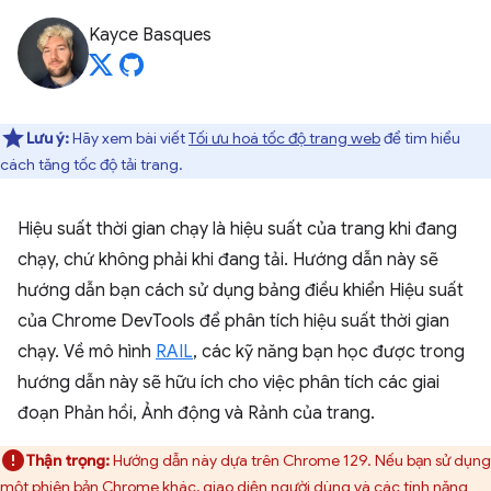
Kayce Basques
Lưu ý:
Hãy xem bài viết
Tối ưu hoá tốc độ trang web
để tìm hiểu
cách tăng tốc độ tải trang.
Hiệu suất thời gian chạy là hiệu suất của trang khi đang
chạy, chứ không phải khi đang tải. Hướng dẫn này sẽ
hướng dẫn bạn cách sử dụng bảng điều khiển Hiệu suất
của Chrome DevTools để phân tích hiệu suất thời gian
chạy. Về mô hình
RAIL
, các kỹ năng bạn học được trong
hướng dẫn này sẽ hữu ích cho việc phân tích các giai
đoạn Phản hồi, Ảnh động và Rảnh của trang.
Thận trọng:
Hướng dẫn này dựa trên Chrome 129. Nếu bạn sử dụng
một phiên bản Chrome khác, giao diện người dùng và các tính năng