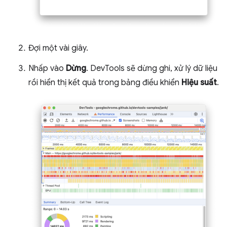
Đợi một vài giây.
Nhấp vào
Dừng
. DevTools sẽ dừng ghi, xử lý dữ liệu
rồi hiển thị kết quả trong bảng điều khiển
Hiệu suất
.