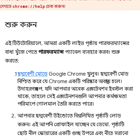
দেখতে
চেক করুন৷
chrome://help
শুরু করুন
এই টিউটোরিয়ালে, আমরা একটি লাইভ পৃষ্ঠায় পারফরম্যান্সের
বাধা খুঁজে পেতে
পারফরম্যান্স
প্যানেল ব্যবহার করব। শুরু
করতে:
ছদ্মবেশী মোডে
Google Chrome খুলুন। ছদ্মবেশী মোড
নিশ্চিত করে যে Chrome একটি পরিষ্কার অবস্থায় চলে।
উদাহরণস্বরূপ, যদি আপনার অনেক এক্সটেনশন ইনস্টল করা
থাকে, তাহলে সেই এক্সটেনশনগুলি আপনার কর্মক্ষমতা
পরিমাপে গোলমাল তৈরি করতে পারে।
আপনার ছদ্মবেশী উইন্ডোতে নিম্নলিখিত পৃষ্ঠাটি লোড
করুন। এই আপনি প্রোফাইল যাচ্ছেন যে ডেমো. পৃষ্ঠাটি
ছোট নীল স্কোয়ারের একটি গুচ্ছ উপরে এবং নীচে সরানো