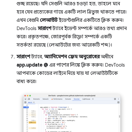
গুচ্ছ রয়েছে। যদি সেগুলি আরও চওড়া হত, তাহলে মনে
হবে যেন প্রত্যেকের গায়ে একটি লাল ত্রিভুজ থাকতে পারে।
এখন বেগুনি
লেআউট
ইভেন্টগুলির একটিতে ক্লিক করুন।
DevTools
সারাংশ
ট্যাবে ইভেন্ট সম্পর্কে আরও তথ্য প্রদান
করে। প্রকৃতপক্ষে, জোরপূর্বক রিফ্লো সম্পর্কে একটি
সতর্কতা রয়েছে (লেআউটের জন্য আরেকটি শব্দ)।
সারাংশ
ট্যাবে,
অ্যানিমেশন ফ্রেম অনুরোধের
অধীনে
app.update @
এর পাশের লিঙ্কে ক্লিক করুন। DevTools
আপনাকে কোডের লাইনে নিয়ে যায় যা লেআউটটিকে
বাধ্য করে।