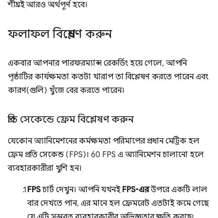
শীঘ্রই আরও অর্থপূর্ণ হবে।
ফলাফল বিশ্লেষণ করুন
একবার আপনার পারফরম্যান্স রেকর্ডিং হয়ে গেলে, আপনি
পৃষ্ঠাটির কার্যক্ষমতা কতটা খারাপ তা বিশ্লেষণ করতে পারেন এবং
কারণ(গুলি) খুঁজে বের করতে পারেন।
প্রতি সেকেন্ডে ফ্রেম বিশ্লেষণ করুন
যেকোন অ্যানিমেশনের কর্মক্ষমতা পরিমাপের প্রধান মেট্রিক হল
ফ্রেম প্রতি সেকেন্ড (FPS)। 60 FPS এ অ্যানিমেশন চালানো হলে
ব্যবহারকারীরা খুশি হন।
FPS
চার্ট দেখুন। আপনি যখনই
FPS-এর
উপরে একটি লাল
বার দেখতে পান, এর মানে হল ফ্রেমরেট এতটাই কমে গেছে
যে এটি সম্ভবত ব্যবহারকারীর অভিজ্ঞতার ক্ষতি করছে৷