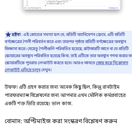
দ্রষ্টব্য
: এই কোডের সমস্যা হল যে, প্রতিটি অ্যানিমেশন ফ্রেমে, এটি প্রতিটি
বর্গক্ষেত্রের শৈলী পরিবর্তন করে এবং তারপর পৃষ্ঠায় প্রতিটি বর্গক্ষেত্রের অবস্থান
জিজ্ঞাসা করে। যেহেতু শৈলীগুলি পরিবর্তিত হয়েছে, ব্রাউজারটি জানে না যে প্রতিটি
স্কোয়ারের অবস্থান পরিবর্তিত হয়েছে কিনা, তাই এটিকে তার অবস্থান গণনা করার জ
স্কোয়ারটিকে পুনরায় লেআউট করতে হবে। আরও জানতে
জোর করে সিঙ্ক্রোনাস
লেআউট এড়িয়ে চলুন
দেখুন।
উফফ! এটি গ্রহণ করার জন্য অনেক কিছু ছিল, কিন্তু রানটাইম
পারফরম্যান্স বিশ্লেষণের জন্য আপনার এখন মৌলিক কর্মপ্রবাহের
একটি শক্ত ভিত্তি রয়েছে। ভাল কাজ.
বোনাস: অপ্টিমাইজ করা সংস্করণ বিশ্লেষণ করুন