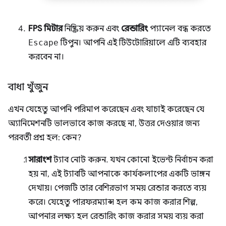
FPS মিটার
নিষ্ক্রিয় করুন এবং
রেন্ডারিং
প্যানেল বন্ধ করতে
Escape
টিপুন। আপনি এই টিউটোরিয়ালে এটি ব্যবহার
করবেন না।
বাধা খুঁজুন
এখন যেহেতু আপনি পরিমাপ করেছেন এবং যাচাই করেছেন যে
অ্যানিমেশনটি ভালভাবে কাজ করছে না, উত্তর দেওয়ার জন্য
পরবর্তী প্রশ্ন হল: কেন?
সারাংশ
ট্যাব নোট করুন. যখন কোনো ইভেন্ট নির্বাচন করা
হয় না, এই ট্যাবটি আপনাকে কার্যকলাপের একটি ভাঙ্গন
দেখায়। পেজটি তার বেশিরভাগ সময় রেন্ডার করতে ব্যয়
করে। যেহেতু পারফরম্যান্স হল কম কাজ করার শিল্প,
আপনার লক্ষ্য হল রেন্ডারিং কাজ করার সময় ব্যয় করা