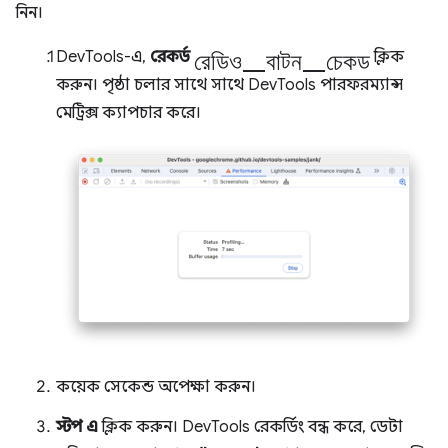
নিন।
রেডিও_বাটন_চেকড
DevTools-এ,
রেকর্ড
ক্লিক
করুন। পৃষ্ঠা চলার সাথে সাথে DevTools পারফরম্যান্স
মেট্রিক্স ক্যাপচার করে।
কয়েক সেকেন্ড অপেক্ষা করুন।
স্টপ এ
ক্লিক করুন। DevTools রেকর্ডিং বন্ধ করে, ডেটা