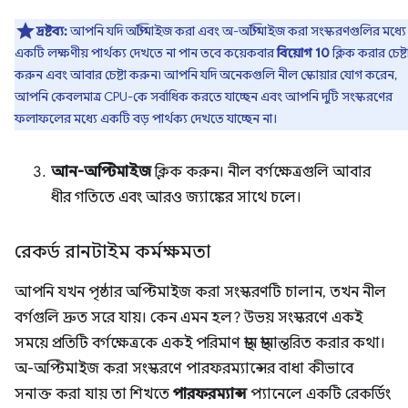
দ্রষ্টব্য:
আপনি যদি অপ্টিমাইজ করা এবং অ-অপ্টিমাইজ করা সংস্করণগুলির মধ্যে
একটি লক্ষণীয় পার্থক্য দেখতে না পান তবে কয়েকবার
বিয়োগ 10
ক্লিক করার চেষ্ট
করুন এবং আবার চেষ্টা করুন৷ আপনি যদি অনেকগুলি নীল স্কোয়ার যোগ করেন,
আপনি কেবলমাত্র CPU-কে সর্বাধিক করতে যাচ্ছেন এবং আপনি দুটি সংস্করণের
ফলাফলের মধ্যে একটি বড় পার্থক্য দেখতে যাচ্ছেন না।
আন-অপ্টিমাইজ
ক্লিক করুন। নীল বর্গক্ষেত্রগুলি আবার
ধীর গতিতে এবং আরও জ্যাঙ্কের সাথে চলে।
রেকর্ড রানটাইম কর্মক্ষমতা
আপনি যখন পৃষ্ঠার অপ্টিমাইজ করা সংস্করণটি চালান, তখন নীল
বর্গগুলি দ্রুত সরে যায়। কেন এমন হল? উভয় সংস্করণে একই
সময়ে প্রতিটি বর্গক্ষেত্রকে একই পরিমাণ স্থান স্থানান্তরিত করার কথা।
অ-অপ্টিমাইজ করা সংস্করণে পারফরম্যান্সের বাধা কীভাবে
সনাক্ত করা যায় তা শিখতে
পারফরম্যান্স
প্যানেলে একটি রেকর্ডিং