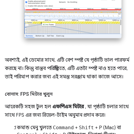
অবশ্যই, এই ডেমোর সাথে, এটি বেশ স্পষ্ট যে পৃষ্ঠাটি ভাল পারফর্ম
করছে না। কিন্তু বাস্তব পরিস্থিতিতে, এটি এতটা স্পষ্ট নাও হতে পারে,
তাই পরিমাপ করার জন্য এই সমস্ত সরঞ্জাম থাকা কাজে আসে।
বোনাস: FPS মিটার খুলুন
আরেকটি সহজ টুল হল
এফপিএস মিটার
, যা পৃষ্ঠাটি চলার সাথে
সাথে FPS এর জন্য রিয়েল-টাইম অনুমান প্রদান করে।
কমান্ড মেনু খুলতে
Command
+
Shift
+
P
(Mac) বা