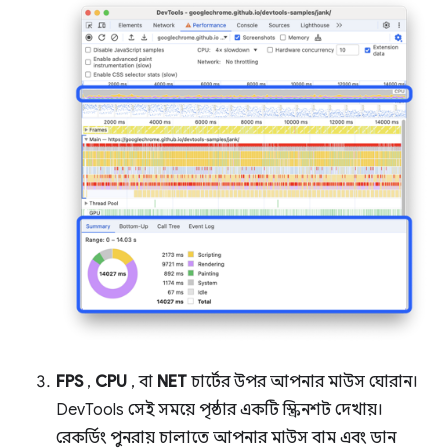
FPS
,
CPU
, বা
NET
চার্টের উপর আপনার মাউস ঘোরান।
DevTools সেই সময়ে পৃষ্ঠার একটি স্ক্রিনশট দেখায়।
রেকর্ডিং পুনরায় চালাতে আপনার মাউস বাম এবং ডান