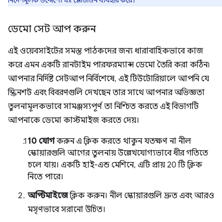
নির্দেশমূলক উদ্দেশ্যে 4x স্লোডাউন ব্যবহার করে।
ডেমো সেট আপ করুন
এই ওয়েবসাইটের সমস্ত পাঠকদের জন্য ধারাবাহিকভাবে কাজ
করে এমন একটি রানটাইম পারফরম্যান্স ডেমো তৈরি করা কঠিন৷
আপনার নির্দিষ্ট সেটআপ নির্বিশেষে, এই টিউটোরিয়ালে আপনি যে
স্ক্রিনশট এবং বিবরণগুলি দেখছেন তার সাথে আপনার অভিজ্ঞতা
তুলনামূলকভাবে সামঞ্জস্যপূর্ণ তা নিশ্চিত করতে এই বিভাগটি
আপনাকে ডেমো কাস্টমাইজ করতে দেয়।
10 যোগ
করুন এ ক্লিক করতে থাকুন যতক্ষণ না নীল
স্কোয়ারগুলি আগের তুলনায় উল্লেখযোগ্যভাবে ধীর গতিতে
চলে যায়। একটি হাই-এন্ড মেশিনে, এটি প্রায় 20 টি ক্লিক
নিতে পারে।
অপ্টিমাইজে
ক্লিক করুন। নীল স্কোয়ারগুলি দ্রুত এবং আরও
মসৃণভাবে সরানো উচিত।