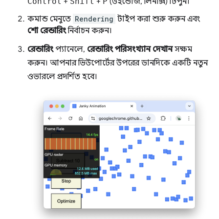
Control
+
Shift
+
P
(উইন্ডোজ, লিনাক্স) টিপুন।
কমান্ড মেনুতে
Rendering
টাইপ করা শুরু করুন এবং
শো রেন্ডারিং
নির্বাচন করুন।
রেন্ডারিং
প্যানেলে,
রেন্ডারিং পরিসংখ্যান দেখান
সক্ষম
করুন। আপনার ভিউপোর্টের উপরের ডানদিকে একটি নতুন
ওভারলে প্রদর্শিত হবে।