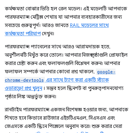
কর্মক্ষমতা বোঝার ভিত্তি হল রেল মডেল। এই মডেলটি আপনাকে
পারফরম্যান্স মেট্রিক্স শেখায় যা আপনার ব্যবহারকারীদের জন্য
সবচেয়ে গুরুত্বপূর্ণ। আরও জানতে
RAIL মডেলের সাথে
কর্মক্ষমতা পরিমাপ
দেখুন।
পারফরম্যান্স প্যানেলের সাথে আরও আরামদায়ক হতে,
অনুশীলনটি নিখুঁত করে তোলে। আপনার নিজস্ব পৃষ্ঠাগুলি প্রোফাইল
করার চেষ্টা করুন এবং ফলাফলগুলি বিশ্লেষণ করুন৷ আপনার
ফলাফল সম্পর্কে আপনার কোনো প্রশ্ন থাকলে,
google-
chrome-devtools
এর সাথে ট্যাগ করা একটি স্ট্যাক
ওভারফ্লো প্রশ্ন খুলুন
। সম্ভব হলে স্ক্রিনশট বা পুনরুত্পাদনযোগ্য
পৃষ্ঠার লিঙ্ক অন্তর্ভুক্ত করুন।
রানটাইম পারফরম্যান্সে একজন বিশেষজ্ঞ হওয়ার জন্য, আপনাকে
শিখতে হবে কিভাবে ব্রাউজার এইচটিএমএল, সিএসএস এবং
জেএসকে একটি স্ক্রিনে পিক্সেলে অনুবাদ করে। শুরু করার সেরা