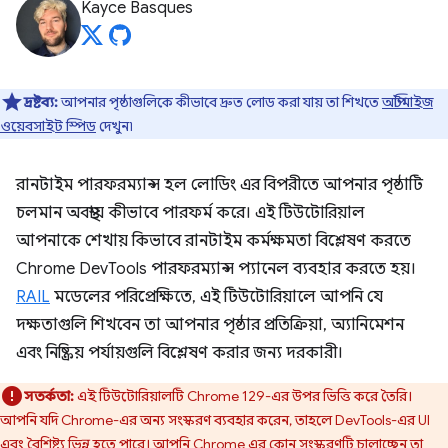
Kayce Basques
দ্রষ্টব্য:
আপনার পৃষ্ঠাগুলিকে কীভাবে দ্রুত লোড করা যায় তা শিখতে
অপ্টিমাইজ
ওয়েবসাইট স্পিড
দেখুন৷
রানটাইম পারফরম্যান্স হল লোডিং এর বিপরীতে আপনার পৃষ্ঠাটি
চলমান অবস্থায় কীভাবে পারফর্ম করে। এই টিউটোরিয়াল
আপনাকে শেখায় কিভাবে রানটাইম কর্মক্ষমতা বিশ্লেষণ করতে
Chrome DevTools পারফরম্যান্স প্যানেল ব্যবহার করতে হয়।
RAIL
মডেলের পরিপ্রেক্ষিতে, এই টিউটোরিয়ালে আপনি যে
দক্ষতাগুলি শিখবেন তা আপনার পৃষ্ঠার প্রতিক্রিয়া, অ্যানিমেশন
এবং নিষ্ক্রিয় পর্যায়গুলি বিশ্লেষণ করার জন্য দরকারী।
সতর্কতা:
এই টিউটোরিয়ালটি Chrome 129-এর উপর ভিত্তি করে তৈরি।
আপনি যদি Chrome-এর অন্য সংস্করণ ব্যবহার করেন, তাহলে DevTools-এর UI
এবং বৈশিষ্ট্য ভিন্ন হতে পারে। আপনি Chrome এর কোন সংস্করণটি চালাচ্ছেন তা