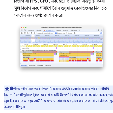
বিভাগ যা
FPS
,
CPU
, এবং
NET
চার্টগুলি অন্তর্ভুক্ত করে৷
মূল
বিভাগ এবং
সারাংশ
ট্যাব শুধুমাত্র রেকর্ডিংয়ের নির্বাচিত
অংশের জন্য তথ্য প্রদর্শন করে।
টিপ:
আপনি রেকর্ডিং নেভিগেট করতে
ব্যবহার করতে পারেন।
প্রধান
WASD
বিভাগটির পটভূমিতে ক্লিক করে বা একটি ইভেন্ট নির্বাচন করে ফোকাস করুন, ত
জুম ইন করতে
, জুম আউট করতে
, বাম দিকে স্ক্রোল করতে
, বা ডানদিকে স্ক্
W
S
A
করতে
টিপুন।
D