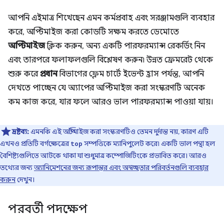
আপনি এইমাত্র শিখেছেন এমন কর্মপ্রবাহ এবং সরঞ্জামগুলি ব্যবহার
করে, অপ্টিমাইজ করা কোডটি সক্ষম করতে ডেমোতে
অপ্টিমাইজ
ক্লিক করুন, অন্য একটি পারফরম্যান্স রেকর্ডিং নিন
এবং তারপরে ফলাফলগুলি বিশ্লেষণ করুন৷ উন্নত ফ্রেমরেট থেকে
শুরু করে
প্রধান
বিভাগের ফ্লেম চার্টে ইভেন্ট হ্রাস পর্যন্ত, আপনি
দেখতে পাচ্ছেন যে অ্যাপের অপ্টিমাইজ করা সংস্করণটি অনেক
কম কাজ করে, যার ফলে আরও ভাল পারফরম্যান্স পাওয়া যায়।
দ্রষ্টব্য:
এমনকি এই অপ্টিমাইজ করা সংস্করণটিও তেমন দুর্দান্ত নয়, কারণ এটি
এখনও প্রতিটি বর্গক্ষেত্রের
সম্পত্তিকে ম্যানিপুলেট করে৷ একটি ভাল পন্থা হল
top
বৈশিষ্ট্যগুলিতে আটকে থাকা যা শুধুমাত্র কম্পোজিটিংকে প্রভাবিত করে। আরও
তথ্যের জন্য
অ্যানিমেশনের জন্য রূপান্তর এবং অস্বচ্ছতার পরিবর্তনগুলি ব্যবহার
করুন
দেখুন।
পরবর্তী পদক্ষেপ