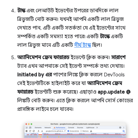
টাস্ক
এবং লেআউট ইভেন্টের উপরের ডানদিকে লাল
ত্রিভুজটি নোট করুন। যখনই আপনি একটি লাল ত্রিভুজ
দেখতে পান, এটি একটি সতর্কতা যে এই ইভেন্টের সাথে
সম্পর্কিত একটি সমস্যা হতে পারে৷ একটি
টাস্কে
একটি
লাল ত্রিভুজ মানে এটি একটি
দীর্ঘ টাস্ক
ছিল।
অ্যানিমেশন ফ্রেম ফায়ারড
ইভেন্টে ক্লিক করুন।
সারাংশ
ট্যাব এখন আপনাকে সেই ইভেন্ট সম্পর্কে তথ্য দেখায়।
Initiated by এর
পাশের লিঙ্কে ক্লিক করলে DevTools
সেই ইভেন্টটিকে হাইলাইট করে যা
অ্যানিমেশন ফ্রেম
ফায়ারড
ইভেন্টটি শুরু করেছে। এছাড়াও
app.update @
লিঙ্কটি নোট করুন। এতে ক্লিক করলে আপনি সোর্স কোডের
প্রাসঙ্গিক লাইনে চলে যাবেন।