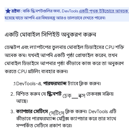
দ্রষ্টব্য
: বাকি স্ক্রিনশটগুলির জন্য, DevTools
একটি পৃথক উইন্ডোতে আনডক
হয়েছে যাতে আপনি এর বিষয়বস্তু আরও ভালভাবে দেখতে পারেন৷
একটি মোবাইল সিপিইউ অনুকরণ করুন
ডেস্কটপ এবং ল্যাপটপের তুলনায় মোবাইল ডিভাইসের CPU শক্তি
অনেক কম। যখনই আপনি একটি পৃষ্ঠা প্রোফাইল করেন, তখন
মোবাইল ডিভাইসে আপনার পৃষ্ঠা কীভাবে কাজ করে তা অনুকরণ
করতে CPU থ্রটলিং ব্যবহার করুন।
DevTools-এ,
পারফরম্যান্স
ট্যাবে ক্লিক করুন।
চেক_বক্স
নিশ্চিত করুন যে
স্ক্রিনশট
চেকবক্স সক্রিয়
আছে।
সেটিংস
ক্যাপচার সেটিংস
ক্লিক করুন। DevTools এটি
কীভাবে পারফরম্যান্স মেট্রিক্স ক্যাপচার করে তার সাথে
সম্পর্কিত সেটিংস প্রকাশ করে।