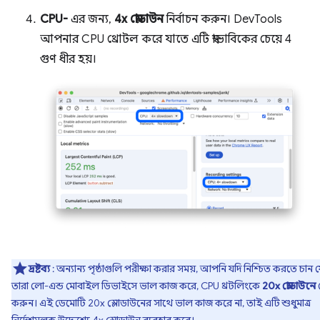
CPU-
এর জন্য,
4x স্লোডাউন
নির্বাচন করুন। DevTools
আপনার CPU থ্রোটল করে যাতে এটি স্বাভাবিকের চেয়ে 4
গুণ ধীর হয়।
দ্রষ্টব্য
: অন্যান্য পৃষ্ঠাগুলি পরীক্ষা করার সময়, আপনি যদি নিশ্চিত করতে চান 
তারা লো-এন্ড মোবাইল ডিভাইসে ভাল কাজ করে, CPU থ্রটলিংকে
20x স্লোডাউনে
করুন। এই ডেমোটি 20x স্লোডাউনের সাথে ভাল কাজ করে না, তাই এটি শুধুমাত্র