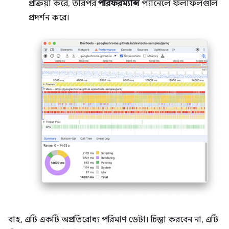
প্রক্রিয়া করে, তারপর
পারফরম্যান্স
প্যানেলে ফলাফলগুলি
প্রদর্শন করে।
বাহ, এটি একটি অপ্রতিরোধ্য পরিমাণ ডেটা। চিন্তা করবেন না, এটি