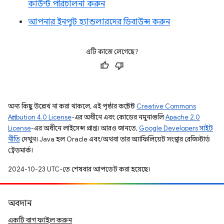
কাউন্ট পরিচালনা করুন
আপনার ইনপুট হ্যান্ডলারদের ডিবাউন্স করুন
এটি কাজে লেগেছে?
অন্য কিছু উল্লেখ না করা থাকলে, এই পৃষ্ঠার কন্টেন্ট
Creative Commons
Attribution 4.0 License
-এর অধীনে এবং কোডের নমুনাগুলি
Apache 2.0
License
-এর অধীনে লাইসেন্স প্রাপ্ত। আরও জানতে,
Google Developers সাইট
নীতি
দেখুন। Java হল Oracle এবং/অথবা তার অ্যাফিলিয়েট সংস্থার রেজিস্টার্ড
ট্রেডমার্ক।
2024-10-23 UTC-তে শেষবার আপডেট করা হয়েছে।
অবদান
একটি বাগ ফাইল করুন