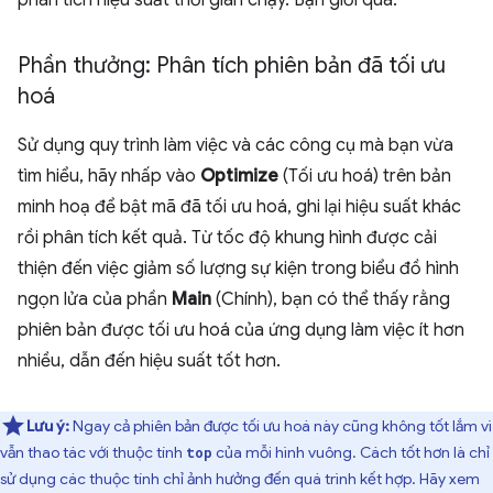
phân tích hiệu suất thời gian chạy. Bạn giỏi quá.
Phần thưởng: Phân tích phiên bản đã tối ưu
hoá
Sử dụng quy trình làm việc và các công cụ mà bạn vừa
tìm hiểu, hãy nhấp vào
Optimize
(Tối ưu hoá) trên bản
minh hoạ để bật mã đã tối ưu hoá, ghi lại hiệu suất khác
rồi phân tích kết quả. Từ tốc độ khung hình được cải
thiện đến việc giảm số lượng sự kiện trong biểu đồ hình
ngọn lửa của phần
Main
(Chính), bạn có thể thấy rằng
phiên bản được tối ưu hoá của ứng dụng làm việc ít hơn
nhiều, dẫn đến hiệu suất tốt hơn.
Lưu ý:
Ngay cả phiên bản được tối ưu hoá này cũng không tốt lắm vì
vẫn thao tác với thuộc tính
của mỗi hình vuông. Cách tốt hơn là chỉ
top
sử dụng các thuộc tính chỉ ảnh hưởng đến quá trình kết hợp. Hãy xem