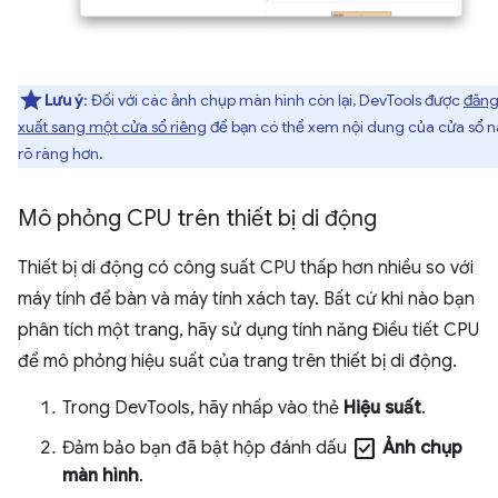
Lưu ý
: Đối với các ảnh chụp màn hình còn lại, DevTools được
đăn
xuất sang một cửa sổ riêng
để bạn có thể xem nội dung của cửa sổ n
rõ ràng hơn.
Mô phỏng CPU trên thiết bị di động
Thiết bị di động có công suất CPU thấp hơn nhiều so với
máy tính để bàn và máy tính xách tay. Bất cứ khi nào bạn
phân tích một trang, hãy sử dụng tính năng Điều tiết CPU
để mô phỏng hiệu suất của trang trên thiết bị di động.
Trong DevTools, hãy nhấp vào thẻ
Hiệu suất
.
check_box
Đảm bảo bạn đã bật hộp đánh dấu
Ảnh chụp
màn hình
.