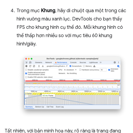
Trong mục
Khung
, hãy di chuột qua một trong các
hình vuông màu xanh lục. DevTools cho bạn thấy
FPS cho khung hình cụ thể đó. Mỗi khung hình có
thể thấp hơn nhiều so với mục tiêu 60 khung
hình/giây.
Tất nhiên, với bản minh hoạ này, rõ ràng là trang đang