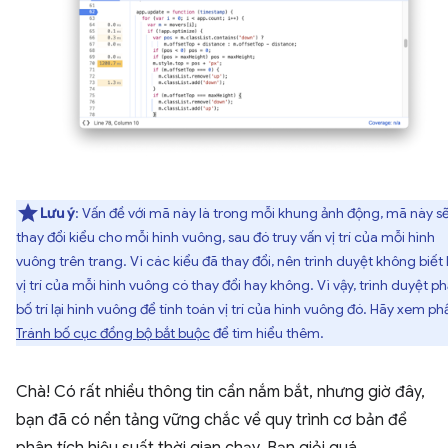
Lưu ý
: Vấn đề với mã này là trong mỗi khung ảnh động, mã này s
thay đổi kiểu cho mỗi hình vuông, sau đó truy vấn vị trí của mỗi hình
vuông trên trang. Vì các kiểu đã thay đổi, nên trình duyệt không biết 
vị trí của mỗi hình vuông có thay đổi hay không. Vì vậy, trình duyệt ph
bố trí lại hình vuông để tính toán vị trí của hình vuông đó. Hãy xem ph
Tránh bố cục đồng bộ bắt buộc
để tìm hiểu thêm.
Chà! Có rất nhiều thông tin cần nắm bắt, nhưng giờ đây,
bạn đã có nền tảng vững chắc về quy trình cơ bản để