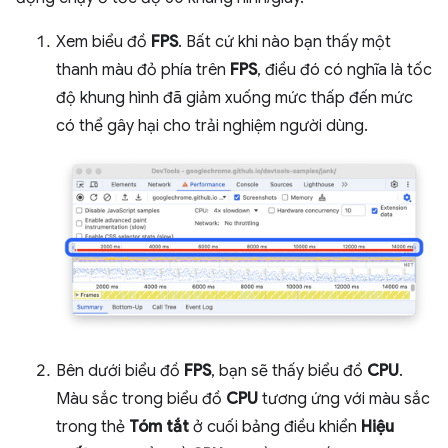
Xem biểu đồ
FPS
. Bất cứ khi nào bạn thấy một
thanh màu đỏ phía trên
FPS
, điều đó có nghĩa là tốc
độ khung hình đã giảm xuống mức thấp đến mức
có thể gây hại cho trải nghiệm người dùng.
Bên dưới biểu đồ
FPS
, bạn sẽ thấy biểu đồ
CPU
.
Màu sắc trong biểu đồ
CPU
tương ứng với màu sắc
trong thẻ
Tóm tắt
ở cuối bảng điều khiển
Hiệu