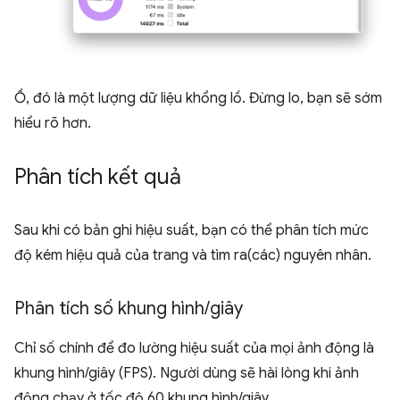
Ồ, đó là một lượng dữ liệu khổng lồ. Đừng lo, bạn sẽ sớm
hiểu rõ hơn.
Phân tích kết quả
Sau khi có bản ghi hiệu suất, bạn có thể phân tích mức
độ kém hiệu quả của trang và tìm ra(các) nguyên nhân.
Phân tích số khung hình
/
giây
Chỉ số chính để đo lường hiệu suất của mọi ảnh động là
khung hình/giây (FPS). Người dùng sẽ hài lòng khi ảnh
động chạy ở tốc độ 60 khung hình/giây.