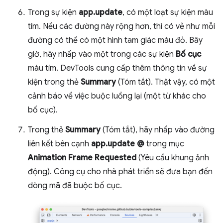
Trong sự kiện
app.update
, có một loạt sự kiện màu
tím. Nếu các đường này rộng hơn, thì có vẻ như mỗi
đường có thể có một hình tam giác màu đỏ. Bây
giờ, hãy nhấp vào một trong các sự kiện
Bố cục
màu tím. DevTools cung cấp thêm thông tin về sự
kiện trong thẻ
Summary
(Tóm tắt). Thật vậy, có một
cảnh báo về việc buộc luồng lại (một từ khác cho
bố cục).
Trong thẻ
Summary
(Tóm tắt), hãy nhấp vào đường
liên kết bên cạnh
app.update @
trong mục
Animation Frame Requested
(Yêu cầu khung ảnh
động). Công cụ cho nhà phát triển sẽ đưa bạn đến
dòng mã đã buộc bố cục.