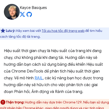
Kayce Basques
Lưu ý:
Hãy xem bài viết
Tối ưu hoá tốc độ trang web
để tìm hiểu
cách tăng tốc độ tải trang.
Hiệu suất thời gian chạy là hiệu suất của trang khi đang
chạy, chứ không phải khi đang tải. Hướng dẫn này sẽ
hướng dẫn bạn cách sử dụng bảng điều khiển Hiệu suất
của Chrome DevTools để phân tích hiệu suất thời gian
chạy. Về mô hình
RAIL
, các kỹ năng bạn học được trong
hướng dẫn này sẽ hữu ích cho việc phân tích các giai
đoạn Phản hồi, Ảnh động và Rảnh của trang.
Thận trọng:
Hướng dẫn này dựa trên Chrome 129. Nếu bạn sử dụng
một phiên bản Chrome khác, giao diện người dùng và các tính năng