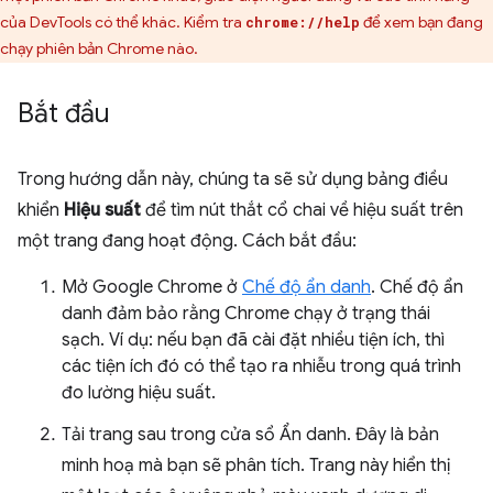
của DevTools có thể khác. Kiểm tra
để xem bạn đang
chrome://help
chạy phiên bản Chrome nào.
Bắt đầu
Trong hướng dẫn này, chúng ta sẽ sử dụng bảng điều
khiển
Hiệu suất
để tìm nút thắt cổ chai về hiệu suất trên
một trang đang hoạt động. Cách bắt đầu:
Mở Google Chrome ở
Chế độ ẩn danh
. Chế độ ẩn
danh đảm bảo rằng Chrome chạy ở trạng thái
sạch. Ví dụ: nếu bạn đã cài đặt nhiều tiện ích, thì
các tiện ích đó có thể tạo ra nhiễu trong quá trình
đo lường hiệu suất.
Tải trang sau trong cửa sổ Ẩn danh. Đây là bản
minh hoạ mà bạn sẽ phân tích. Trang này hiển thị