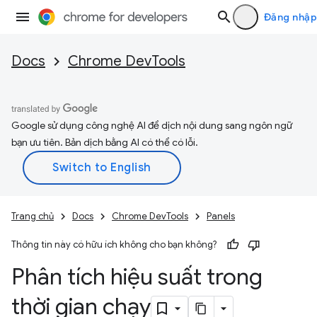
Đăng nhập
Docs
Chrome DevTools
Google sử dụng công nghệ AI để dịch nội dung sang ngôn ngữ
bạn ưu tiên. Bản dịch bằng AI có thể có lỗi.
Trang chủ
Docs
Chrome DevTools
Panels
Thông tin này có hữu ích không cho bạn không?
Phân tích hiệu suất trong
thời gian chạy