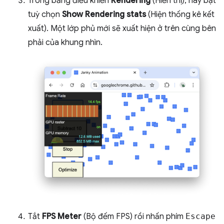
Trong bảng điều khiển
Rendering
(Hiển thị), hãy bật
tuỳ chọn
Show Rendering stats
(Hiện thống kê kết
xuất). Một lớp phủ mới sẽ xuất hiện ở trên cùng bên
phải của khung nhìn.
Tắt
FPS Meter
(Bộ đếm FPS) rồi nhấn phím
Escape