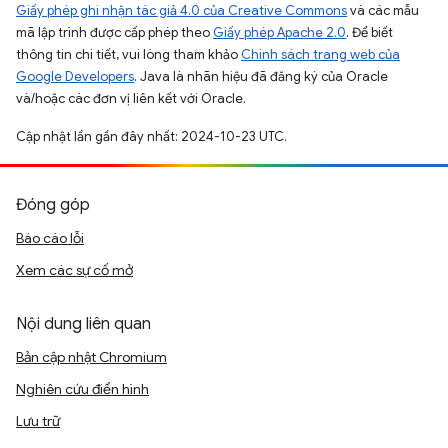
Giấy phép ghi nhận tác giả 4.0 của Creative Commons
và các mẫu
mã lập trình được cấp phép theo
Giấy phép Apache 2.0
. Để biết
thông tin chi tiết, vui lòng tham khảo
Chính sách trang web của
Google Developers
. Java là nhãn hiệu đã đăng ký của Oracle
và/hoặc các đơn vị liên kết với Oracle.
Cập nhật lần gần đây nhất: 2024-10-23 UTC.
Đóng góp
Báo cáo lỗi
Xem các sự cố mở
Nội dung liên quan
Bản cập nhật Chromium
Nghiên cứu điển hình
Lưu trữ