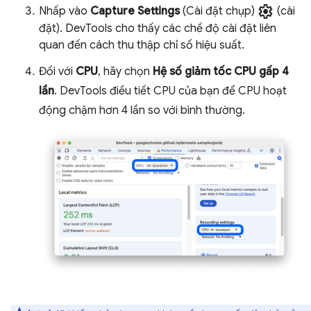
settings
Nhấp vào
Capture Settings
(Cài đặt chụp)
(cài
đặt). DevTools cho thấy các chế độ cài đặt liên
quan đến cách thu thập chỉ số hiệu suất.
Đối với
CPU
, hãy chọn
Hệ số giảm tốc CPU gấp 4
lần
. DevTools điều tiết CPU của bạn để CPU hoạt
động chậm hơn 4 lần so với bình thường.