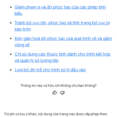
Giảm phạm vi và độ phức tạp của các phép tính
kiểu
Tránh bố cục lớn, phức tạp và tình trạng bố cục bị
xáo trộn
Đơn giản hoá độ phức tạp của quá trình vẽ và giảm
vùng vẽ
Chỉ sử dụng các thuộc tính dành cho trình kết hợp
và quản lý số lượng lớp
Loại bỏ độ trễ cho trình xử lý đầu vào
Thông tin này có hữu ích không cho bạn không?
Trừ phi có lưu ý khác, nội dung của trang này được cấp phép theo