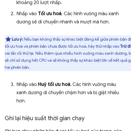
khoảng 20 lượt nhấp.
Nhấp vào
Tối ưu hoá
. Các hình vuông màu xanh
dương sẽ di chuyển nhanh và mượt mà hơn.
Lưu ý:
Nếu bạn không thấy sự khác biệt đáng kể giữa phiên bản 
tối ưu hoá và phiên bản chưa được tối ưu hoá, hãy thử nhấp vào
Trừ đ
vài lần rồi thử lại. Nếu thêm quá nhiều hình vuông màu xanh dương, 
sẽ chỉ sử dụng hết CPU và sẽ không thấy sự khác biệt lớn về kết quả g
hai phiên bản.
Nhấp vào
Huỷ tối ưu hoá
. Các hình vuông màu
xanh dương di chuyển chậm hơn và bị giật nhiều
hơn.
Ghi lại hiệu suất thời gian chạy