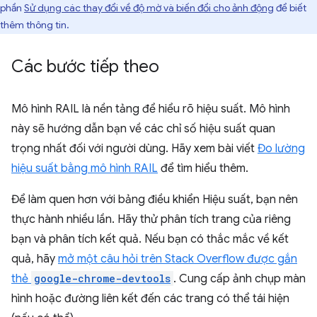
phần
Sử dụng các thay đổi về độ mờ và biến đổi cho ảnh động
để biết
thêm thông tin.
Các bước tiếp theo
Mô hình RAIL là nền tảng để hiểu rõ hiệu suất. Mô hình
này sẽ hướng dẫn bạn về các chỉ số hiệu suất quan
trọng nhất đối với người dùng. Hãy xem bài viết
Đo lường
hiệu suất bằng mô hình RAIL
để tìm hiểu thêm.
Để làm quen hơn với bảng điều khiển Hiệu suất, bạn nên
thực hành nhiều lần. Hãy thử phân tích trang của riêng
bạn và phân tích kết quả. Nếu bạn có thắc mắc về kết
quả, hãy
mở một câu hỏi trên Stack Overflow được gắn
thẻ
google-chrome-devtools
. Cung cấp ảnh chụp màn
hình hoặc đường liên kết đến các trang có thể tái hiện