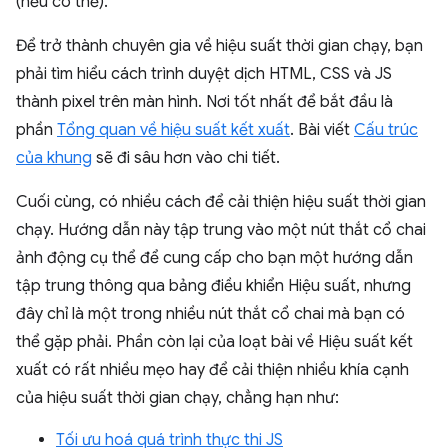
(nếu có thể).
Để trở thành chuyên gia về hiệu suất thời gian chạy, bạn
phải tìm hiểu cách trình duyệt dịch HTML, CSS và JS
thành pixel trên màn hình. Nơi tốt nhất để bắt đầu là
phần
Tổng quan về hiệu suất kết xuất
. Bài viết
Cấu trúc
của khung
sẽ đi sâu hơn vào chi tiết.
Cuối cùng, có nhiều cách để cải thiện hiệu suất thời gian
chạy. Hướng dẫn này tập trung vào một nút thắt cổ chai
ảnh động cụ thể để cung cấp cho bạn một hướng dẫn
tập trung thông qua bảng điều khiển Hiệu suất, nhưng
đây chỉ là một trong nhiều nút thắt cổ chai mà bạn có
thể gặp phải. Phần còn lại của loạt bài về Hiệu suất kết
xuất có rất nhiều mẹo hay để cải thiện nhiều khía cạnh
của hiệu suất thời gian chạy, chẳng hạn như:
Tối ưu hoá quá trình thực thi JS