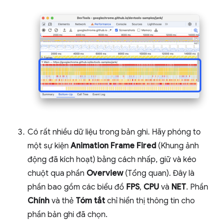
Có rất nhiều dữ liệu trong bản ghi. Hãy phóng to
một sự kiện
Animation Frame Fired
(Khung ảnh
động đã kích hoạt) bằng cách nhấp, giữ và kéo
chuột qua phần
Overview
(Tổng quan). Đây là
phần bao gồm các biểu đồ
FPS
,
CPU
và
NET
. Phần
Chính
và thẻ
Tóm tắt
chỉ hiển thị thông tin cho
phần bản ghi đã chọn.