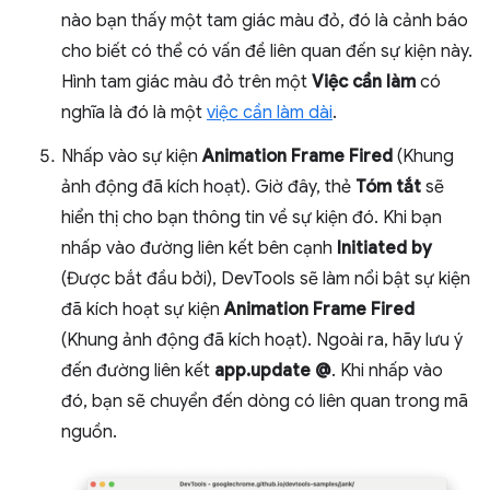
nào bạn thấy một tam giác màu đỏ, đó là cảnh báo
cho biết có thể có vấn đề liên quan đến sự kiện này.
Hình tam giác màu đỏ trên một
Việc cần làm
có
nghĩa là đó là một
việc cần làm dài
.
Nhấp vào sự kiện
Animation Frame Fired
(Khung
ảnh động đã kích hoạt). Giờ đây, thẻ
Tóm tắt
sẽ
hiển thị cho bạn thông tin về sự kiện đó. Khi bạn
nhấp vào đường liên kết bên cạnh
Initiated by
(Được bắt đầu bởi), DevTools sẽ làm nổi bật sự kiện
đã kích hoạt sự kiện
Animation Frame Fired
(Khung ảnh động đã kích hoạt). Ngoài ra, hãy lưu ý
đến đường liên kết
app.update @
. Khi nhấp vào
đó, bạn sẽ chuyển đến dòng có liên quan trong mã
nguồn.