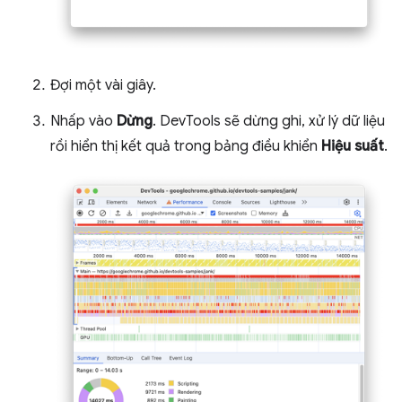
Đợi một vài giây.
Nhấp vào
Dừng
. DevTools sẽ dừng ghi, xử lý dữ liệu
rồi hiển thị kết quả trong bảng điều khiển
Hiệu suất
.