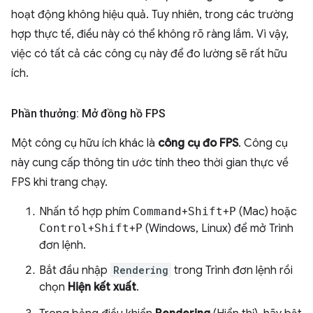
hoạt động không hiệu quả. Tuy nhiên, trong các trường
hợp thực tế, điều này có thể không rõ ràng lắm. Vì vậy,
việc có tất cả các công cụ này để đo lường sẽ rất hữu
ích.
Phần thưởng: Mở đồng hồ FPS
Một công cụ hữu ích khác là
công cụ đo FPS
. Công cụ
này cung cấp thông tin ước tính theo thời gian thực về
FPS khi trang chạy.
Nhấn tổ hợp phím
Command
+
Shift
+
P
(Mac) hoặc
Control
+
Shift
+
P
(Windows, Linux) để mở Trình
đơn lệnh.
Bắt đầu nhập
Rendering
trong Trình đơn lệnh rồi
chọn
Hiện kết xuất
.