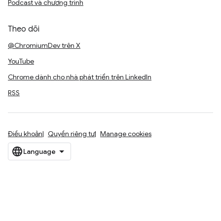
Podcast và chương trình
Theo dõi
@ChromiumDev trên X
YouTube
Chrome dành cho nhà phát triển trên LinkedIn
RSS
Điều khoản
Quyền riêng tư
Manage cookies