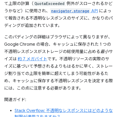
て上限の計算（
QuotaExceeded
例外がスローされるかど
うかなど）に使用され、
navigator.storage
API
によっ
て報告される不透明なレスポンスのサイズに、かなりのパ
ディングが追加されています。
このパディングの詳細はブラウザによって異なりますが、
Google Chrome の場合、キャッシュに保存された 1 つの
不透明レスポンスがストレージの総使用量に占める
最小
サ
イズは
約 7 メガバイト
です。不透明リソースの実際のサ
イズに基づいて予想されるよりもはるかに早く、ストレー
ジ割り当ての上限を簡単に超えてしまう可能性があるた
め、キャッシュに保存する不透明レスポンスを決定する際
には、この点に注意する必要があります。
関連ガイド:
Stack Overflow: 不透明なレスポンスにはどのような