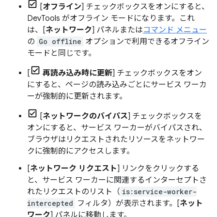
[
オフライン
] チェックボックスをオンにすると、
DevTools がオフライン モードになります。これ
は、[
ネットワーク
] パネルまたは
コマンド メニュー
の
Go offline
オプションで利用できるオフライン
モードと同じです。
[
再読み込み時に更新
] チェックボックスをオン
にすると、ページの読み込みごとにサービス ワーカ
ーが強制的に更新されます。
[
ネットワークのバイパス
] チェックボックスを
オンにすると、サービス ワーカーがバイパスされ、
ブラウザはリクエストされたリソースをネットワー
クに強制的にアクセスします。
[
ネットワーク リクエスト
] リンクをクリックする
と、サービス ワーカーに関連するインターセプトさ
れたリクエストのリスト（
is:service-worker-
intercepted
フィルタ）が表示されます。[
ネット
ワーク
] パネルに移動します。