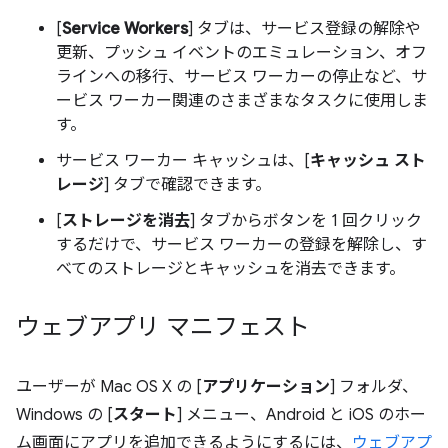
[
Service Workers
] タブは、サービス登録の解除や
更新、プッシュ イベントのエミュレーション、オフ
ラインへの移行、サービス ワーカーの停止など、サ
ービス ワーカー関連のさまざまなタスクに使用しま
す。
サービス ワーカー キャッシュは、[
キャッシュ スト
レージ
] タブで確認できます。
[
ストレージを消去
] タブからボタンを 1 回クリック
するだけで、サービス ワーカーの登録を解除し、す
べてのストレージとキャッシュを消去できます。
ウェブアプリ マニフェスト
ユーザーが Mac OS X の [
アプリケーション
] フォルダ、
Windows の [
スタート
] メニュー、Android と iOS のホー
ム画面にアプリを追加できるようにするには、
ウェブアプ