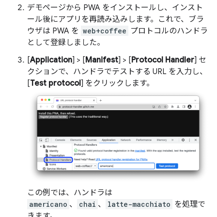
デモページから PWA をインストールし、インスト
ール後にアプリを再読み込みします。これで、ブラ
ウザは PWA を
web+coffee
プロトコルのハンドラ
として登録しました。
[
Application
] > [
Manifest
] > [
Protocol Handler
] セ
クションで、ハンドラでテストする URL を入力し、
[
Test protocol
] をクリックします。
この例では、ハンドラは
americano
、
chai
、
latte-macchiato
を処理で
きます。