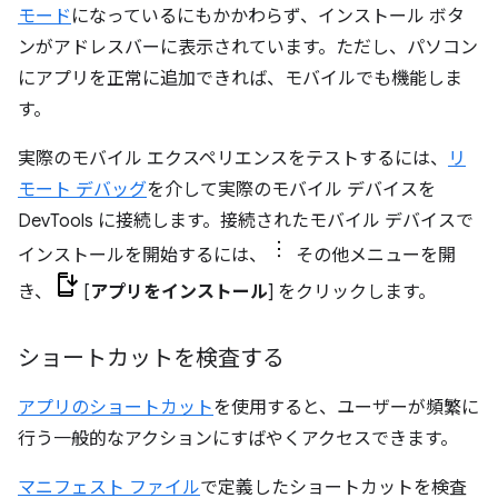
モード
になっているにもかかわらず、インストール ボタ
ンがアドレスバーに表示されています。ただし、パソコン
にアプリを正常に追加できれば、モバイルでも機能しま
す。
実際のモバイル エクスペリエンスをテストするには、
リ
モート デバッグ
を介して実際のモバイル デバイスを
DevTools に接続します。接続されたモバイル デバイスで
インストールを開始するには、
その他メニューを開
き、
[
アプリをインストール
] をクリックします。
ショートカットを検査する
アプリのショートカット
を使用すると、ユーザーが頻繁に
行う一般的なアクションにすばやくアクセスできます。
マニフェスト ファイル
で定義したショートカットを検査