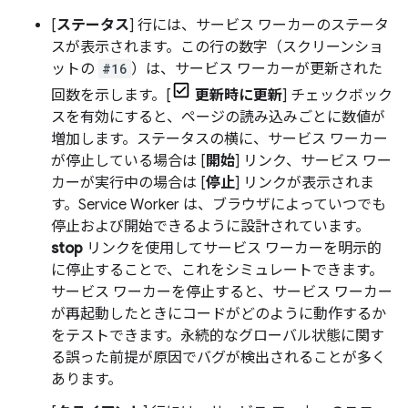
[
ステータス
] 行には、サービス ワーカーのステータ
スが表示されます。この行の数字（スクリーンショ
ットの
#16
）は、サービス ワーカーが更新された
回数を示します。[
更新時に更新
] チェックボック
スを有効にすると、ページの読み込みごとに数値が
増加します。ステータスの横に、サービス ワーカー
が停止している場合は [
開始
] リンク、サービス ワー
カーが実行中の場合は [
停止
] リンクが表示されま
す。Service Worker は、ブラウザによっていつでも
停止および開始できるように設計されています。
stop
リンクを使用してサービス ワーカーを明示的
に停止することで、これをシミュレートできます。
サービス ワーカーを停止すると、サービス ワーカー
が再起動したときにコードがどのように動作するか
をテストできます。永続的なグローバル状態に関す
る誤った前提が原因でバグが検出されることが多く
あります。