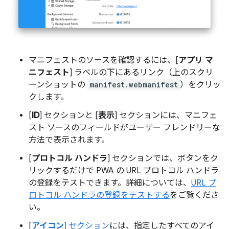
マニフェストのソースを確認するには、[
アプリ マ
ニフェスト
] ラベルの下にあるリンク（上のスクリ
ーンショットの
manifest.webmanifest
）をクリッ
クします。
[
ID
] セクションと [
表示
] セクションには、マニフェ
スト ソースのフィールドがユーザー フレンドリーな
方法で表示されます。
[
プロトコル ハンドラ
] セクションでは、ボタンをク
リックするだけで PWA の URL プロトコル ハンドラ
の登録をテストできます。詳細については、
URL プ
ロトコル ハンドラの登録をテストする
をご覧くださ
い。
[
アイコン
] セクション
には、指定したすべてのアイ