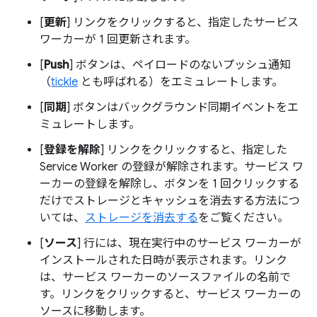
[
更新
] リンクをクリックすると、指定したサービス
ワーカーが 1 回更新されます。
[
Push
] ボタンは、ペイロードのないプッシュ通知
（
tickle
とも呼ばれる）をエミュレートします。
[
同期
] ボタンはバックグラウンド同期イベントをエ
ミュレートします。
[
登録を解除
] リンクをクリックすると、指定した
Service Worker の登録が解除されます。サービス ワ
ーカーの登録を解除し、ボタンを 1 回クリックする
だけでストレージとキャッシュを消去する方法につ
いては、
ストレージを消去する
をご覧ください。
[
ソース
] 行には、現在実行中のサービス ワーカーが
インストールされた日時が表示されます。リンク
は、サービス ワーカーのソースファイルの名前で
す。リンクをクリックすると、サービス ワーカーの
ソースに移動します。