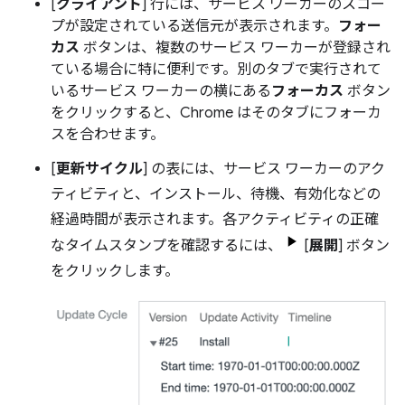
[
クライアント
] 行には、サービス ワーカーのスコー
プが設定されている送信元が表示されます。
フォー
カス
ボタンは、複数のサービス ワーカーが登録され
ている場合に特に便利です。別のタブで実行されて
いるサービス ワーカーの横にある
フォーカス
ボタン
をクリックすると、Chrome はそのタブにフォーカ
スを合わせます。
[
更新サイクル
] の表には、サービス ワーカーのアク
ティビティと、インストール、待機、有効化などの
経過時間が表示されます。各アクティビティの正確
なタイムスタンプを確認するには、
[
展開
] ボタン
をクリックします。