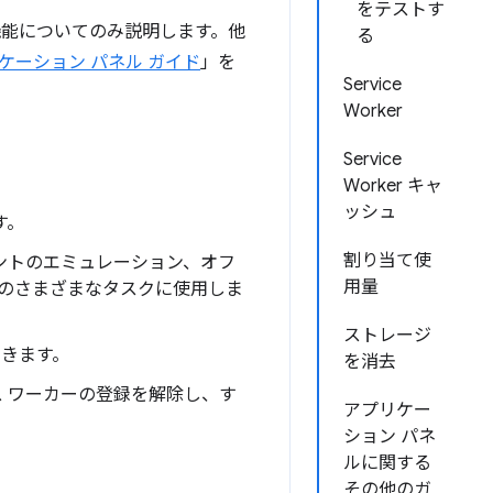
をテストす
機能についてのみ説明します。他
る
ケーション パネル ガイド
」を
Service
Worker
Service
Worker キャ
ッシュ
す。
割り当て使
ベントのエミュレーション、オフ
用量
連のさまざまなタスクに使用しま
ストレージ
できます。
を消去
ス ワーカーの登録を解除し、す
アプリケー
ション パネ
ルに関する
その他のガ