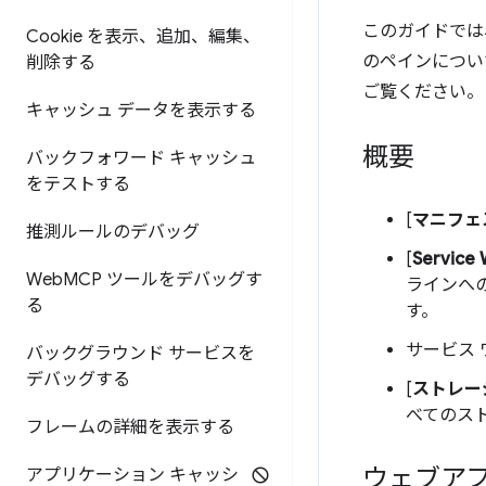
このガイドでは
Cookie を表示、追加、編集、
のペインについ
削除する
ご覧ください。
キャッシュ データを表示する
概要
バックフォワード キャッシュ
をテストする
[
マニフェ
推測ルールのデバッグ
[
Service 
Web
MCP ツールをデバッグす
ラインへ
る
す。
サービス 
バックグラウンド サービスを
デバッグする
[
ストレー
べてのス
フレームの詳細を表示する
ウェブアプ
アプリケーション キャッシ