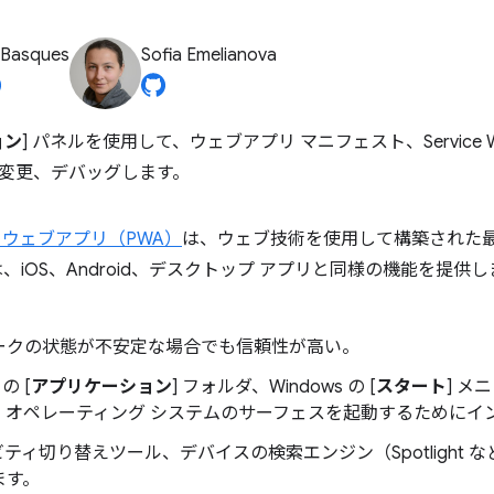
 Basques
Sofia Emelianova
ョン
] パネルを使用して、ウェブアプリ マニフェスト、Service Worke
変更、デバッグします。
 ウェブアプリ（PWA）
は、ウェブ技術を使用して構築された
は、iOS、Android、デスクトップ アプリと同様の機能を提
ークの状態が不安定な場合でも信頼性が高い。
 の [
アプリケーション
] フォルダ、Windows の [
スタート
] メニ
、オペレーティング システムのサーフェスを起動するためにイ
ティ切り替えツール、デバイスの検索エンジン（Spotlight
ます。