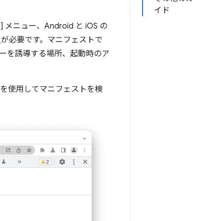
イド
ト
] メニュー、Android と iOS の
ト
が必要です。マニフェストで
ーを誘導する場所、起動時のア
タブを使用してマニフェストを検