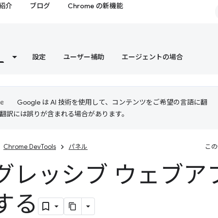
紹介
ブログ
Chrome の新機能
設定
ユーザー補助
エージェントの場合
Google は AI 技術を使用して、コンテンツをご希望の言語に翻
I 翻訳には誤りが含まれる場合があります。
Chrome DevTools
パネル
この
グレッシブ ウェブア
する