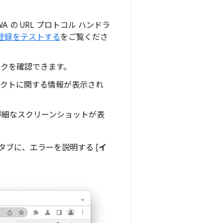
 の URL プロトコル ハンドラ
の登録をテストする
をご覧くださ
スクを確認できます。
ェクトに関する情報が表示され
の詳細なスクリーンショットが表
] タブに、エラーを説明する [
イ