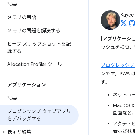
概要
Kayce
メモリの用語
メモリの問題を解決する
[
アプリケーシ
ヒープ スナップショットを記
ッシュを検査、
録する
Allocation Profiler ツール
プログレッシブ
ンです。PWA 
す。
アプリケーション
ネットワ
概要
Mac OS X
プログレッシブ ウェブアプリ
画面など
をデバッグする
アクティビ
表示され
表示と編集