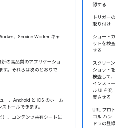
認する
トリガーの
取り付け
r、Service Worker キャ
ショートカ
ットを検査
する
最新の高品質のアプリケーショ
スクリーン
供します。それらは次のとおりで
ショットを
検査して、
インストー
ル UI を充
実させる
ュー、Android と iOS のホーム
ンストールできます。
URL プロト
コル ハン
 など）、コンテンツ共有シートに
ドラの登録