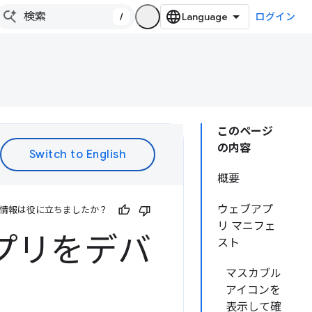
/
ログイン
このページ
の内容
概要
ウェブアプ
情報は役に立ちましたか？
リ マニフェ
プリをデバ
スト
マスカブル
アイコンを
表示して確