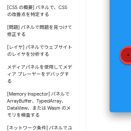
[CSS の概要] パネルで、CSS
の改善点を特定する
[問題] パネルで問題を見つけて
修正する
[レイヤ] パネルでウェブサイト
のレイヤを分析する
メディアパネルを使用してメデ
ィア プレーヤーをデバッグす
る
[Memory Inspector] パネルで
Array
Buffer、Typed
Array、
Data
View、または Wasm のメ
モリを検査する
[ネットワーク条件] パネルでユ