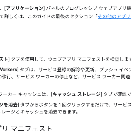
、[
アプリケーション
] パネルのプログレッシブ ウェブアプリ
て詳しくは、このガイドの最後のセクション「
その他のアプリ
スト
] タブを使用して、ウェブアプリ マニフェストを検査しま
Workers
] タブは、サービス登録の解除や更新、プッシュ イ
の移行、サービス ワーカーの停止など、サービス ワーカー関
ワーカー キャッシュは、[
キャッシュ ストレージ
] タブで確認
ジを消去
] タブからボタンを 1 回クリックするだけで、サービ
トレージとキャッシュを消去できます。
リ マニフェスト