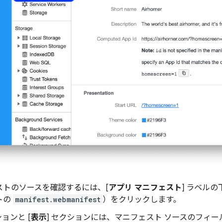
ストのソースを確認するには、[
アプリ マニフェスト
] ラベル
トの
manifest.webmanifest
）をクリックします。
ションと [
表示
] セクションには、マニフェスト ソースのフィ