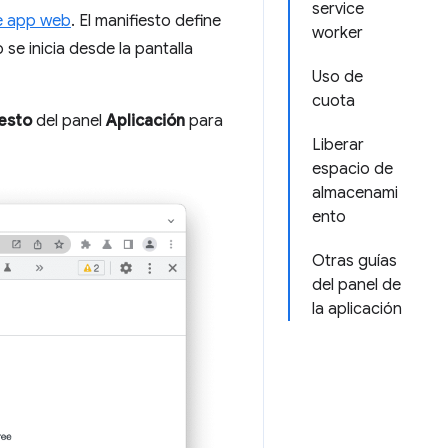
service
e app web
. El manifiesto define
worker
 se inicia desde la pantalla
Uso de
cuota
esto
del panel
Aplicación
para
Liberar
espacio de
almacenami
ento
Otras guías
del panel de
la aplicación