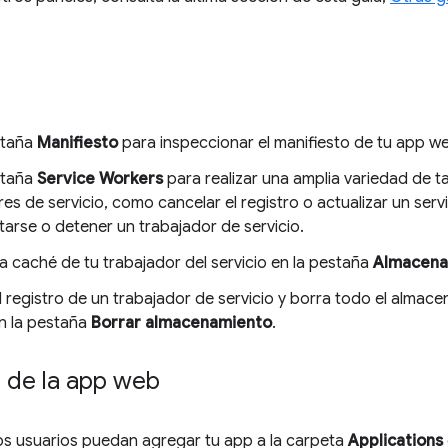
staña
Manifiesto
para inspeccionar el manifiesto de tu app w
staña
Service Workers
para realizar una amplia variedad de t
es de servicio, como cancelar el registro o actualizar un serv
arse o detener un trabajador de servicio.
a caché de tu trabajador del servicio en la pestaña
Almacena
 registro de un trabajador de servicio y borra todo el almac
en la pestaña
Borrar almacenamiento
.
o de la app web
os usuarios puedan agregar tu app a la carpeta
Applications