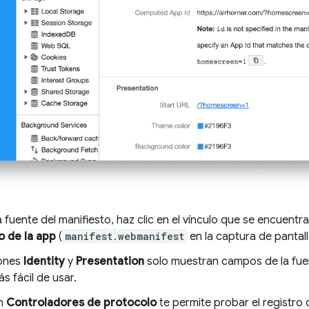
a fuente del manifiesto, haz clic en el vínculo que se encuentr
o de la app
(
manifest.webmanifest
en la captura de pantall
iones
Identity
y
Presentation
solo muestran campos de la fuen
 fácil de usar.
ón
Controladores de protocolo
te permite probar el registro