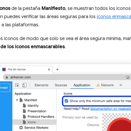
conos
de la pestaña
Manifiesto
, se muestran todos los íconos 
n puedes verificar las áreas seguras para los
íconos enmasca
a las plataformas.
os íconos de modo que solo se vea el área segura mínima, m
 de los íconos enmascarables
.