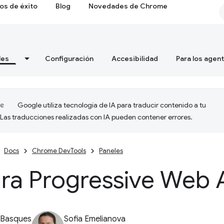
os de éxito
Blog
Novedades de Chrome
les
Configuración
Accesibilidad
Para los agen
Google utiliza tecnología de IA para traducir contenido a tu
 Las traducciones realizadas con IA pueden contener errores.
Docs
Chrome DevTools
Paneles
ra Progressive Web 
 Basques
Sofia Emelianova