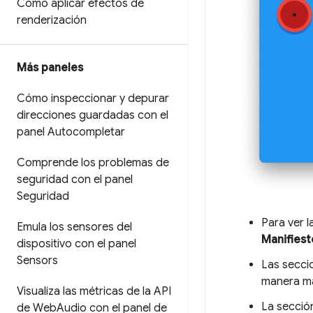
Cómo aplicar efectos de
renderización
Más paneles
Cómo inspeccionar y depurar
direcciones guardadas con el
panel Autocompletar
Comprende los problemas de
seguridad con el panel
Seguridad
Para ver l
Emula los sensores del
Manifiest
dispositivo con el panel
Sensors
Las secc
manera más
Visualiza las métricas de la API
La secci
de Web
Audio con el panel de