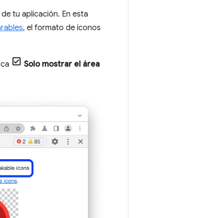
de tu aplicación. En esta
rables
, el formato de íconos
arca
Solo mostrar el área