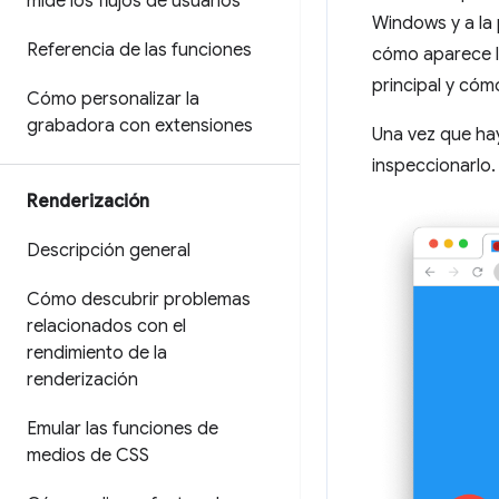
mide los flujos de usuarios
Windows y a la 
Referencia de las funciones
cómo aparece la 
principal y cóm
Cómo personalizar la
grabadora con extensiones
Una vez que ha
inspeccionarlo.
Renderización
Descripción general
Cómo descubrir problemas
relacionados con el
rendimiento de la
renderización
Emular las funciones de
medios de CSS