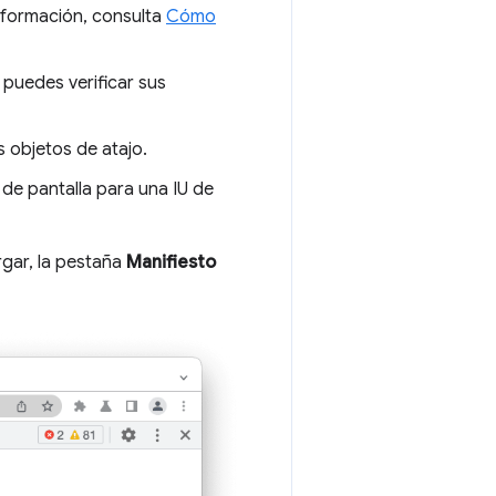
nformación, consulta
Cómo
 puedes verificar sus
 objetos de atajo.
de pantalla para una IU de
gar, la pestaña
Manifiesto