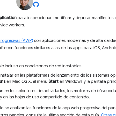
plication
para inspeccionar, modificar y depurar manifiestos
vice workers.
rogresivas (AWP)
son aplicaciones modernas y de alta calid
recen funciones similares a las de las apps para iOS, Andro
le incluso en condiciones de red inestables.
instalar en las plataformas de lanzamiento de los sistemas op
ons
en Mac OS X, el menú
Start
en Windows y la pantalla princ
n en los selectores de actividades, los motores de búsqueda
 y en las hojas de uso compartido de contenido.
olo se analizan las funciones de la app web progresiva del pan
tros paneles, consulta la última sección de esta guía,
Otras g