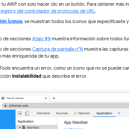
 tu AWP con solo hacer clic en un botón. Para obtener más i
 registro del controlador de protocolo de URL
.
ión Íconos
, se muestran todos los íconos que especificaste y
.
to de secciones
Atajo #N
muestra información sobre todos tus
to de secciones
Captura de pantalla n°N
muestra las capturas 
n más enriquecida de tu app.
Tools encuentra un error, como un ícono que no se puede car
ección
Instalabilidad
que describe el error.