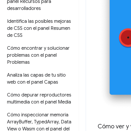
panel Recursos para
desarrolladores
Identifica las posibles mejoras
de CSS con el panel Resumen
de CSS
Cómo encontrar y solucionar
problemas con el panel
Problemas
Analiza las capas de tu sitio
web con el panel Capas
Cómo depurar reproductores
multimedia con el panel Media
Cómo inspeccionar memoria
Array
Buffer
,
Typed
Array
,
Data
Cómo ver y v
View o Wasm con el panel del