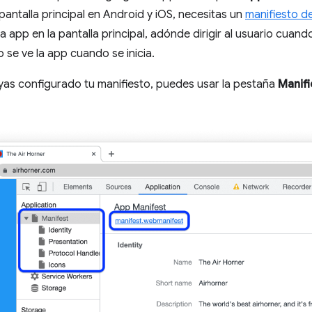
pantalla principal en Android y iOS, necesitas un
manifiesto d
app en la pantalla principal, adónde dirigir al usuario cuando
o se ve la app cuando se inicia.
yas configurado tu manifiesto, puedes usar la pestaña
Manifi