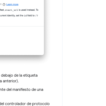
a debajo de la etiqueta
a anterior).
te del manifiesto de una
 del controlador de protocolo