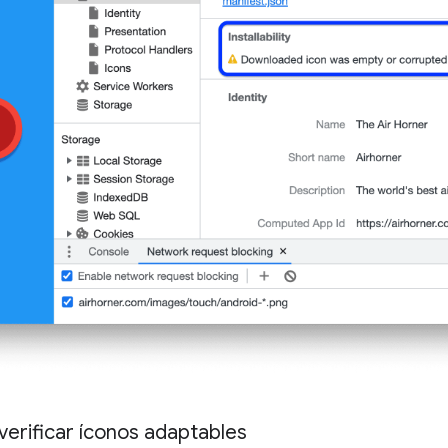
erificar íconos adaptables