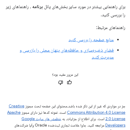
برای راهنمایی بیشتر در مورد سایر بخش‌های پانل
برنامه
، راهنماهای زیر
را بررسی کنید.
راهنماهای مرتبط:
منابع صفحه را بررسی کنید
فضای ذخیره‌سازی و حافظه‌های پنهان محلی را بازرسی و
مدیریت کنید
این مرور مفید بود؟
جز در مواردی که غیر از این ذکر شده باشد،‌محتوای این صفحه تحت مجوز
Creative
Commons Attribution 4.0 License
است. نمونه کدها نیز دارای مجوز
Apache
2.0 License
است. برای اطلاع از جزئیات، به
خطمشی‌های سایت Google
Developers‏
مراجعه کنید. جاوا علامت تجاری ثبت‌شده Oracle و/یا شرکت‌های