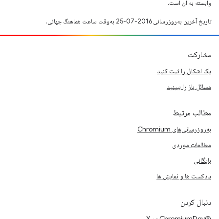
وابسته به آن است.
تاریخ آخرین به‌روزرسانی 2016-07-25 به‌وقت ساعت هماهنگ جهانی.
مشارکت
یک اشکال را ثبت کنید
مسائل باز را ببینید
مطالب مرتبط
به‌روزرسانی‌های Chromium
مطالعات موردی
بایگانی
پادکست ها و نمایش ها
دنبال کردن
@ChromiumDev در X