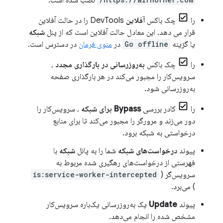
را
چک باکس
آفلاین
DevTools را در حالت آفلاین
قرار می دهد. این معادل حالت آفلاین است که از پنل
شبکه
یا گزینه
Go offline
در
منوی فرمان
در دسترس است.
را
چک باکس
به‌روزرسانی در بارگذاری مجدد
،
سرویس‌کار را مجبور می‌کند در هر بارگذاری صفحه
به‌روزرسانی شود.
را
کادر بررسی
Bypass برای شبکه
، سرویس‌کار را
دور می‌زند و مرورگر را مجبور می‌کند تا برای منابع
درخواستی به شبکه برود.
پیوند
درخواست‌های شبکه
شما را به پانل
شبکه
با
فهرستی از درخواست‌های رهگیری شده مربوط به
سرویس‌گر (
is:service-worker-intercepted
) می‌برد.
پیوند
Update
یک به‌روزرسانی یک‌باره سرویس‌کار
مشخص شده را انجام می‌دهد.