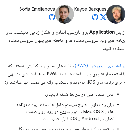
Sofia Emelianova
Kayce Basques
از پنل
Application
برای بازرسی، اصلاح و اشکال زدایی مانیفست های
برنامه های وب، سرویس دهنده ها و حافظه های پنهان سرویس دهنده
استفاده کنید.
برنامه های وب پیشرو (PWA)
برنامه های مدرن و با کیفیتی هستند که
با استفاده از فناوری وب ساخته شده اند. PWA ها قابلیت های مشابهی
را برای برنامه های iOS، اندروید و دسکتاپ ارائه می دهند. آنها عبارتند از:
قابل اعتماد حتی در شرایط شبکه ناپایدار.
برای راه اندازی سطوح سیستم عامل ها ، مانند پوشه
برنامه
ها
در Mac OS X ، منوی
شروع
در ویندوز و صفحه
اصلی در Android و iOS قابل نصب است.
در تعویض‌کننده‌های فعالیت، موتورهای جستجوی دستگاه