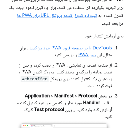
برای تجربه یکپارچه تر استفاده می کنند. برای یادگیری نحوه ایجاد یک
کنترل کننده، به
ثبت نام کنترل کننده پروتکل URL برای PWA ها
مراجعه کنید.
برای آزمایش کنترلر خود:
DevTools را در صفحه فرود PWA خود باز کنید
. برای
مثال، این
دمو PWA
را بررسی کنید.
از صفحه نسخه ی نمایشی ، PWA را نصب کرده و پس از
نصب برنامه را بارگیری مجدد کنید. مرورگر اکنون PWA را
به عنوان یک کنترل کننده برای پروتکل
web+coffee
ثبت کرده است.
در بخش
Protocol
>
Manifest
>
Application
Handler
، URL مورد نظر را که می خواهید کنترل کننده
آزمایش کند وارد کنید و روی
Test protocol
کلیک
کنید.