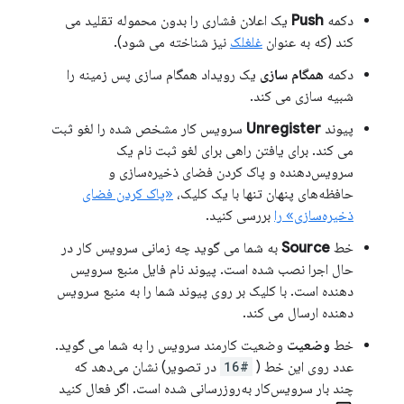
دکمه
Push
یک اعلان فشاری را بدون محموله تقلید می
کند (که به عنوان
غلغلک
نیز شناخته می شود).
دکمه
همگام سازی
یک رویداد همگام سازی پس زمینه را
شبیه سازی می کند.
پیوند
Unregister
سرویس کار مشخص شده را لغو ثبت
می کند. برای یافتن راهی برای لغو ثبت نام یک
سرویس‌دهنده و پاک کردن فضای ذخیره‌سازی و
حافظه‌های پنهان تنها با یک کلیک،
«پاک کردن فضای
ذخیره‌سازی» را
بررسی کنید.
خط
Source
به شما می گوید چه زمانی سرویس کار در
حال اجرا نصب شده است. پیوند نام فایل منبع سرویس
دهنده است. با کلیک بر روی پیوند شما را به منبع سرویس
دهنده ارسال می کند.
خط
وضعیت
وضعیت کارمند سرویس را به شما می گوید.
عدد روی این خط (
#16
در تصویر) نشان می‌دهد که
چند بار سرویس‌کار به‌روزرسانی شده است. اگر فعال کنید