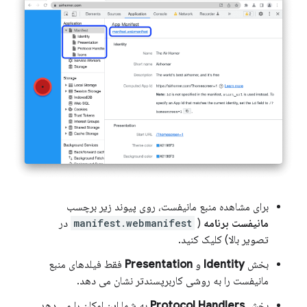
برای مشاهده منبع مانیفست، روی پیوند زیر برچسب
مانیفست برنامه
(
manifest.webmanifest
در
تصویر بالا) کلیک کنید.
بخش
Identity
و
Presentation
فقط فیلدهای منبع
مانیفست را به روشی کاربرپسندتر نشان می دهد.
بخش
Protocol Handlers
به ​​شما این امکان را می دهد