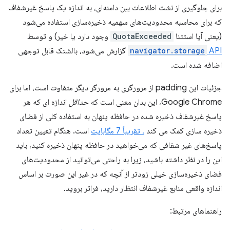
برای جلوگیری از نشت اطلاعات بین دامنه‌ای، به اندازه یک پاسخ غیرشفاف
که برای محاسبه محدودیت‌های سهمیه ذخیره‌سازی استفاده می‌شود
(یعنی آیا استثنا
QuotaExceeded
وجود دارد یا خیر) و توسط
API
navigator.storage
گزارش می‌شود، بالشتک قابل توجهی
اضافه شده است.
جزئیات این padding از مرورگری به مرورگر دیگر متفاوت است، اما برای
Google Chrome، این بدان معنی است که
حداقل
اندازه ای که هر
پاسخ غیرشفاف ذخیره شده در حافظه پنهان به استفاده کلی از فضای
ذخیره سازی کمک می کند
، تقریباً 7 مگابایت
است. هنگام تعیین تعداد
پاسخ‌های غیر شفافی که می‌خواهید در حافظه پنهان ذخیره کنید، باید
این را در نظر داشته باشید، زیرا به راحتی می‌توانید از محدودیت‌های
فضای ذخیره‌سازی خیلی زودتر از آنچه که در غیر این صورت بر اساس
اندازه واقعی منابع غیرشفاف انتظار دارید، فراتر بروید.
راهنماهای مرتبط: