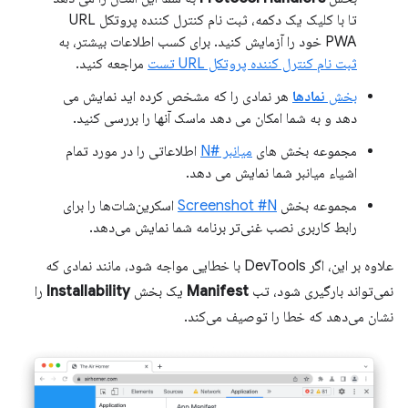
تا با کلیک یک دکمه، ثبت نام کنترل کننده پروتکل URL
PWA خود را آزمایش کنید. برای کسب اطلاعات بیشتر، به
ثبت نام کنترل کننده پروتکل URL تست
مراجعه کنید.
بخش
نمادها
هر نمادی را که مشخص کرده اید نمایش می
دهد و به شما امکان می دهد ماسک آنها را بررسی کنید.
مجموعه بخش های
میانبر #N
اطلاعاتی را در مورد تمام
اشیاء میانبر شما نمایش می دهد.
مجموعه بخش
Screenshot #N
اسکرین‌شات‌ها را برای
رابط کاربری نصب غنی‌تر برنامه شما نمایش می‌دهد.
علاوه بر این، اگر DevTools با خطایی مواجه شود، مانند نمادی که
نمی‌تواند بارگیری شود، تب
Manifest
یک بخش
Installability
را
نشان می‌دهد که خطا را توصیف می‌کند.