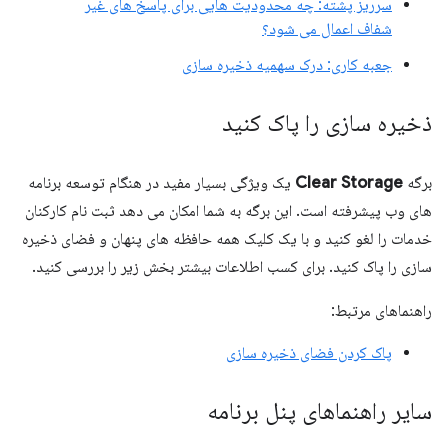
سرریز پشته: چه محدودیت هایی برای پاسخ های غیر
شفاف اعمال می شود؟
جعبه کاری: درک سهمیه ذخیره سازی
ذخیره سازی را پاک کنید
برگه
Clear Storage
یک ویژگی بسیار مفید در هنگام توسعه برنامه
های وب پیشرفته است. این برگه به ​​شما امکان می دهد ثبت نام کارکنان
خدمات را لغو کنید و با یک کلیک همه حافظه های پنهان و فضای ذخیره
سازی را پاک کنید. برای کسب اطلاعات بیشتر بخش زیر را بررسی کنید.
راهنماهای مرتبط:
پاک کردن فضای ذخیره سازی
سایر راهنماهای پنل برنامه