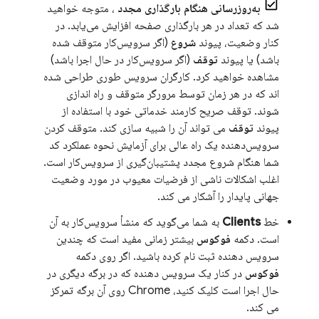
به‌روزرسانی هنگام بارگذاری مجدد
، متوجه خواهید
شد که تعداد در هر بارگذاری صفحه افزایش می‌یابد. در
کنار وضعیت، پیوند
شروع
(اگر سرویس‌کار متوقف شده
باشد) یا پیوند
توقف
(اگر سرویس‌کار در حال اجرا باشد)
مشاهده خواهید کرد. کارگران سرویس طوری طراحی شده
اند که در هر زمان توسط مرورگر متوقف و راه اندازی
شوند. توقف صریح کارمند خدماتی خود با استفاده از
پیوند
توقف
می تواند آن را شبیه سازی کند. متوقف کردن
سرویس‌دهنده یک راه عالی برای آزمایش نحوه عملکرد کد
شما هنگام شروع مجدد پشتیبان‌گیری از سرویس‌کار است.
اغلب اشکالات ناشی از فرضیات معیوب در مورد وضعیت
جهانی پایدار را آشکار می کند.
خط
Clients
به شما می‌گوید که منشأ سرویس‌کار به آن
است. دکمه
فوکوس
بیشتر زمانی مفید است که چندین
سرویس دهنده ثبت نام کرده باشید. اگر روی دکمه
فوکوس
در کنار یک سرویس دهنده که در برگه دیگری در
حال اجرا است کلیک کنید، Chrome روی آن برگه تمرکز
می کند.