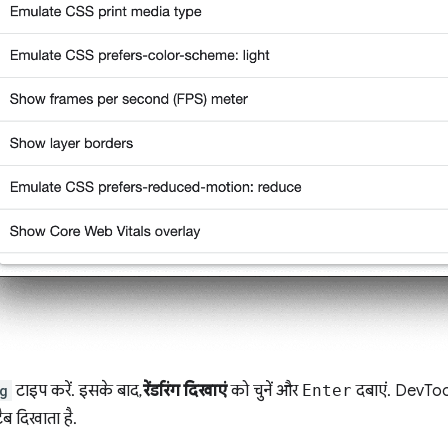
g
टाइप करें. इसके बाद,
रेंडरिंग दिखाएं
को चुनें और
Enter
दबाएं. DevToo
ैब दिखाता है.