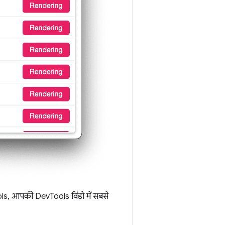
ls, आपकी DevTools विंडो में सबसे