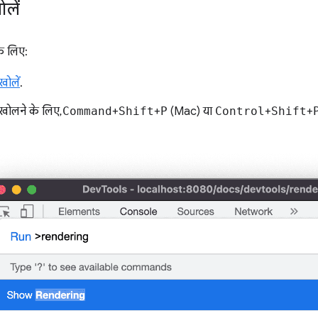
ोलें
े लिए:
ोलें
.
खोलने के लिए,
Command
+
Shift
+
P
(Mac) या
Control
+
Shift
+