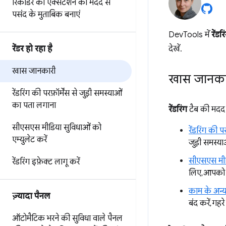
रिकॉर्डर को एक्सटेंशन की मदद से
पसंद के मुताबिक बनाएं
DevTools में
रेंडरि
रेंडर हो रहा है
देखें.
खास जानकारी
खास जानका
रेंडरिंग की परफ़ॉर्मेंस से जुड़ी समस्याओं
का पता लगाना
रेंडरिंग
टैब की मदद 
सीएसएस मीडिया सुविधाओं को
रेंडरिंग की पर
एम्युलेट करें
जुड़ी समस्या
सीएसएस मीडि
रेंडरिंग इफ़ेक्ट लागू करें
लिए, आपको अप
काम के अन्य
ज़्यादा पैनल
बंद करें, गह
ऑटोमैटिक भरने की सुविधा वाले पैनल