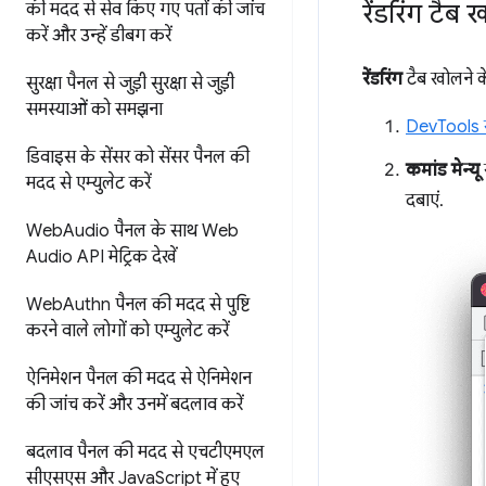
रेंडरिंग टैब ख
की मदद से
सेव किए गए पतों की जांच
करें और उन्हें डीबग करें
रेंडरिंग
टैब खोलने क
सुरक्षा पैनल से जुड़ी सुरक्षा से जुड़ी
समस्याओं को समझना
DevTools ख
डिवाइस के सेंसर को सेंसर पैनल की
कमांड मेन्यू
मदद से एम्युलेट करें
दबाएं.
Web
Audio पैनल के साथ Web
Audio API मेट्रिक देखें
Web
Authn पैनल की मदद से
पुष्टि
करने वाले लोगों को एम्युलेट करें
ऐनिमेशन पैनल की मदद से
ऐनिमेशन
की जांच करें और उनमें बदलाव करें
बदलाव पैनल की मदद से एचटीएमएल
सीएसएस
और Java
Script में हुए