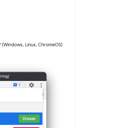
P
(Windows, Linux, ChromeOS)