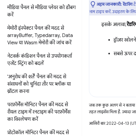
अहम जानकारी:
रेंडरिंग
टै
मीडिया पैनल से मीडिया प्लेयर को डीबग
नाम टाइप करें. उदाहरण के लि
करें
इसके अलावा,
रेंडरि
मेमोरी इंस्पेक्टर पैनल की मदद से
array
Buffer
,
Typedarray
,
Data
ड्रॉअर खोलन
View या Wasm मेमोरी की जांच करें
सबसे ऊपर दाए
नेटवर्क कंडिशन पैनल से उपयोगकर्ता
एजेंट स्ट्रिंग को बदलें
'अनुरोध की शर्तें' पैनल की मदद से
संसाधनों को चुनिंदा तौर पर ब्लॉक या
थ्रॉटल करना
परफ़ॉर्मेंस मॉनिटर पैनल की मदद से
जब तक कुछ अलग से न बताया ज
रीयल टाइम में रनटाइम की परफ़ॉर्मेंस
तहत लाइसेंस मिला है. ज़्यादा 
का विश्लेषण करें
आखिरी बार 2022-04-13 (UTC
प्रोटोकॉल मॉनिटर पैनल की मदद से