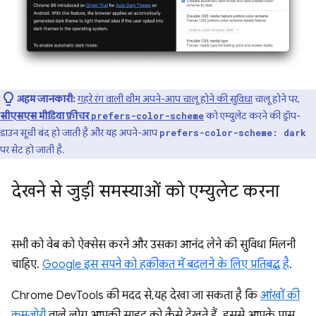
अहम जानकारी:
गहरे रंग वाली थीम अपने-आप चालू होने की सुविधा
चालू होने पर,
सीएसएस मीडिया फ़ीचर
को एम्युलेट करने की ड्रॉप-
prefers-color-scheme
डाउन सूची बंद हो जाती है और यह अपने-आप
prefers-color-scheme: dark
पर सेट हो जाती है.
देखने से जुड़ी समस्याओं को एम्युलेट करना
सभी को वेब को ऐक्सेस करने और उसका आनंद लेने की सुविधा मिलनी
चाहिए.
Google इस सपने को हकीकत में बदलने के लिए प्रतिबद्ध है
.
Chrome DevTools की मदद से, यह देखा जा सकता है कि
आंखों की
कमज़ोरी
वाले लोग आपकी साइट को कैसे देखते हैं. इससे, आपके पास