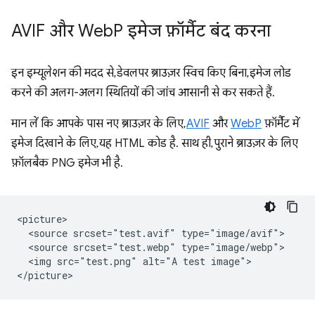
AVIF और Web
P इमेज फ़ॉर्मैट बंद करना
इन इम्यूलेशन की मदद से, डेवलपर ब्राउज़र स्विच किए बिना, इमेज लोड
करने की अलग-अलग स्थितियों की जांच आसानी से कर सकते हैं.
मान लें कि आपके पास नए ब्राउज़र के लिए,
AVIF
और
WebP
फ़ॉर्मैट में
इमेज दिखाने के लिए, यह HTML कोड है. साथ ही, पुराने ब्राउज़र के लिए
फ़ॉलबैक PNG इमेज भी है.
<picture>

  <source srcset="test.avif" type="image/avif">

  <source srcset="test.webp" type="image/webp">

  <img src="test.png" alt="A test image">
