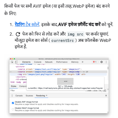
किसी पेज पर सभी AVIF इमेज (या इसी तरह, WebP इमेज) बंद करने
के लिए:
रेंडरिंग
टैब खोलें
. इसके बाद,
AVIF इमेज फ़ॉर्मैट बंद करें
को चुनें.
refresh
पेज को फिर से लोड करें और
img src
पर कर्सर घुमाएं.
मौजूदा इमेज का सोर्स (
currentSrc
) अब फ़ॉलबैक WebP
इमेज है.