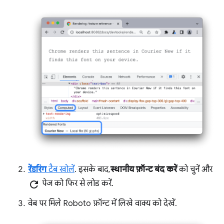
रेंडरिंग
टैब खोलें
. इसके बाद,
स्थानीय फ़ॉन्ट बंद करें
को चुनें और
refresh
पेज को फिर से लोड करें.
वेब पर मिले Roboto फ़ॉन्ट में लिखे वाक्य को देखें.