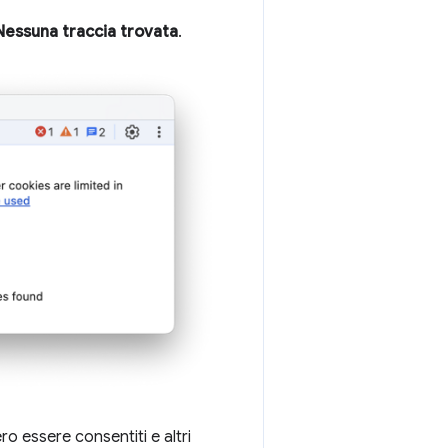
essuna traccia trovata
.
ro essere consentiti e altri