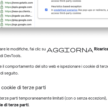
Aggiorna
are le modifiche, fai clic su
Ricaric
 di DevTools.
 il comportamento del sito web e ispezionare i cookie di terze p
di seguito.
 cookie di terze parti
 terze parti temporaneamente limitati (con o senza eccezioni), 
e di terze parti
.