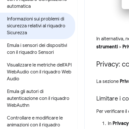
automatica
Informazioni sui problemi di
sicurezza relativi al riquadro
Sicurezza
In alternativa, 
Emula i sensori dei dispositivi
strumenti
>
Pr
con il riquadro Sensori
Privacy: co
Visualizzare le metriche dell'API
Web
Audio con il riquadro Web
Audio
La sezione
Priv
Emula gli autori di
Limitare i co
autenticazione con il riquadro
Web
Authn
Per verificare 
Controllare e modificare le
In
Privacy
animazioni con il riquadro