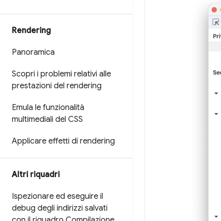
Rendering
Panoramica
Scopri i problemi relativi alle
prestazioni del rendering
Emula le funzionalità
multimediali del CSS
Applicare effetti di rendering
Altri riquadri
Ispezionare ed eseguire il
debug degli indirizzi salvati
con il riquadro Compilazione