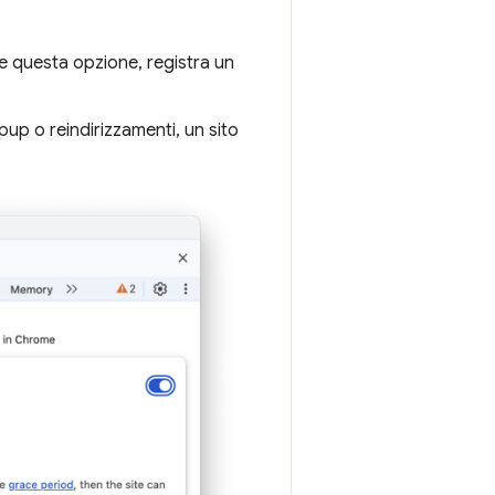
are questa opzione, registra un
p o reindirizzamenti, un sito