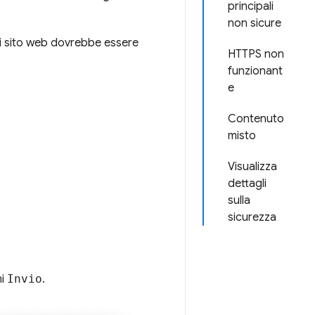
principali
non sicure
i sito web dovrebbe essere
HTTPS non
funzionant
e
Contenuto
misto
Visualizza
dettagli
sulla
sicurezza
mi
Invio
.