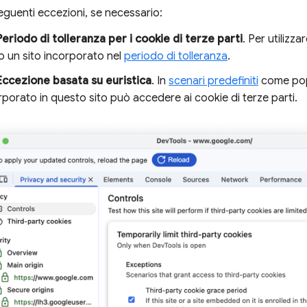
seguenti eccezioni, se necessario:
Periodo di tolleranza per i cookie di terze parti
. Per utilizz
 o un sito incorporato nel
periodo di tolleranza
.
Eccezione basata su euristica
. In
scenari predefiniti
come popu
rporato in questo sito può accedere ai cookie di terze parti.