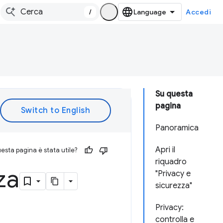
/
Accedi
Su questa
pagina
Panoramica
Apri il
esta pagina è stata utile?
riquadro
za
"Privacy e
sicurezza"
Privacy:
controlla e