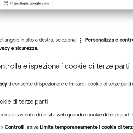
more_vert
nell'angolo in alto a destra, seleziona
Personalizza e contr
ivacy e sicurezza
.
ntrolla e ispeziona i cookie di terze parti
acy
ti consente di ispezionare e limitare i cookie di terze par
okie di terze parti
il comportamento di un sito web quando i cookie di terze parti 
>
Controlli
, attiva
Limita temporaneamente i cookie di terz