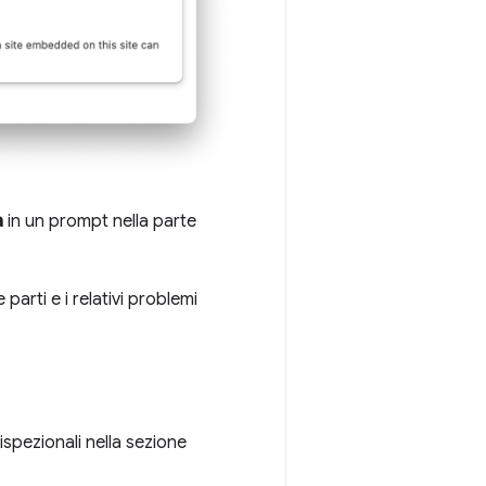
a
in un prompt nella parte
arti e i relativi problemi
ispezionali nella sezione