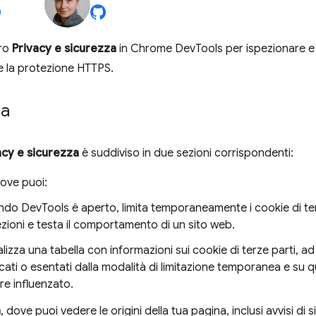
dro
Privacy e sicurezza
in Chrome DevTools per ispezionare e c
re la protezione HTTPS.
ca
acy e sicurezza
è suddiviso in due sezioni corrispondenti:
dove puoi:
do DevTools è aperto, limita temporaneamente i cookie di te
zioni e testa il comportamento di un sito web.
alizza una tabella con informazioni sui cookie di terze parti, a
cati o esentati dalla modalità di limitazione temporanea e su 
re influenzato.
a
, dove puoi vedere le origini della tua pagina, inclusi avvisi di 