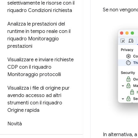
selettivamente le risorse con il
Se non vengono t
riquadro Condizioni richiesta
Analizza le prestazioni del
runtime in tempo reale con il
riquadro Monitoraggio
prestazioni
Visualizzare e inviare richieste
CDP con il riquadro
Monitoraggio protocolli
Visualizza i file di origine pur
avendo accesso ad altri
strumenti con il riquadro
Origine rapida
Novità
In alternativa, 