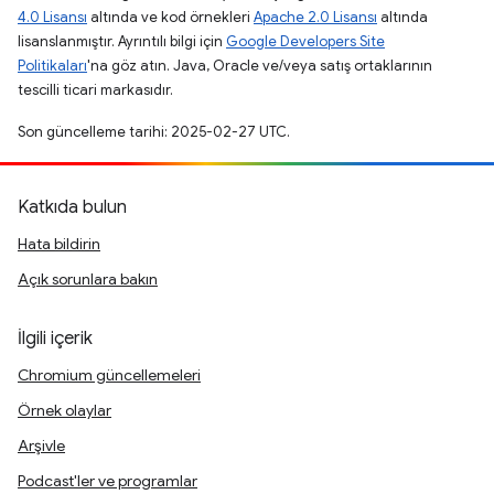
4.0 Lisansı
altında ve kod örnekleri
Apache 2.0 Lisansı
altında
lisanslanmıştır. Ayrıntılı bilgi için
Google Developers Site
Politikaları
'na göz atın. Java, Oracle ve/veya satış ortaklarının
tescilli ticari markasıdır.
Son güncelleme tarihi: 2025-02-27 UTC.
Katkıda bulun
Hata bildirin
Açık sorunlara bakın
İlgili içerik
Chromium güncellemeleri
Örnek olaylar
Arşivle
Podcast'ler ve programlar