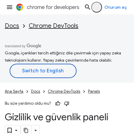
Oturum aç
Docs
Chrome DevTools
Google, içerikleri tercih ettiğiniz dile çevirmek için yapay zeka
teknolojisini kullanır. Yapay zeka çevirilerinde hata olabilir.
Ana Sayfa
Docs
Chrome DevTools
Panels
Bu size yardımcı oldu mu?
Gizlilik ve güvenlik paneli