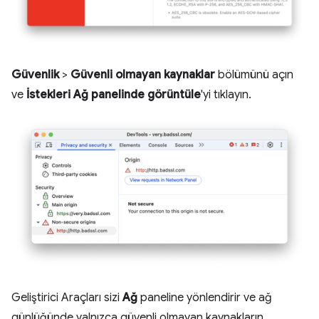
Güvenlik
>
Güvenli olmayan kaynaklar
bölümünü açın
ve
İstekleri Ağ panelinde görüntüle
'yi tıklayın.
Geliştirici Araçları sizi
Ağ
paneline yönlendirir ve ağ
günlüğünde yalnızca güvenli olmayan kaynakların