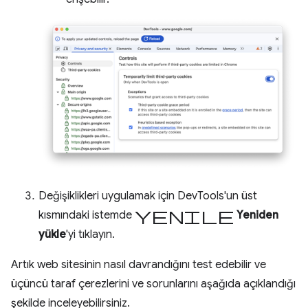
Değişiklikleri uygulamak için DevTools'un üst
yenile
kısmındaki istemde
Yeniden
yükle
'yi tıklayın.
Artık web sitesinin nasıl davrandığını test edebilir ve
üçüncü taraf çerezlerini ve sorunlarını aşağıda açıklandığı
şekilde inceleyebilirsiniz.