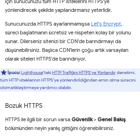
için sunucunuzu tüm HTTP isteklerini HTTPS'ye
yönlendirecek şekilde yapılandırmanız yeterlidir.
Sunucunuzda HTTPS ayarlanmamışsa
Let's Encrypt
,
süreci başlatmanın ücretsiz ve nispeten kolay bir yolunu
sunar. Dilerseniz sitenizi bir CDN'de barındırmayı da
düşünebilirsiniz. Başlıca CDN'lerin çoğu artık varsayılan
olarak siteleri HTTPS'de barındırıyor.
İpucu:
Lighthouse
'taki
HTTP Trafiğini HTTPS'ye Yönlendir
denetimi,
tüm HTTP isteklerinin HTTPS'ye yönlendirildiğinden emin olma sürecini
otomatikleştirmeye yardımcı olabilir.
Bozuk HTTPS
HTTPS ile ilgili bir sorun varsa
Güvenlik
>
Genel Bakış
bölümünden neyin yanlış gittiğini öğrenebilirsiniz.